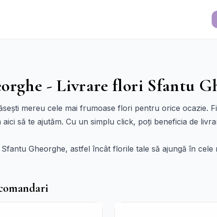
orghe - Livrare flori Sfantu 
sești mereu cele mai frumoase flori pentru orice ocazie. Fi
aici să te ajutăm. Cu un simplu click, poți beneficia de livr
iu Sfantu Gheorghe, astfel încât florile tale să ajungă în cel
ecomandari