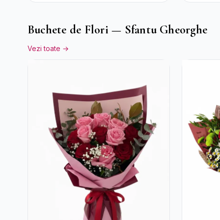
Trandaf
Lumâna
Buchete de Flori — Sfantu Gheorghe
Vezi toate →