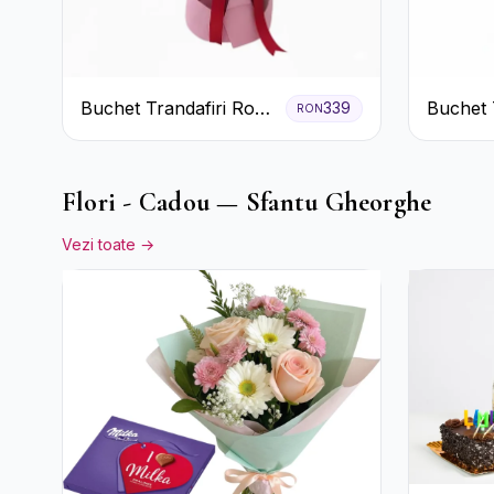
Buchet Trandafiri Roz
Buchet T
339
RON
și Roșii cu Eucalipt și
Gerbera
Gypsophila
Flori - Cadou — Sfantu Gheorghe
Vezi toate →