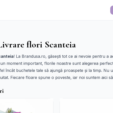
Livrare flori Scanteia
canteia
! La Brandusa.ro, găsești tot ce ai nevoie pentru a 
 un moment important, florile noastre sunt alegerea perfect
tfel încât buchetele tale să ajungă proaspete și la timp. Nu 
tat. Fiecare floare spune o poveste, iar noi suntem aici să 
ri