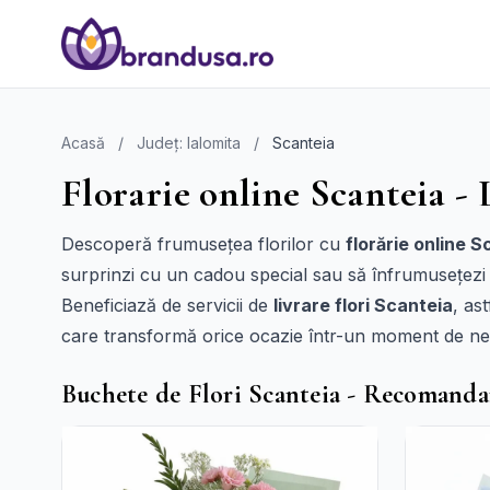
Acasă
/
Județ: Ialomita
/
Scanteia
Florarie online Scanteia - 
Descoperă frumusețea florilor cu
florărie online S
surprinzi cu un cadou special sau să înfrumusețezi
Beneficiază de servicii de
livrare flori Scanteia
, as
care transformă orice ocazie într-un moment de neui
Buchete de Flori Scanteia - Recomanda