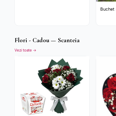
Buchet 
Colorat 
Sezon
Flori - Cadou — Scanteia
Vezi toate →