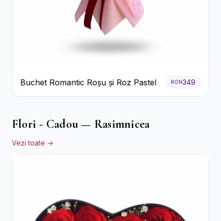
Buchet Romantic Roșu și Roz Pastel
349
RON
Flori - Cadou — Rasimnicea
Vezi toate →