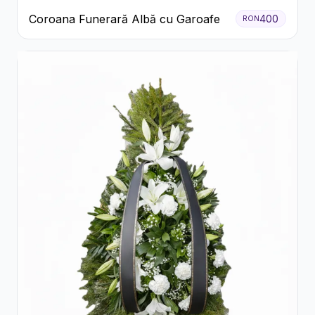
Coroana Funerară Albă cu Garoafe
400
RON