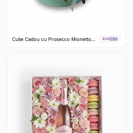
Cutie Cadou cu Prosecco Mionetto
599
RON
Ferrero Rocher și Flori Pastelate