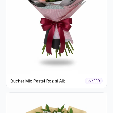
Buchet Mix Pastel Roz și Alb
339
RON