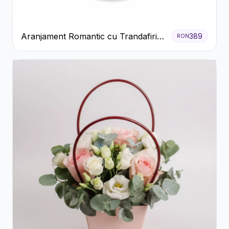
Aranjament Romantic cu Trandafiri
389
RON
Roșii și Șampanie rose