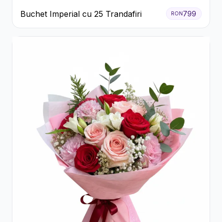
Buchet Imperial cu 25 Trandafiri
799
RON