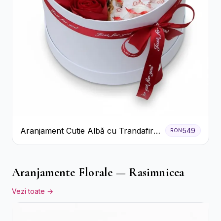
Aranjament Cutie Albă cu Trandafiri
549
RON
Roșii și Raffaello
Aranjamente Florale — Rasimnicea
Vezi toate →