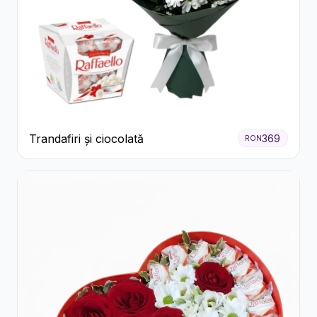
Trandafiri și ciocolată
369
RON