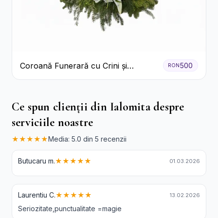
Coroană Funerară cu Crini și
500
RON
Garoafe Albe
Ce spun clienții din Ialomita despre
serviciile noastre
★★★★★
Media: 5.0 din 5 recenzii
Butucaru m.
★★★★★
01.03.2026
Laurentiu C.
★★★★★
13.02.2026
Seriozitate,punctualitate =magie