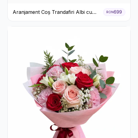
Aranjament Coș Trandafiri Albi cu
699
RON
Accent Roșu