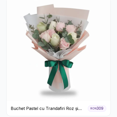
Buchet Pastel cu Trandafiri Roz și
309
RON
Albi