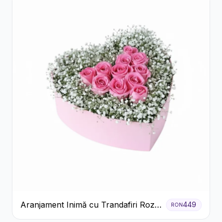
Aranjament Inimă cu Trandafiri Roz
449
RON
și Gypsophila Albă