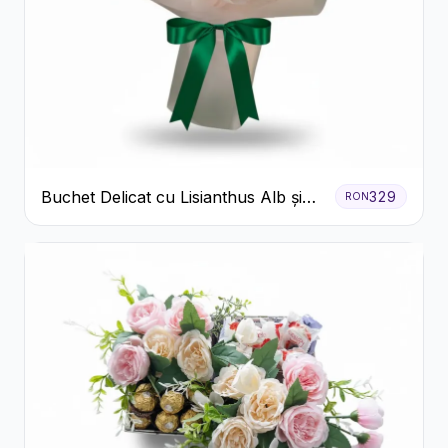
Buchet Delicat cu Lisianthus Alb și
329
RON
Roz