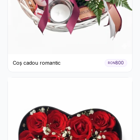
Coș cadou romantic
800
RON