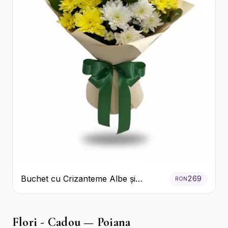
Buchet cu Crizanteme Albe și
269
RON
Galbene
Flori - Cadou — Poiana