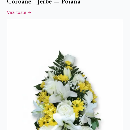
Coroane - Jerbe — Poiana
Vezi toate →