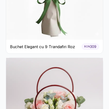
Buchet Elegant cu 9 Trandafiri Roz
309
RON