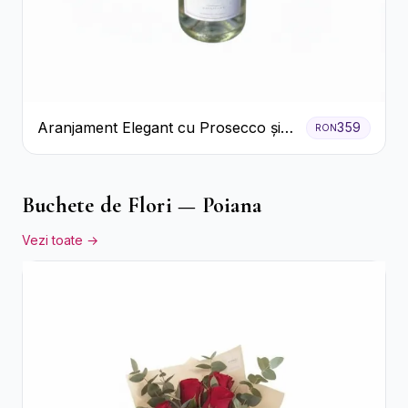
Aranjament Elegant cu Prosecco și
359
RON
Flori Galbene.
Buchete de Flori — Poiana
Vezi toate →