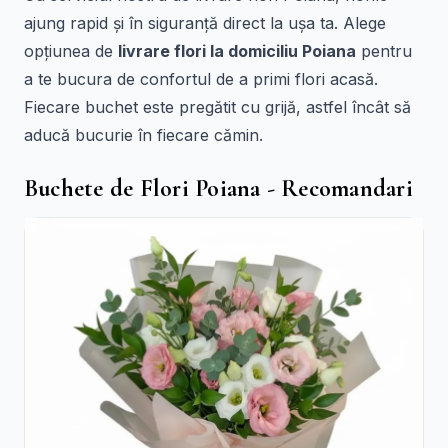
ajung rapid și în siguranță direct la ușa ta. Alege
opțiunea de
livrare flori la domiciliu Poiana
pentru
a te bucura de confortul de a primi flori acasă.
Fiecare buchet este pregătit cu grijă, astfel încât să
aducă bucurie în fiecare cămin.
Buchete de Flori Poiana - Recomandari