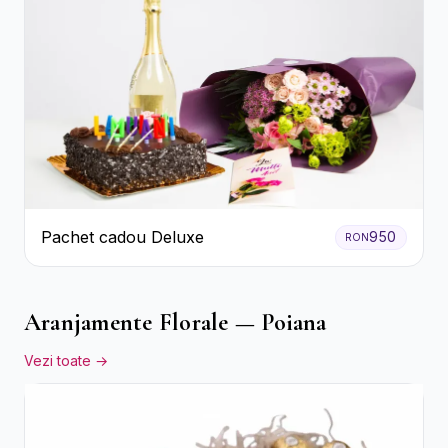
Pachet cadou Deluxe
950
RON
Aranjamente Florale — Poiana
Vezi toate →