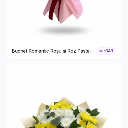
Buchet Romantic Roșu și Roz Pastel
349
RON