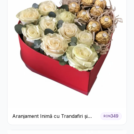
Aranjament Inimă cu Trandafiri și
349
RON
Praline Ferrero