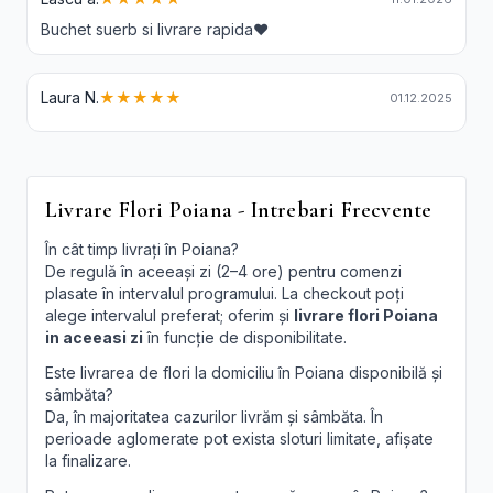
Buchet suerb si livrare rapida❤️
Laura N.
★★★★★
01.12.2025
Livrare Flori Poiana - Intrebari Frecvente
În cât timp livrați în Poiana?
De regulă în aceeași zi (2–4 ore) pentru comenzi
plasate în intervalul programului. La checkout poți
alege intervalul preferat; oferim și
livrare flori Poiana
in aceeasi zi
în funcție de disponibilitate.
Este livrarea de flori la domiciliu în Poiana disponibilă și
sâmbăta?
Da, în majoritatea cazurilor livrăm și sâmbăta. În
perioade aglomerate pot exista sloturi limitate, afișate
la finalizare.