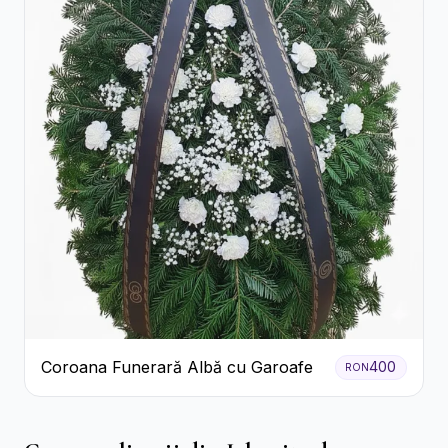
Coroana Funerară Albă cu Garoafe
400
RON