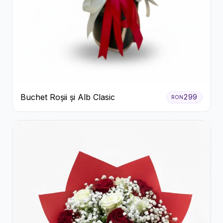
Buchet Roșii și Alb Clasic
299
RON