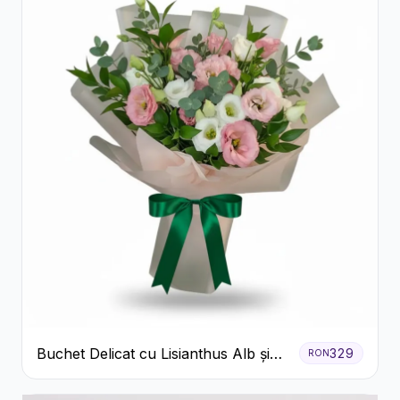
Buchet Delicat cu Lisianthus Alb și
329
RON
Roz