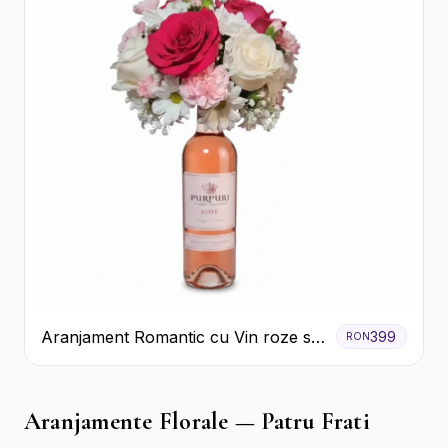
Aranjament Romantic cu Vin roze si
399
RON
Flori pastel
Aranjamente Florale — Patru Frati