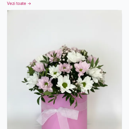
Vezi toate →