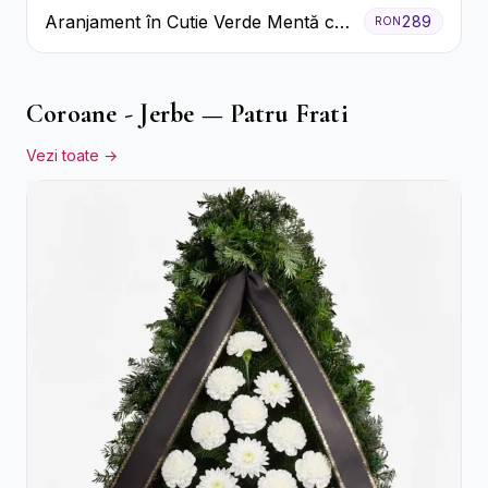
Aranjament în Cutie Verde Mentă cu
289
RON
Trandafiri și Alstroemeria
Coroane - Jerbe — Patru Frati
Vezi toate →