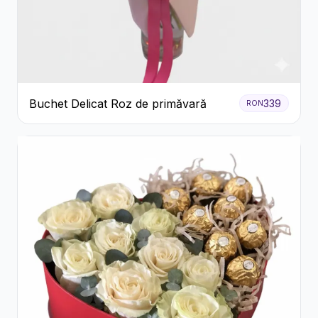
Buchet Delicat Roz de primăvară
339
RON