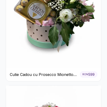
Cutie Cadou cu Prosecco Mionetto
599
RON
Ferrero Rocher și Flori Pastelate