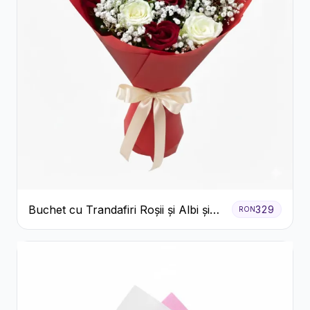
Buchet cu Trandafiri Roșii și Albi și
329
RON
Gypsophila