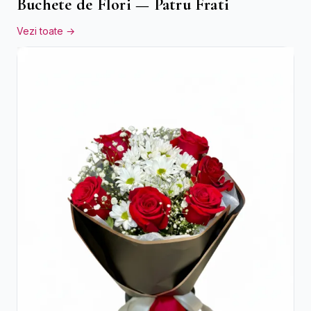
Buchete de Flori — Patru Frati
Vezi toate →