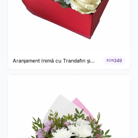
Aranjament Inimă cu Trandafiri și
349
RON
Praline Ferrero