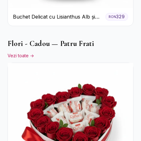
Buchet Delicat cu Lisianthus Alb și
329
RON
Roz
Flori - Cadou — Patru Frati
Vezi toate →