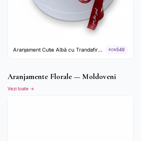
Aranjament Cutie Albă cu Trandafiri
549
RON
Roșii și Raffaello
Aranjamente Florale — Moldoveni
Vezi toate →