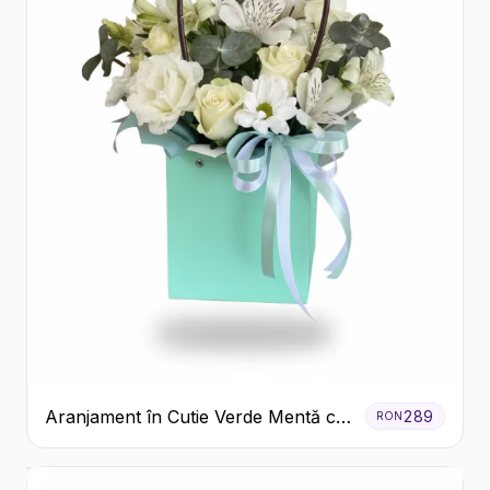
Aranjament în Cutie Verde Mentă cu
289
RON
Trandafiri și Alstroemeria