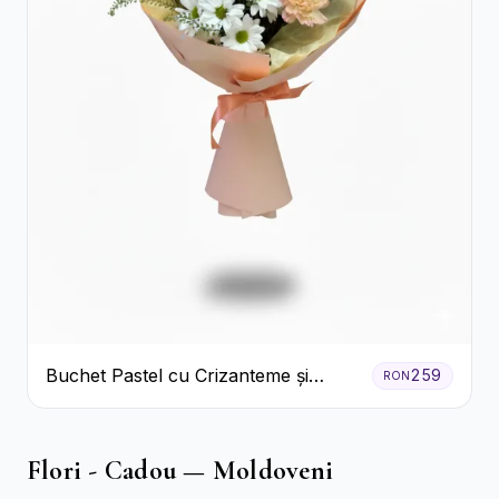
Buchet Pastel cu Crizanteme și
259
RON
Garoafe
Flori - Cadou — Moldoveni