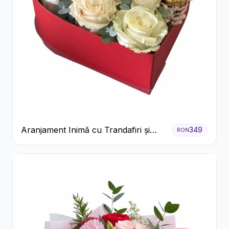
Aranjament Inimă cu Trandafiri și
349
RON
Praline Ferrero