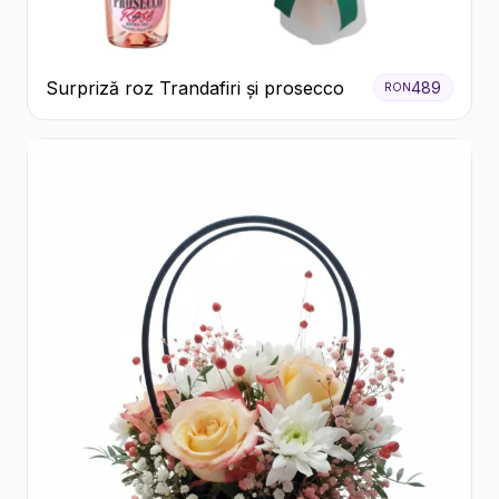
Surpriză roz Trandafiri și prosecco
489
RON