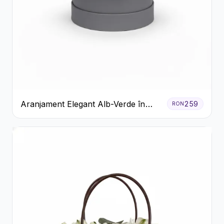
Aranjament Elegant Alb-Verde în
259
RON
Cutie Gri