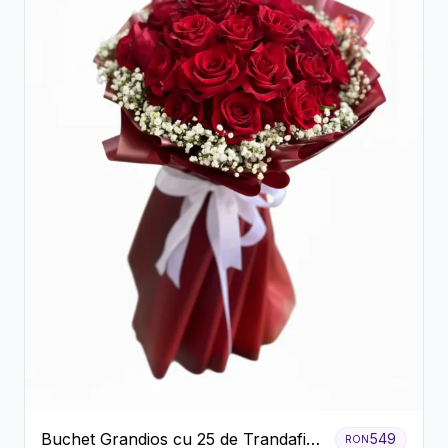
Buchet Grandios cu 25 de Trandafiri
549
RON