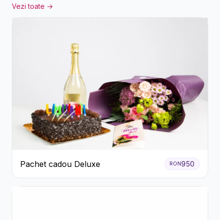
Vezi toate →
Pachet cadou Deluxe
950
RON