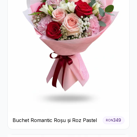
Buchet Romantic Roșu și Roz Pastel
349
RON