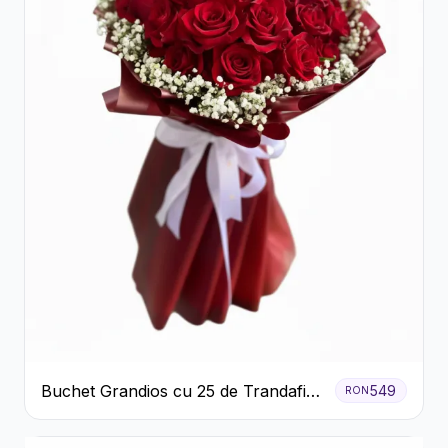
Buchet Grandios cu 25 de Trandafiri
549
RON
Roșii