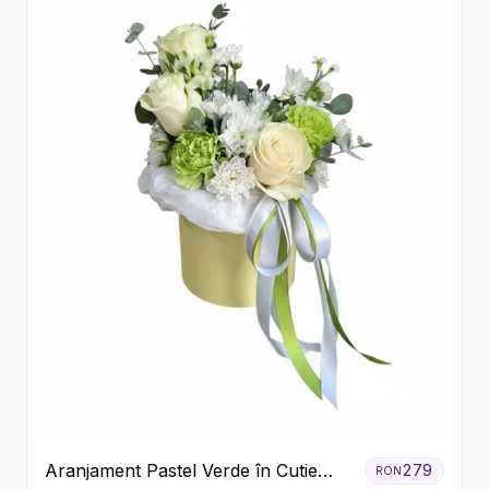
Aranjament Pastel Verde în Cutie
279
RON