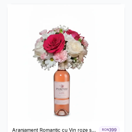
Aranjament Romantic cu Vin roze si
399
RON