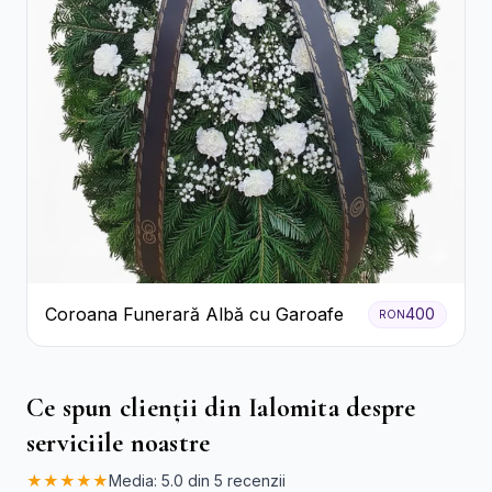
Coroana Funerară Albă cu Garoafe
400
RON
Ce spun clienții din Ialomita despre
serviciile noastre
★★★★★
Media: 5.0 din 5 recenzii