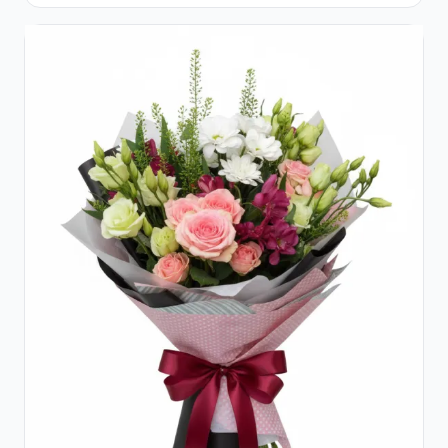
Lisianthus Alb