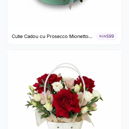
Cutie Cadou cu Prosecco Mionetto
599
RON
Ferrero Rocher și Flori Pastelate