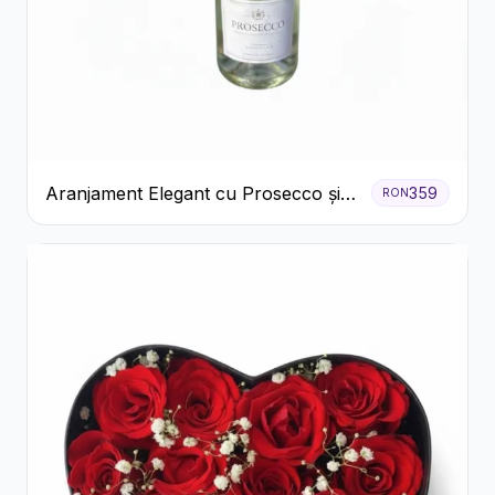
Aranjament Elegant cu Prosecco și
359
RON
Flori Galbene.