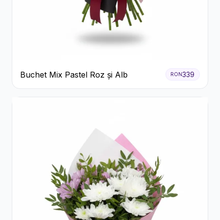
Buchet Mix Pastel Roz și Alb
339
RON