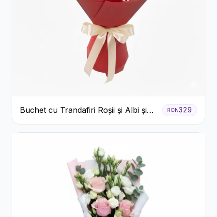
Buchet cu Trandafiri Roșii și Albi și
329
RON
Gypsophila