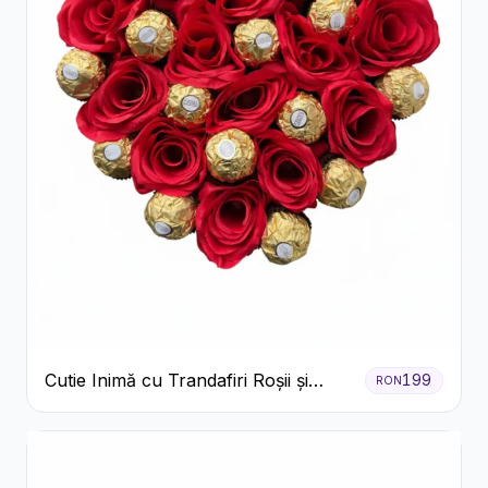
Cutie Inimă cu Trandafiri Roșii și
199
RON
Ferrero Rocher