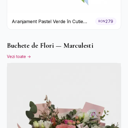
Aranjament Pastel Verde în Cutie
279
RON
Galben Pal
Buchete de Flori — Marculesti
Vezi toate →