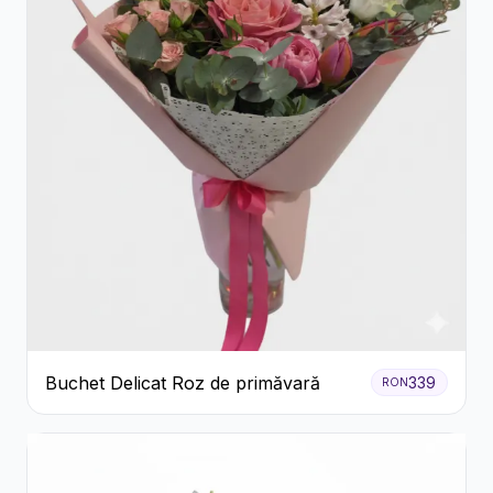
Buchet Delicat Roz de primăvară
339
RON