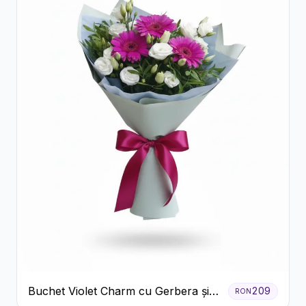
Buchet Violet Charm cu Gerbera și
209
RON