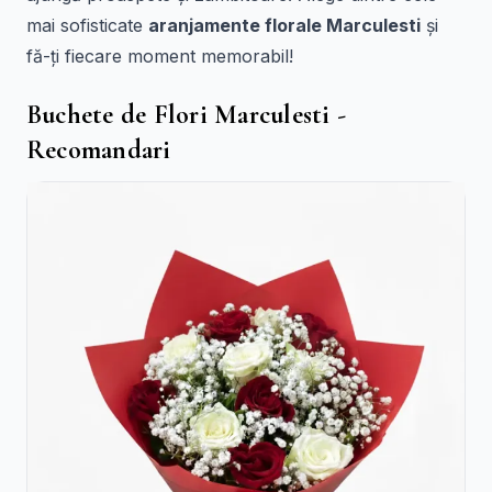
mai sofisticate
aranjamente florale Marculesti
și
fă-ți fiecare moment memorabil!
Buchete de Flori Marculesti -
Recomandari