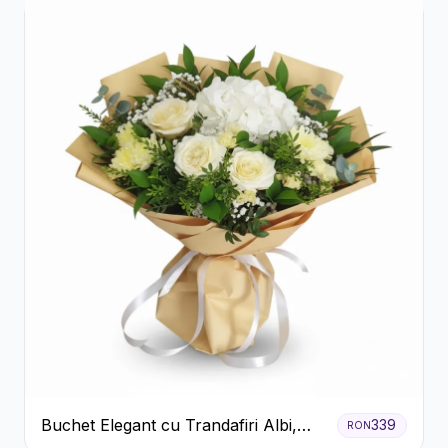
Buchet Elegant cu Trandafiri Albi,
339
RON