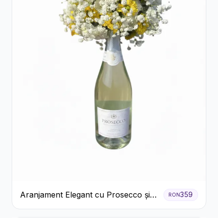
Aranjament Elegant cu Prosecco și
359
RON
Flori Galbene.