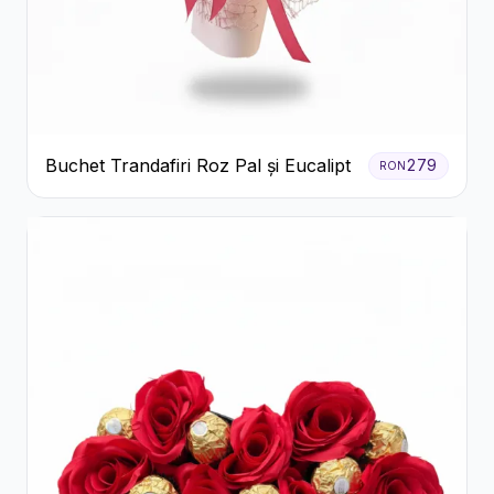
Buchet Trandafiri Roz Pal și Eucalipt
279
RON