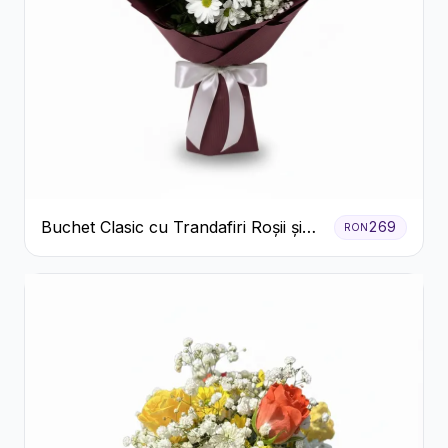
Buchet Clasic cu Trandafiri Roșii și
269
RON
Crizanteme Albe