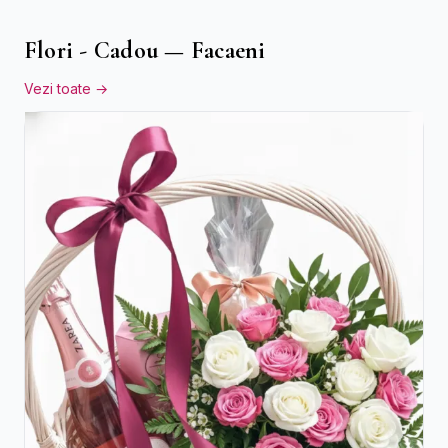
Flori - Cadou — Facaeni
Vezi toate →