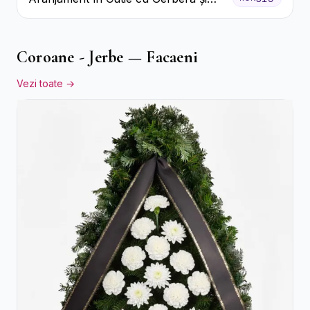
Trandafiri Roz
Coroane - Jerbe — Facaeni
Vezi toate →