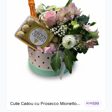
Cutie Cadou cu Prosecco Mionetto
599
RON
Ferrero Rocher și Flori Pastelate