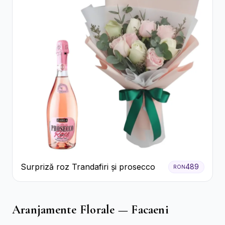
Surpriză roz Trandafiri și prosecco
489
RON
Aranjamente Florale — Facaeni