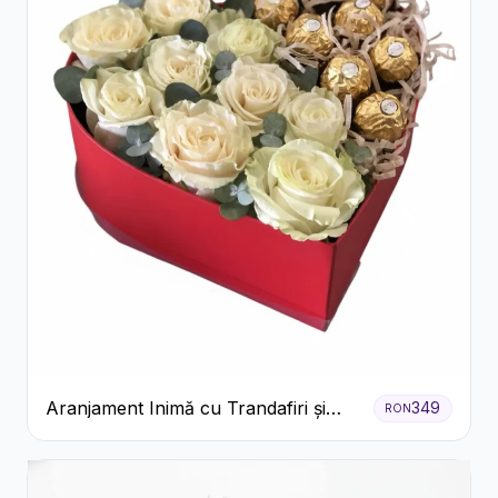
Aranjament Inimă cu Trandafiri și
349
RON
Praline Ferrero