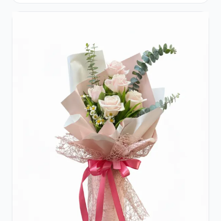
Hortensie și Crizanteme Crem