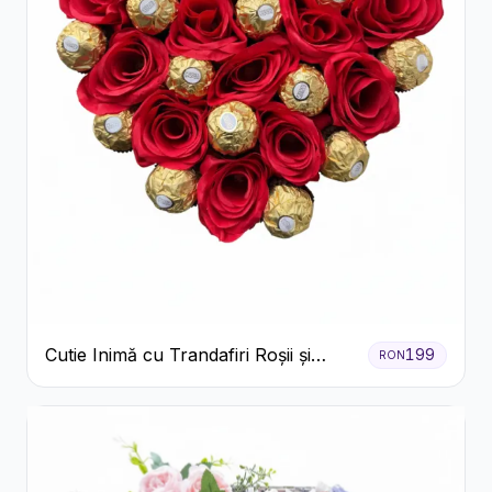
Cutie Inimă cu Trandafiri Roșii și
199
RON
Ferrero Rocher