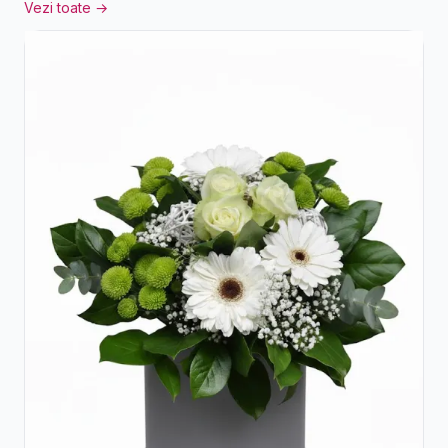
Vezi toate →