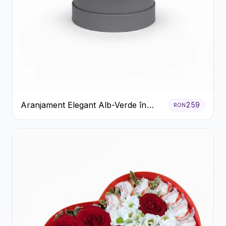
Aranjament Elegant Alb-Verde în
259
RON
Cutie Gri