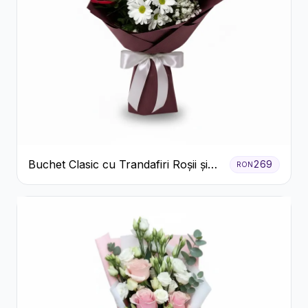
Buchet Clasic cu Trandafiri Roșii și
269
RON
Crizanteme Albe