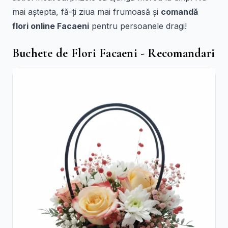
mai aștepta, fă-ți ziua mai frumoasă și
comandă
flori online Facaeni
pentru persoanele dragi!
Buchete de Flori Facaeni - Recomandari