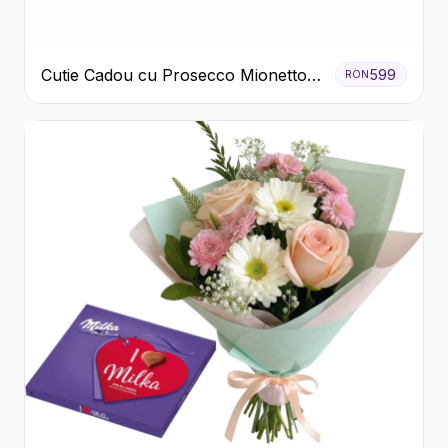
Cutie Cadou cu Prosecco Mionetto
599
RON
Ferrero Rocher și Flori Pastelate