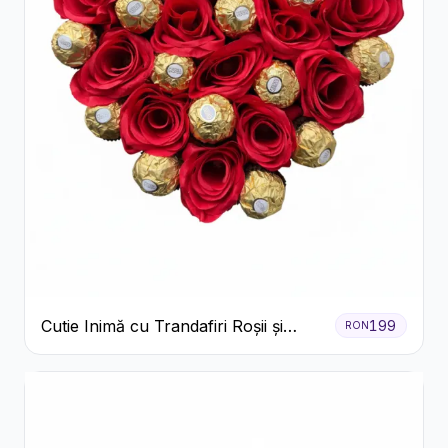
Cutie Inimă cu Trandafiri Roșii și
199
RON
Ferrero Rocher