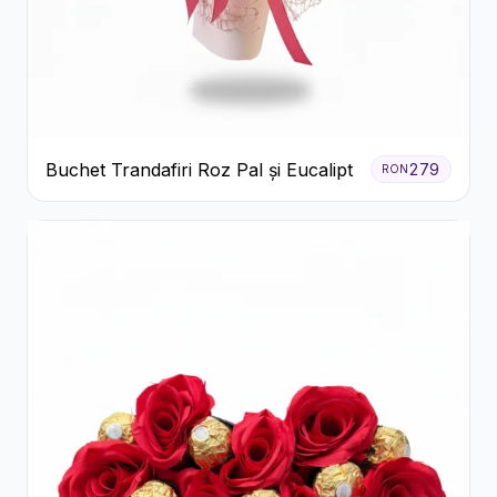
Buchet Trandafiri Roz Pal și Eucalipt
279
RON