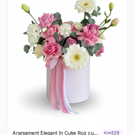
Aranjament Elegant în Cutie Roz cu
329
RON