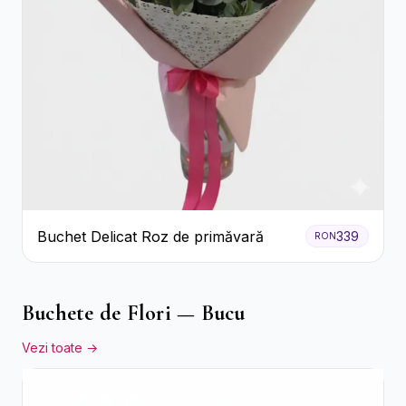
Buchet Delicat Roz de primăvară
339
RON
Buchete de Flori — Bucu
Vezi toate →