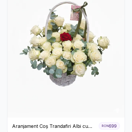
Aranjament Coș Trandafiri Albi cu
699
RON