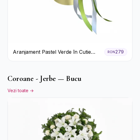
Aranjament Pastel Verde în Cutie
279
RON
Galben Pal
Coroane - Jerbe — Bucu
Vezi toate →