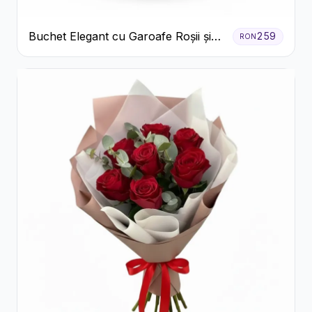
Buchet Elegant cu Garoafe Roșii și
259
RON
Floarea Miresei