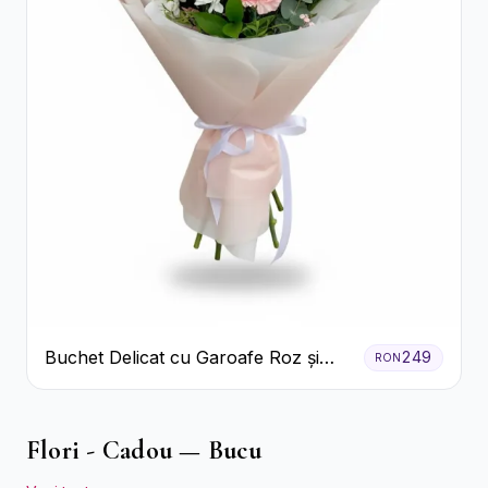
Buchet Delicat cu Garoafe Roz și
249
RON
Crizanteme Albe
Flori - Cadou — Bucu