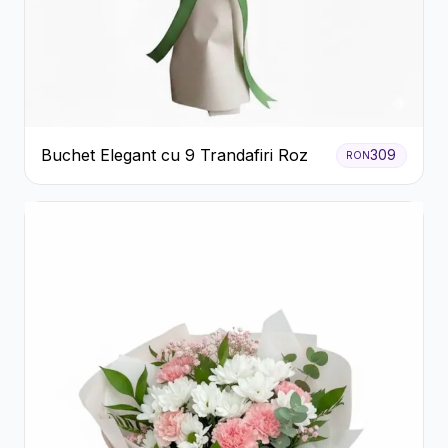
Buchet Elegant cu 9 Trandafiri Roz
309
RON