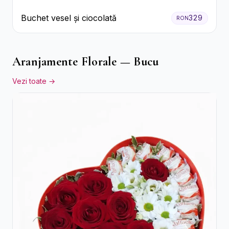
Buchet vesel și ciocolată
329
RON
Aranjamente Florale — Bucu
Vezi toate →