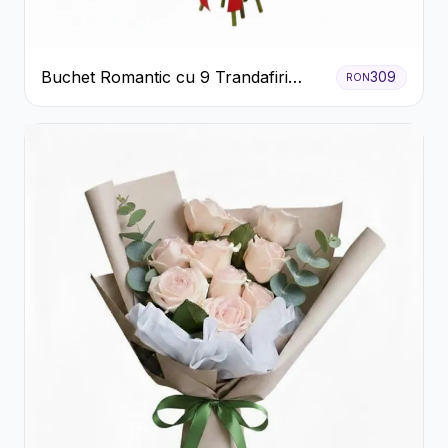
Buchet Romantic cu 9 Trandafiri
309
RON
Roșii