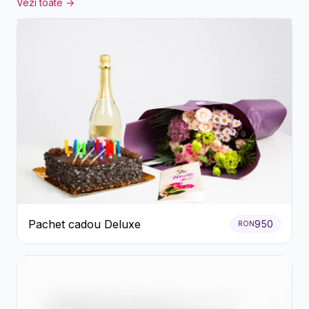
Vezi toate →
Pachet cadou Deluxe
950
RON