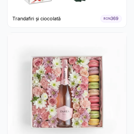
Trandafiri și ciocolată
369
RON