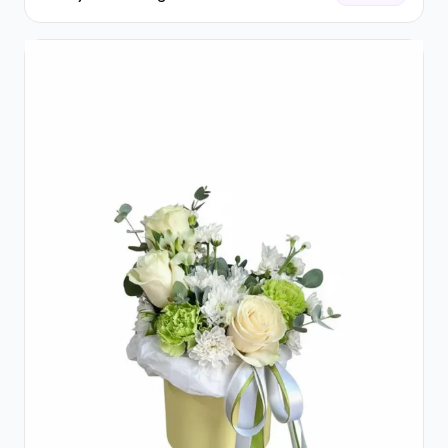
Trandafiri și Gerbera