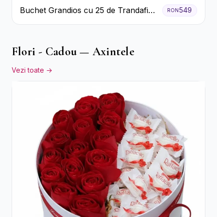
Buchet Grandios cu 25 de Trandafiri
549
RON
Roșii
Flori - Cadou — Axintele
Vezi toate →