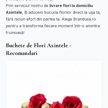
Prin serviciul nostru de
livrare flori la domiciliu
Axintele
, îți aducem bucuria florilor direct la ușa ta,
fără niciun efort din partea ta. Alege Brandusa.ro
pentru a transforma fiecare moment într-o amintire
frumoasă!
Buchete de Flori Axintele -
Recomandari