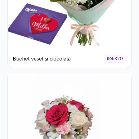
Buchet vesel și ciocolată
329
RON