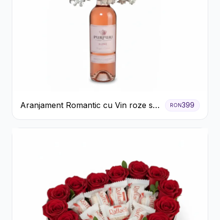
Aranjament Romantic cu Vin roze si
399
RON
Flori pastel