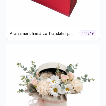
Aranjament Inimă cu Trandafiri și
349
RON
Praline Ferrero