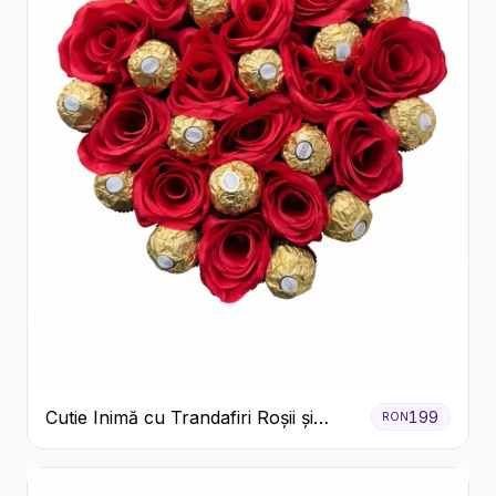
Cutie Inimă cu Trandafiri Roșii și
199
RON
Ferrero Rocher