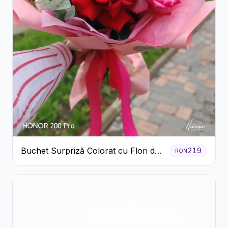
Buchet Surpriză Colorat cu Flori de
219
RON
Sezon