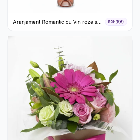
Aranjament Romantic cu Vin roze si
399
RON
Flori pastel