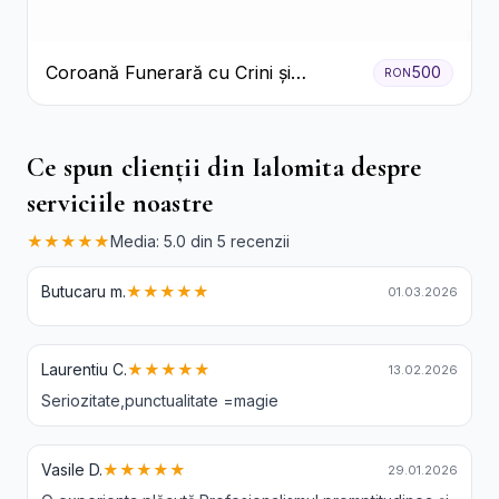
Coroană Funerară cu Crini și
500
RON
Garoafe Albe
Ce spun clienții din Ialomita despre
serviciile noastre
★★★★★
Media: 5.0 din 5 recenzii
Butucaru m.
★★★★★
01.03.2026
Laurentiu C.
★★★★★
13.02.2026
Seriozitate,punctualitate =magie
Vasile D.
★★★★★
29.01.2026