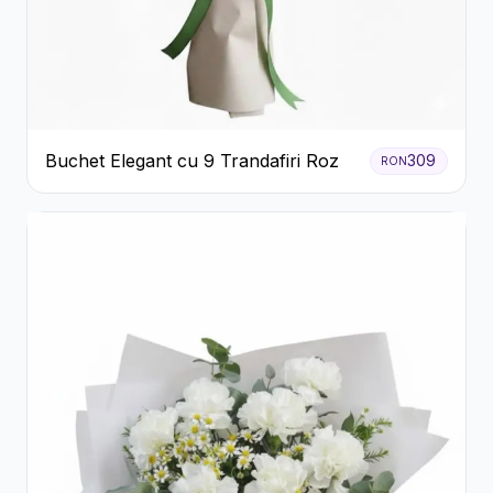
Buchet Elegant cu 9 Trandafiri Roz
309
RON