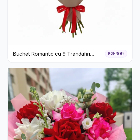
Buchet Romantic cu 9 Trandafiri
309
RON
Roșii