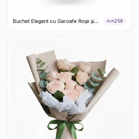
Buchet Elegant cu Garoafe Roșii și
259
RON
Floarea Miresei