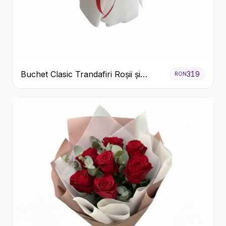
Buchet Clasic Trandafiri Roșii și
319
RON
Eucalipt