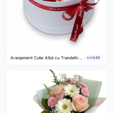
Aranjament Cutie Albă cu Trandafiri
549
RON
Roșii și Raffaello