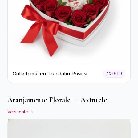
Cutie Inimă cu Trandafiri Roșii și
619
RON
Bomboane Raffaello
Aranjamente Florale — Axintele
Vezi toate →