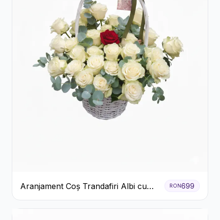
Aranjament Coș Trandafiri Albi cu
699
RON
Accent Roșu