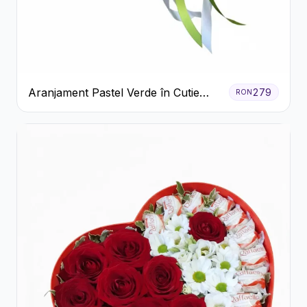
Aranjament Pastel Verde în Cutie
279
RON
Galben Pal