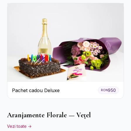
Pachet cadou Deluxe
950
RON
Aranjamente Florale — Vețel
Vezi toate →