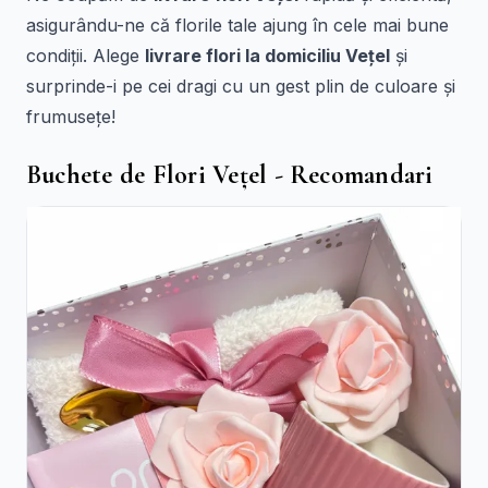
asigurându-ne că florile tale ajung în cele mai bune
condiții. Alege
livrare flori la domiciliu Vețel
și
surprinde-i pe cei dragi cu un gest plin de culoare și
frumusețe!
Buchete de Flori Vețel - Recomandari