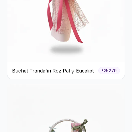
Buchet Trandafiri Roz Pal și Eucalipt
279
RON