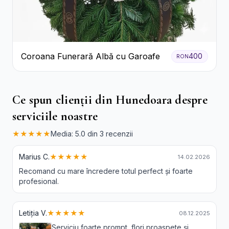
Coroana Funerară Albă cu Garoafe
400
RON
Ce spun clienții din Hunedoara despre
serviciile noastre
★★★★★
Media: 5.0 din 3 recenzii
Marius C.
★★★★★
14.02.2026
Recomand cu mare încredere totul perfect și foarte
profesional.
Letiția V.
★★★★★
08.12.2025
Serviciu foarte prompt, flori proaspete și