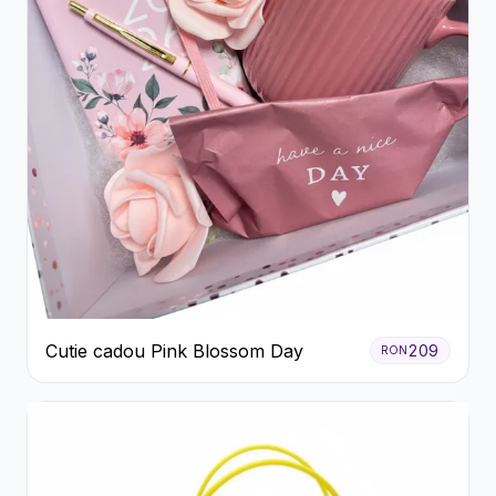
Cutie cadou Pink Blossom Day
209
RON