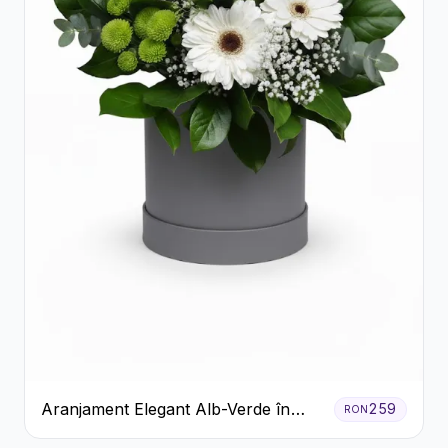
Aranjament Elegant Alb-Verde în
259
RON
Cutie Gri