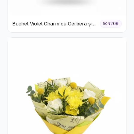
Buchet Violet Charm cu Gerbera și
209
RON
Lisianthus Alb