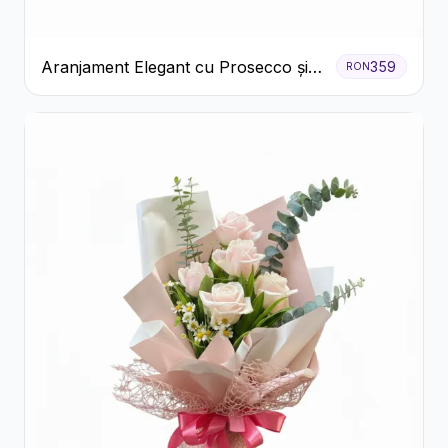
Aranjament Elegant cu Prosecco și
359
RON
Flori Galbene.