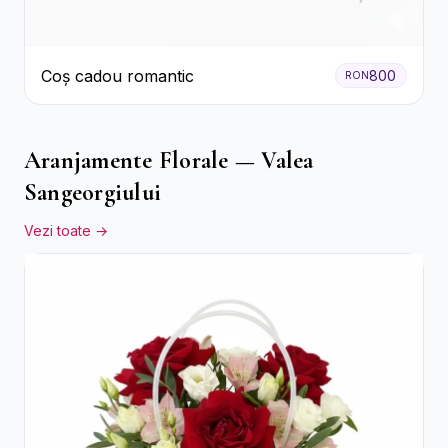
Coș cadou romantic
800
RON
Aranjamente Florale — Valea
Sangeorgiului
Vezi toate →