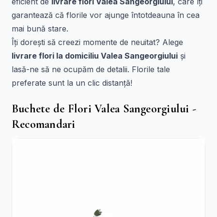
eficient de
livrare flori Valea Sangeorgiului
, care îți
garantează că florile vor ajunge întotdeauna în cea
mai bună stare.
Îți dorești să creezi momente de neuitat? Alege
livrare flori la domiciliu Valea Sangeorgiului
și
lasă-ne să ne ocupăm de detalii. Florile tale
preferate sunt la un clic distanță!
Buchete de Flori Valea Sangeorgiului -
Recomandari