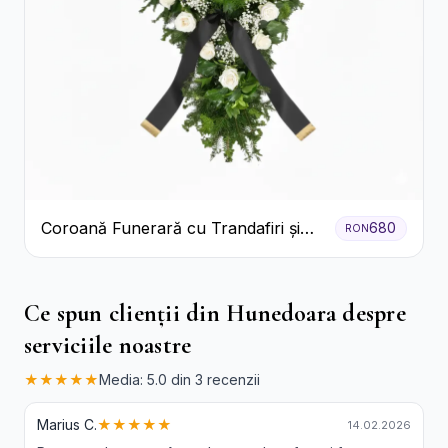
Coroană Funerară cu Trandafiri și
680
RON
Crini
Ce spun clienții din Hunedoara despre
serviciile noastre
★★★★★
Media: 5.0 din 3 recenzii
Marius C.
★★★★★
14.02.2026