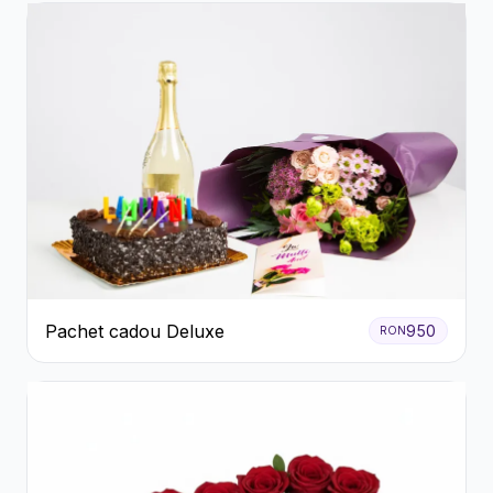
Pachet cadou Deluxe
950
RON