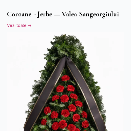
Coroane - Jerbe — Valea Sangeorgiului
Vezi toate →