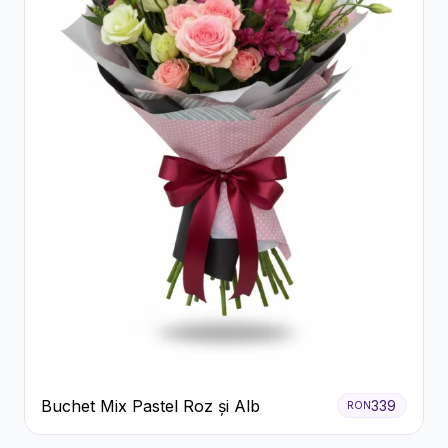
Buchet Mix Pastel Roz și Alb
339
RON