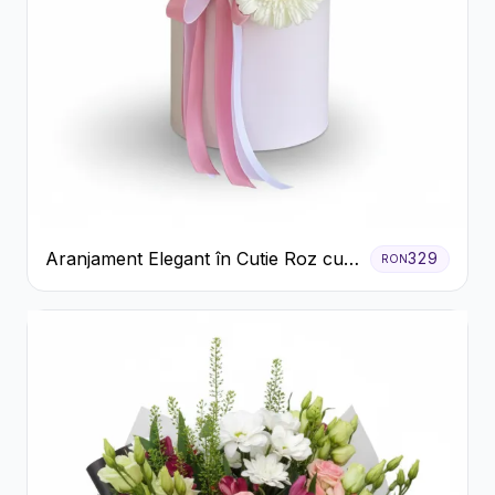
Aranjament Elegant în Cutie Roz cu
329
RON
Trandafiri și Gerbera