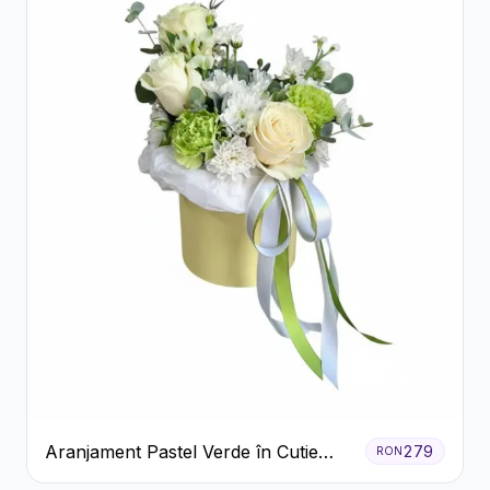
Aranjament Pastel Verde în Cutie
279
RON
Galben Pal