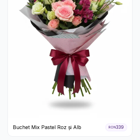
Buchet Mix Pastel Roz și Alb
339
RON