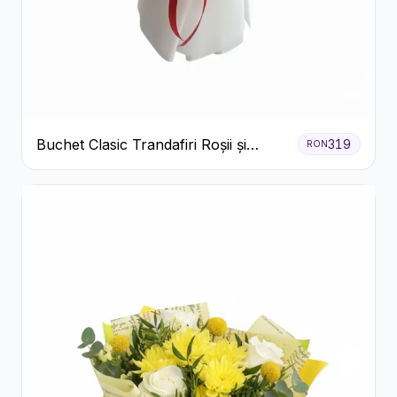
Buchet Clasic Trandafiri Roșii și
319
RON
Eucalipt