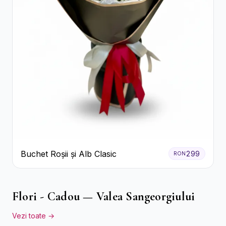
Buchet Roșii și Alb Clasic
299
RON
Flori - Cadou — Valea Sangeorgiului
Vezi toate →