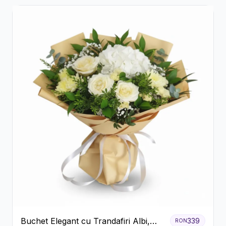
Buchet Elegant cu Trandafiri Albi,
339
RON