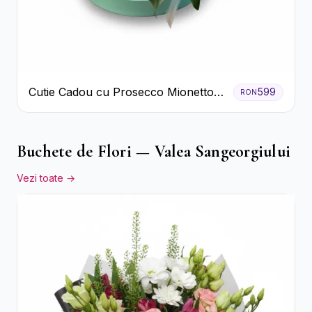
Cutie Cadou cu Prosecco Mionetto
599
RON
Ferrero Rocher și Flori Pastelate
Buchete de Flori — Valea Sangeorgiului
Vezi toate →