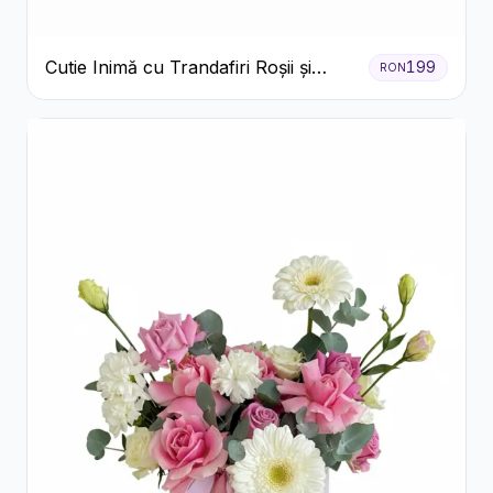
Cutie Inimă cu Trandafiri Roșii și
199
RON
Raffaello