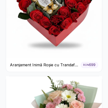
Aranjament Inimă Roșie cu Trandafiri
699
RON
și Ferrero Rocher Premium