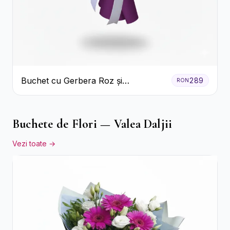
Buchet cu Gerbera Roz și
289
RON
Crizanteme Verzi
Buchete de Flori — Valea Daljii
Vezi toate →