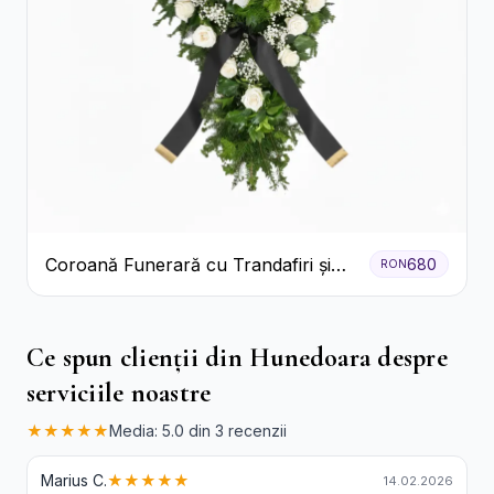
Coroană Funerară cu Trandafiri și
680
RON
Crini
Ce spun clienții din Hunedoara despre
serviciile noastre
★★★★★
Media: 5.0 din 3 recenzii
Marius C.
★★★★★
14.02.2026