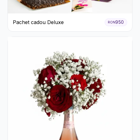
Pachet cadou Deluxe
950
RON