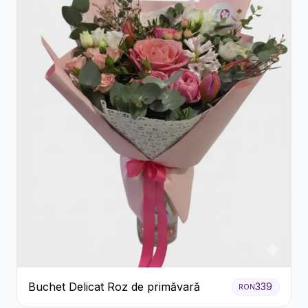
Buchet Delicat Roz de primăvară
339
RON