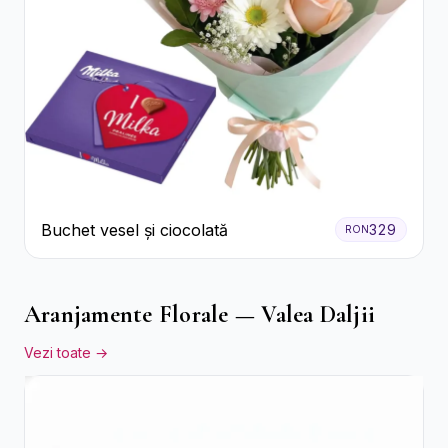
Buchet vesel și ciocolată
329
RON
Aranjamente Florale — Valea Daljii
Vezi toate →