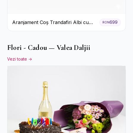
Aranjament Coș Trandafiri Albi cu
699
RON
Accent Roșu
Flori - Cadou — Valea Daljii
Vezi toate →