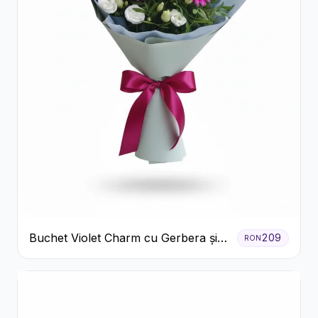
Buchet Violet Charm cu Gerbera și
209
RON
Lisianthus Alb