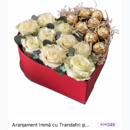
Aranjament Inimă cu Trandafiri și
349
RON