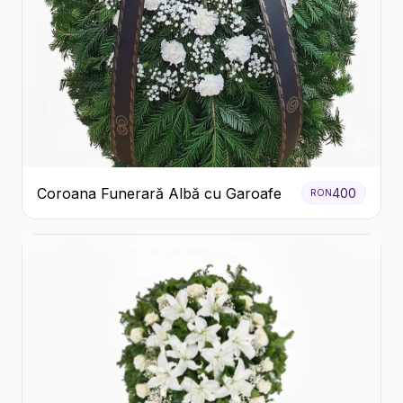
Coroana Funerară Albă cu Garoafe
400
RON