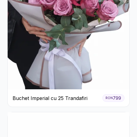
Buchet Imperial cu 25 Trandafiri
799
RON