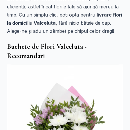
eficientă, astfel încât florile tale să ajungă mereu la
timp. Cu un simplu clic, poți opta pentru
livrare flori
la domiciliu Valceluta
, fără nicio bătaie de cap.
Alege-ne și adu un zâmbet pe chipul celor dragi!
Buchete de Flori Valceluta -
Recomandari