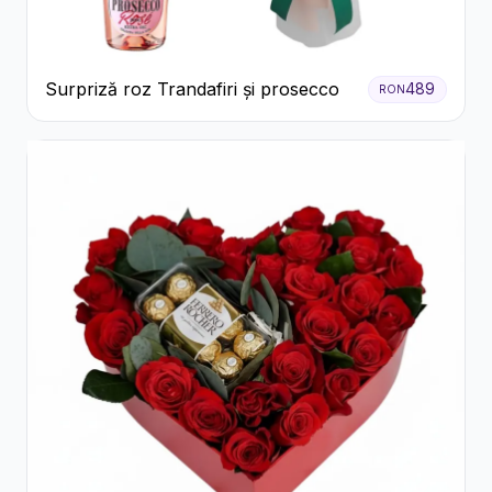
Surpriză roz Trandafiri și prosecco
489
RON