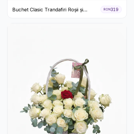
Buchet Clasic Trandafiri Roșii și
319
RON
Eucalipt