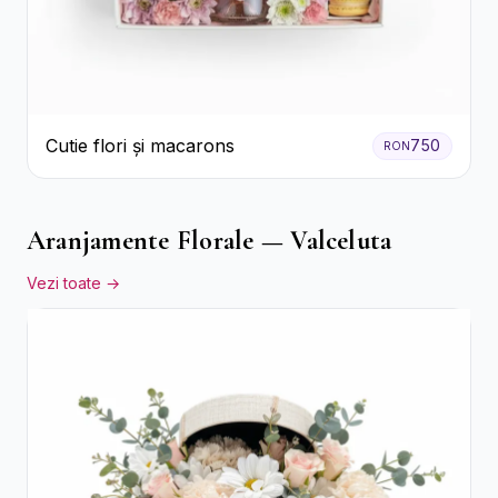
Cutie flori și macarons
750
RON
Aranjamente Florale — Valceluta
Vezi toate →