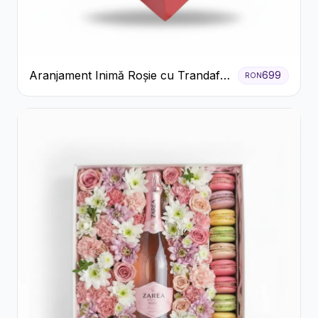
Aranjament Inimă Roșie cu Trandafiri
699
RON
și Ferrero Rocher Premium