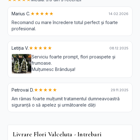
Marius C.
★★★★★
14.02.2026
Recomand cu mare încredere totul perfect și foarte
profesional.
Letiția V.
★★★★★
08.12.2025
Serviciu foarte prompt, flori proaspete și
frumoase.
Mulțumesc Brândușa!
Petrovai D.
★★★★★
29.11.2025
Am rămas foarte mulțumit tratamentul dumneavoastră
siguranță o să apelez și următoarele dăți
Livrare Flori Valceluta - Intrebari