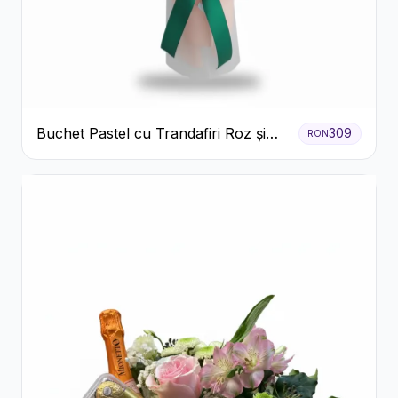
Buchet Pastel cu Trandafiri Roz și
309
RON
Albi