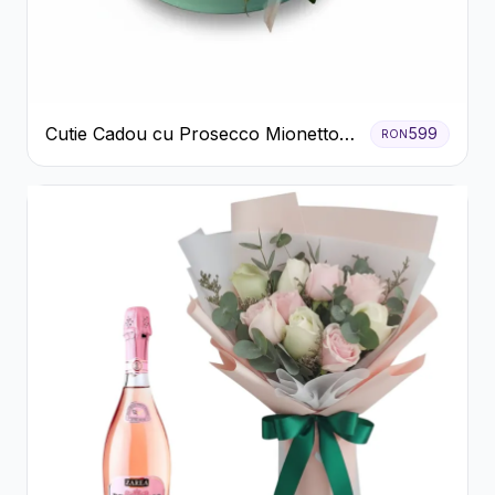
Cutie Cadou cu Prosecco Mionetto
599
RON
Ferrero Rocher și Flori Pastelate