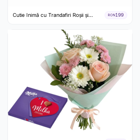
Cutie Inimă cu Trandafiri Roșii și
199
RON
Raffaello