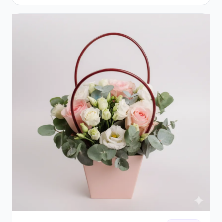
Trandafiri și Gerbera