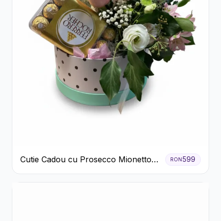
Cutie Cadou cu Prosecco Mionetto
599
RON
Ferrero Rocher și Flori Pastelate