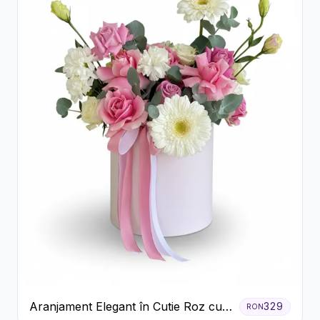
Aranjament Elegant în Cutie Roz cu
329
RON