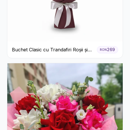
Buchet Clasic cu Trandafiri Roșii și
269
RON
Crizanteme Albe