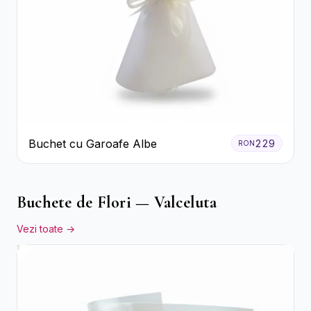
Buchet cu Garoafe Albe
229
RON
Buchete de Flori — Valceluta
Vezi toate →