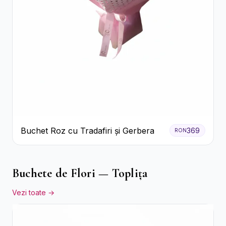
Buchet Roz cu Tradafiri și Gerbera
369
RON
Buchete de Flori — Toplița
Vezi toate →