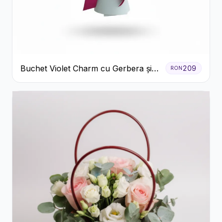
Buchet Violet Charm cu Gerbera și
209
RON
Lisianthus Alb