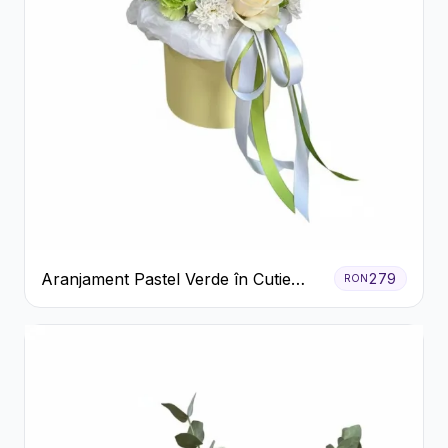
Aranjament Pastel Verde în Cutie
279
RON
Galben Pal