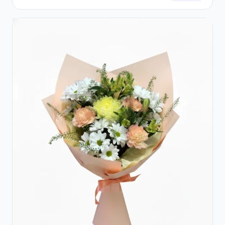
Lisianthus Alb