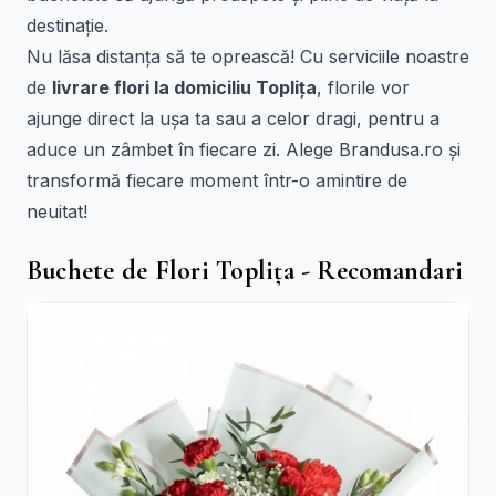
destinație.
Nu lăsa distanța să te oprească! Cu serviciile noastre
de
livrare flori la domiciliu Toplița
, florile vor
ajunge direct la ușa ta sau a celor dragi, pentru a
aduce un zâmbet în fiecare zi. Alege Brandusa.ro și
transformă fiecare moment într-o amintire de
neuitat!
Buchete de Flori Toplița - Recomandari