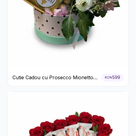
Cutie Cadou cu Prosecco Mionetto
599
RON
Ferrero Rocher și Flori Pastelate