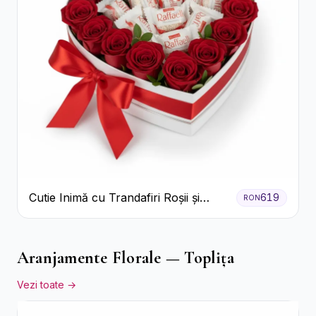
Cutie Inimă cu Trandafiri Roșii și
619
RON
Bomboane Raffaello
Aranjamente Florale — Toplița
Vezi toate →