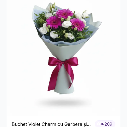
Buchet Violet Charm cu Gerbera și
209
RON