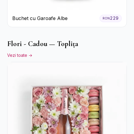
Buchet cu Garoafe Albe
229
RON
Flori - Cadou — Toplița
Vezi toate →