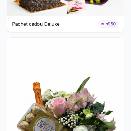
Pachet cadou Deluxe
950
RON