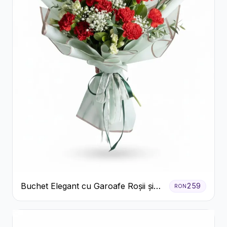
Buchet Elegant cu Garoafe Roșii și
259
RON
Floarea Miresei