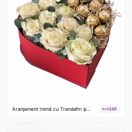
Aranjament Inimă cu Trandafiri și
349
RON
Praline Ferrero