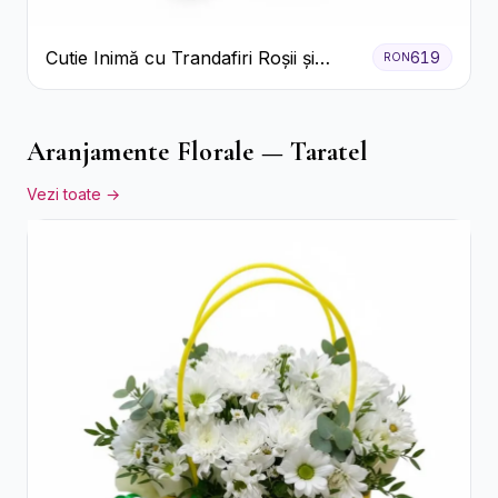
Cutie Inimă cu Trandafiri Roșii și
619
RON
Bomboane Raffaello
Aranjamente Florale — Taratel
Vezi toate →