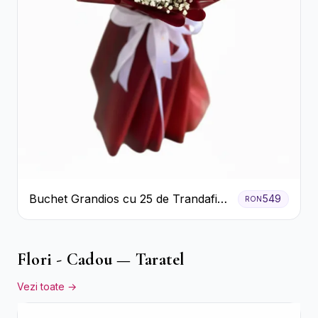
Buchet Grandios cu 25 de Trandafiri
549
RON
Roșii
Flori - Cadou — Taratel
Vezi toate →