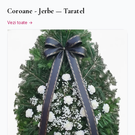
Coroane - Jerbe — Taratel
Vezi toate →