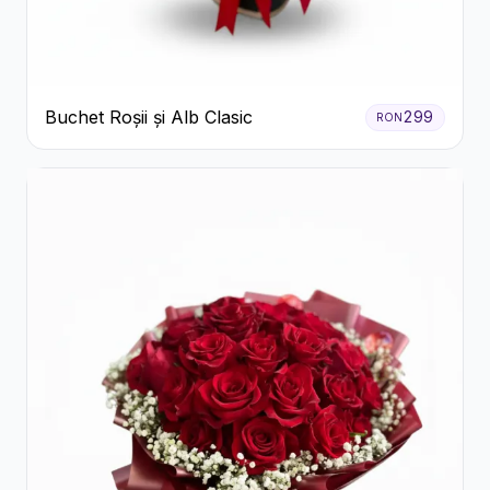
Buchet Roșii și Alb Clasic
299
RON