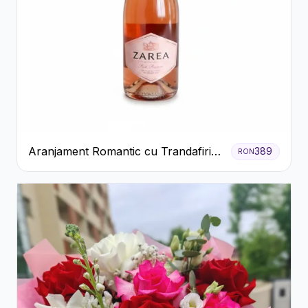
Aranjament Romantic cu Trandafiri
389
RON
Roșii și Șampanie rose