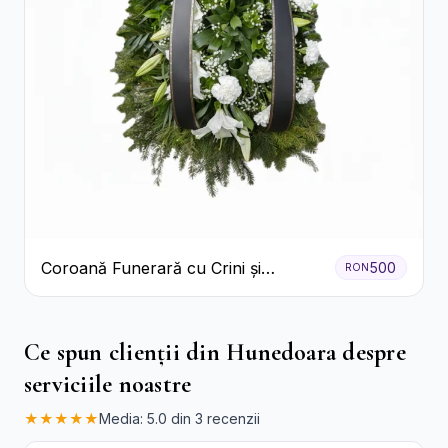
Coroană Funerară cu Crini și
500
RON
Garoafe Albe
Ce spun clienții din Hunedoara despre
serviciile noastre
★★★★★
Media: 5.0 din 3 recenzii