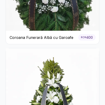
Coroana Funerară Albă cu Garoafe
400
RON