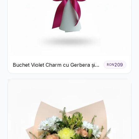
Buchet Violet Charm cu Gerbera și
209
RON
Lisianthus Alb