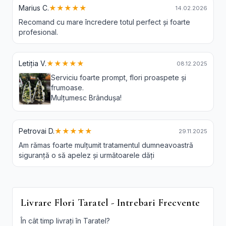
Marius C.
★★★★★
14.02.2026
Recomand cu mare încredere totul perfect și foarte
profesional.
Letiția V.
★★★★★
08.12.2025
Serviciu foarte prompt, flori proaspete și
frumoase.
Mulțumesc Brândușa!
Petrovai D.
★★★★★
29.11.2025
Am rămas foarte mulțumit tratamentul dumneavoastră
siguranță o să apelez și următoarele dăți
Livrare Flori Taratel - Intrebari Frecvente
În cât timp livrați în Taratel?