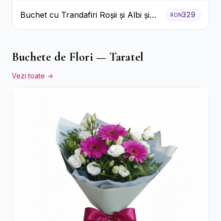
Buchet cu Trandafiri Roșii și Albi și
329
RON
Gypsophila
Buchete de Flori — Taratel
Vezi toate →