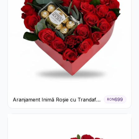
Aranjament Inimă Roșie cu Trandafiri
699
RON
și Ferrero Rocher Premium