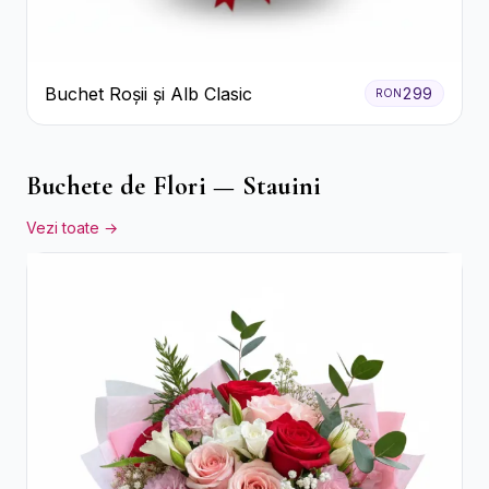
Buchet Roșii și Alb Clasic
299
RON
Buchete de Flori — Stauini
Vezi toate →