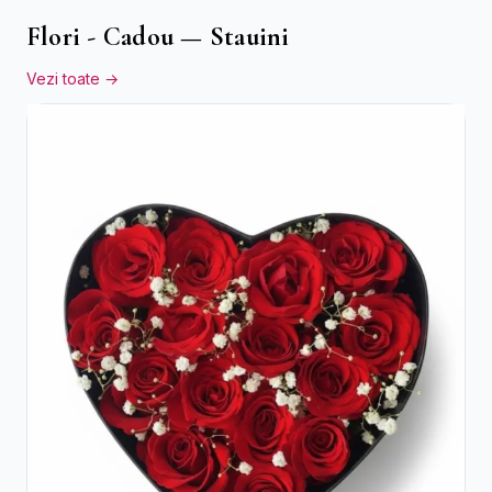
Flori - Cadou — Stauini
Vezi toate →