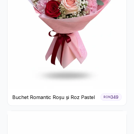
Buchet Romantic Roșu și Roz Pastel
349
RON