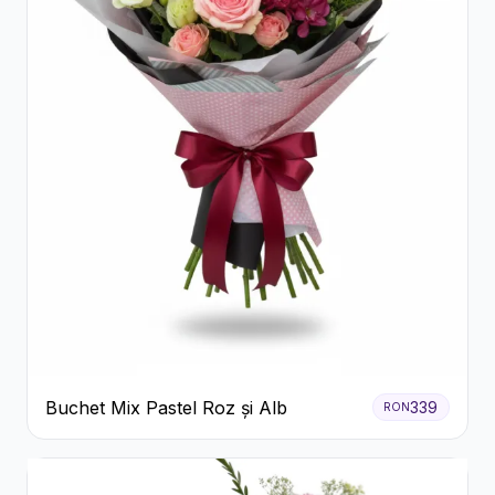
Buchet Mix Pastel Roz și Alb
339
RON