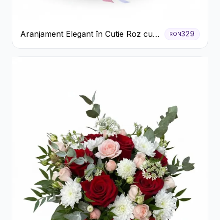
Aranjament Elegant în Cutie Roz cu
329
RON
Trandafiri și Gerbera