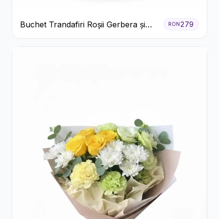
Buchet Trandafiri Roșii Gerbera și
279
RON
Verdeață