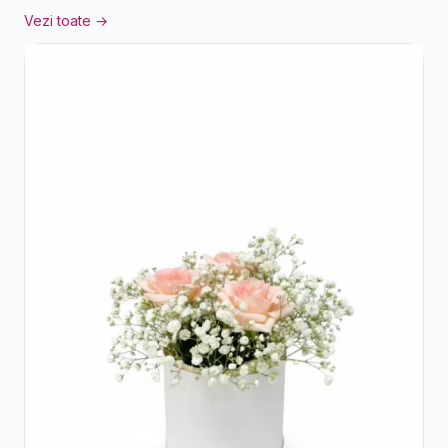
Vezi toate →