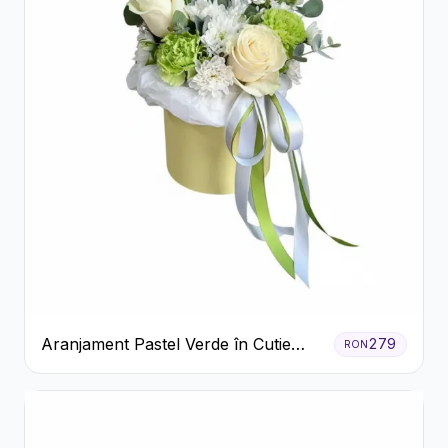
Aranjament Pastel Verde în Cutie
279
RON
Galben Pal