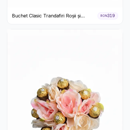
Buchet Clasic Trandafiri Roșii și
319
RON
Eucalipt