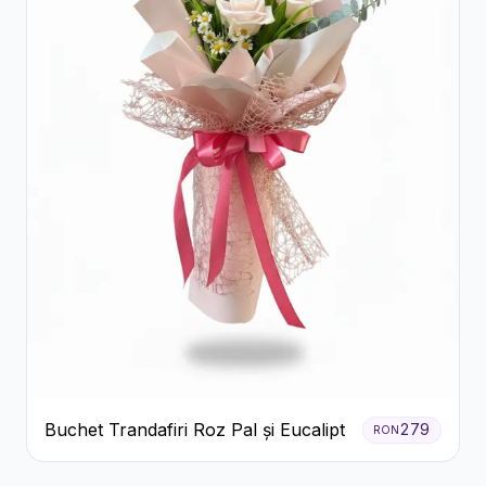
Buchet Trandafiri Roz Pal și Eucalipt
279
RON