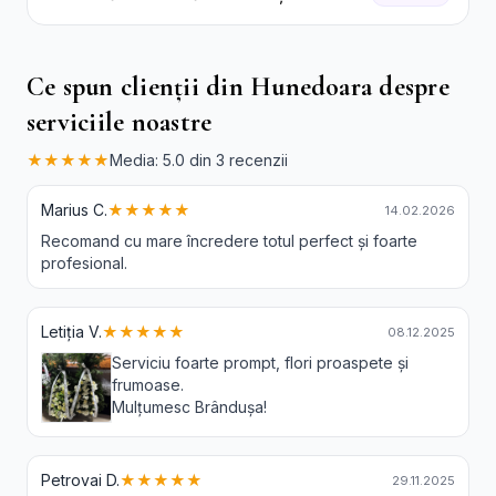
Garoafe Albe
Ce spun clienții din Hunedoara despre
serviciile noastre
★★★★★
Media: 5.0 din 3 recenzii
Marius C.
★★★★★
14.02.2026
Recomand cu mare încredere totul perfect și foarte
profesional.
Letiția V.
★★★★★
08.12.2025
Serviciu foarte prompt, flori proaspete și
frumoase.
Mulțumesc Brândușa!
Petrovai D.
★★★★★
29.11.2025