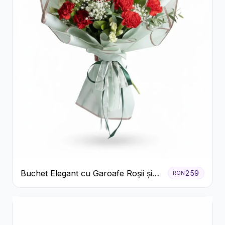
Buchet Elegant cu Garoafe Roșii și
259
RON
Floarea Miresei