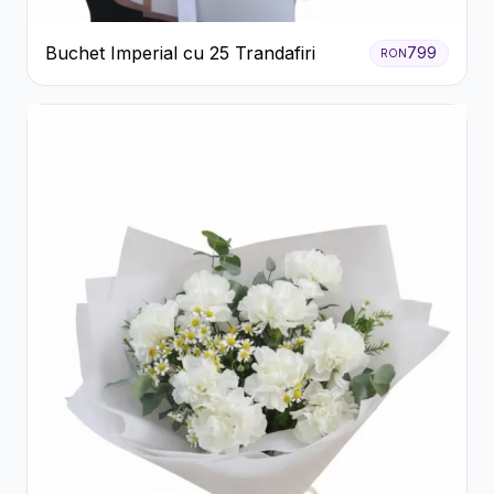
Buchet Imperial cu 25 Trandafiri
799
RON