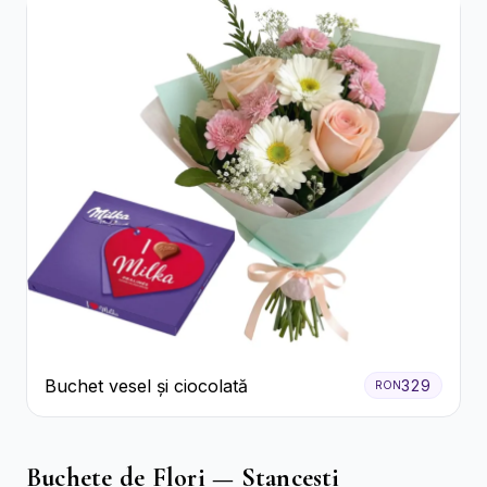
Buchet vesel și ciocolată
329
RON
Buchete de Flori — Stancesti