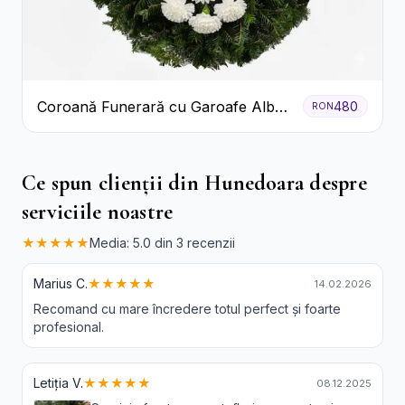
Coroană Funerară cu Garoafe Albe
480
RON
și Crizanteme
Ce spun clienții din Hunedoara despre
serviciile noastre
★★★★★
Media: 5.0 din 3 recenzii
Marius C.
★★★★★
14.02.2026
Recomand cu mare încredere totul perfect și foarte
profesional.
Letiția V.
★★★★★
08.12.2025