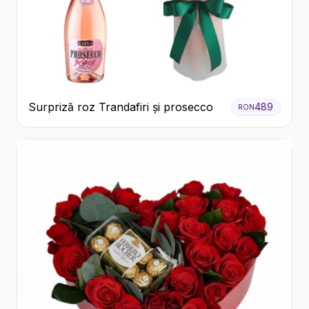
Surpriză roz Trandafiri și prosecco
489
RON