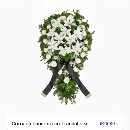
Coroană Funerară cu Trandafiri și
680
RON