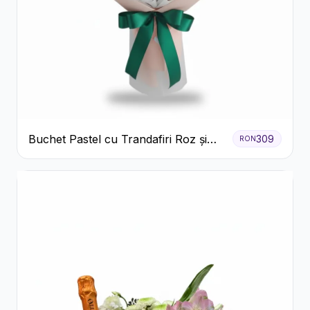
Buchet Pastel cu Trandafiri Roz și
309
RON
Albi