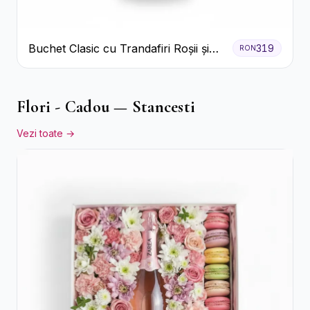
Buchet Clasic cu Trandafiri Roșii și
319
RON
Gypsophila
Flori - Cadou — Stancesti
Vezi toate →