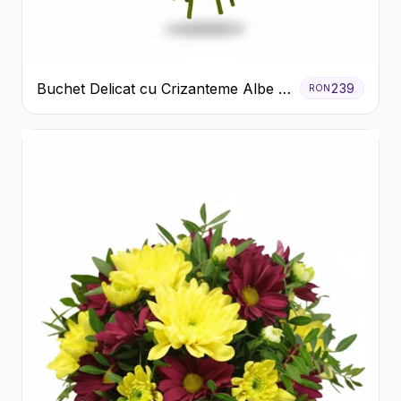
Buchet Delicat cu Crizanteme Albe și
239
RON
Mov