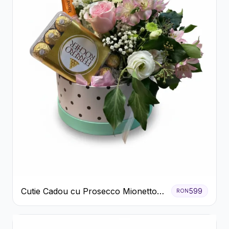
Cutie Cadou cu Prosecco Mionetto
599
RON
Ferrero Rocher și Flori Pastelate