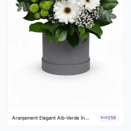
Aranjament Elegant Alb-Verde în
259
RON
Cutie Gri