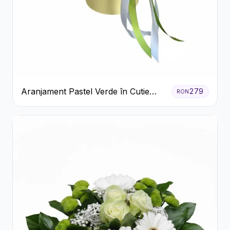
Aranjament Pastel Verde în Cutie
279
RON
Galben Pal