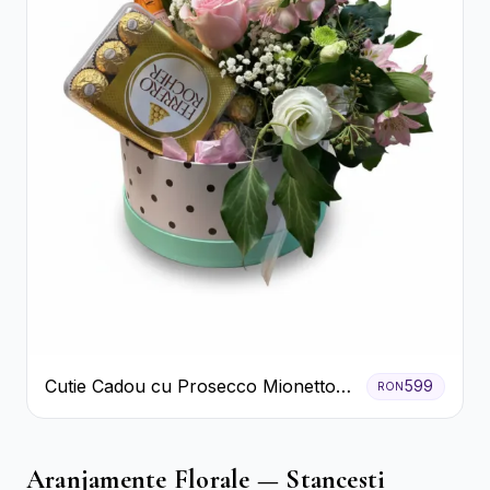
Cutie Cadou cu Prosecco Mionetto
599
RON
Ferrero Rocher și Flori Pastelate
Aranjamente Florale — Stancesti