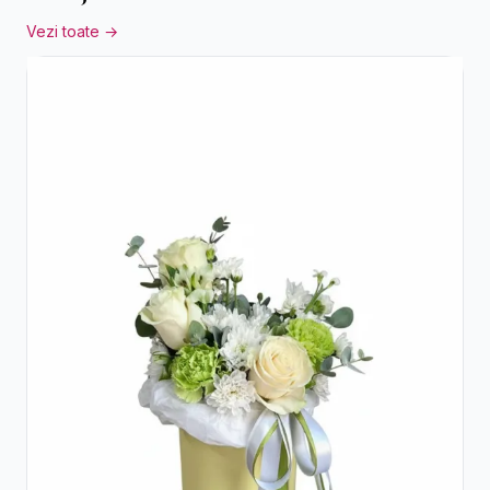
Vezi toate →