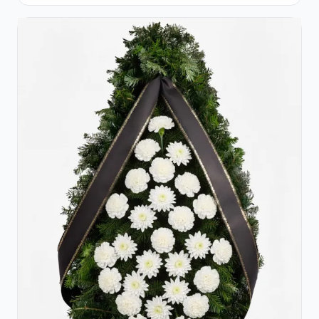
Crini