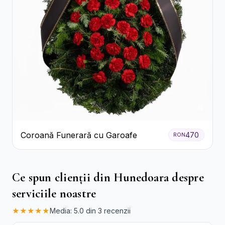
Coroană Funerară cu Garoafe
470
RON
Ce spun clienții din Hunedoara despre
serviciile noastre
★★★★★
Media: 5.0 din 3 recenzii