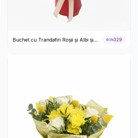
Buchet cu Trandafiri Roșii și Albi și
329
RON
Gypsophila