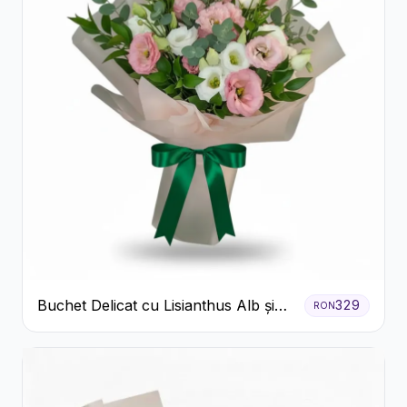
Buchet Delicat cu Lisianthus Alb și
329
RON
Roz