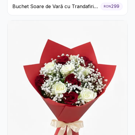
Buchet Soare de Vară cu Trandafiri
299
RON
Galbeni și Crizanteme Albe