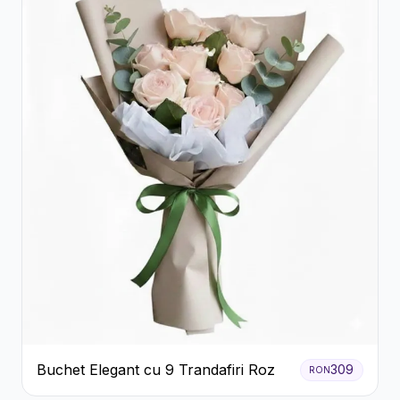
Buchet Elegant cu 9 Trandafiri Roz
309
RON