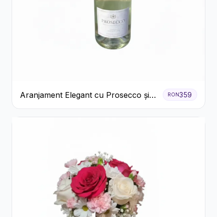
Aranjament Elegant cu Prosecco și
359
RON
Flori Galbene.