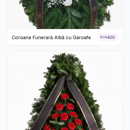
Coroana Funerară Albă cu Garoafe
400
RON