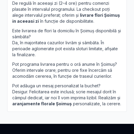
De regulă în aceeași zi (2–4 ore) pentru comenzi
plasate în intervalul programului. La checkout poți
alege intervalul preferat; oferim și
livrare flori Șoimuș
in aceeasi zi
în funcție de disponibilitate.
Este livrarea de flori la domiciliu în Șoimuș disponibilă și
sâmbăta?
Da, în majoritatea cazurilor livrăm și sâmbăta. În
perioade aglomerate pot exista sloturi limitate, afișate
la finalizare.
Pot programa livrarea pentru o oră anume în Șoimuș?
Oferim intervale orare; pentru ore fixe încercăm să
acomodăm cererea, în funcție de traseul curierilor.
Pot adăuga un mesaj personalizat la buchet?
Desigur. Felicitarea este inclusă; scrie mesajul dorit în
câmpul dedicat, iar noi îl vom imprima lizibil. Realizăm și
aranjamente florale Șoimuș
personalizate, la cerere.