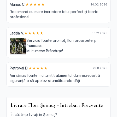
Marius C.
★★★★★
14.02.2026
Recomand cu mare încredere totul perfect și foarte
profesional.
Letiția V.
★★★★★
08.12.2025
Serviciu foarte prompt, flori proaspete și
frumoase.
Mulțumesc Brândușa!
Petrovai D.
★★★★★
29.11.2025
Am rămas foarte mulțumit tratamentul dumneavoastră
siguranță o să apelez și următoarele dăți
Livrare Flori Șoimuș - Intrebari Frecvente
În cât timp livrați în Șoimuș?