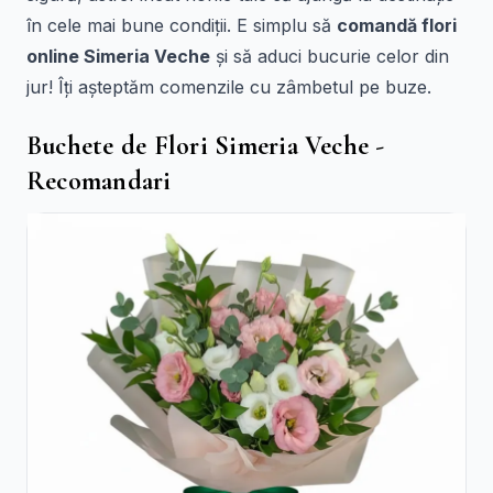
în cele mai bune condiții. E simplu să
comandă flori
online Simeria Veche
și să aduci bucurie celor din
jur! Îți așteptăm comenzile cu zâmbetul pe buze.
Buchete de Flori Simeria Veche -
Recomandari