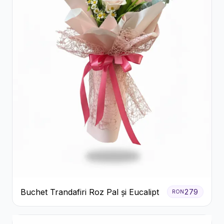
Buchet Trandafiri Roz Pal și Eucalipt
279
RON