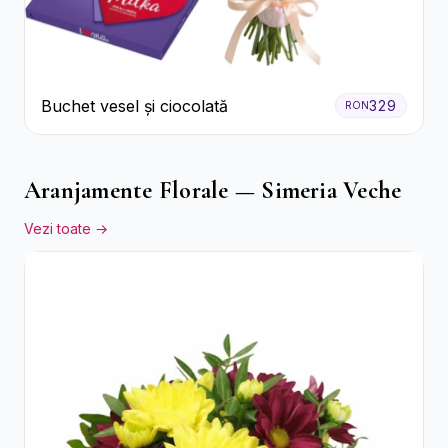
Buchet vesel și ciocolată
329
RON
Aranjamente Florale — Simeria Veche
Vezi toate →