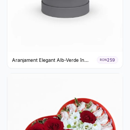
Aranjament Elegant Alb-Verde în
259
RON
Cutie Gri