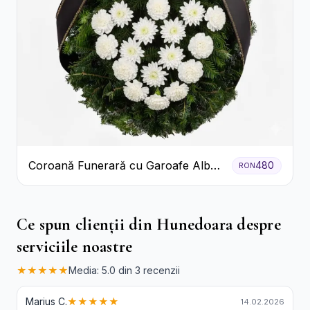
Coroană Funerară cu Garoafe Albe
480
RON
și Crizanteme
Ce spun clienții din Hunedoara despre
serviciile noastre
★★★★★
Media: 5.0 din 3 recenzii
Marius C.
★★★★★
14.02.2026