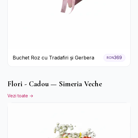
Buchet Roz cu Tradafiri și Gerbera
369
RON
Flori - Cadou — Simeria Veche
Vezi toate →