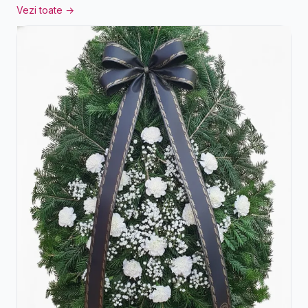
Vezi toate →