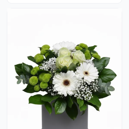
Cutie Rustică