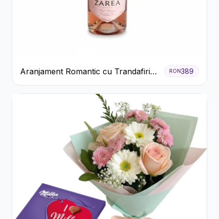
Aranjament Romantic cu Trandafiri
389
RON
Roșii și Șampanie rose