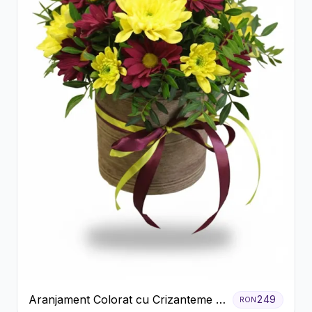
Aranjament Colorat cu Crizanteme în
249
RON