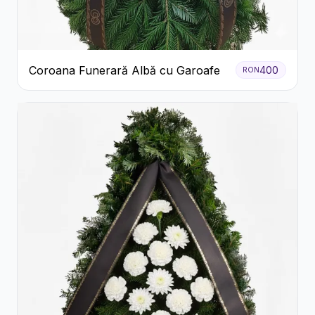
Coroana Funerară Albă cu Garoafe
400
RON