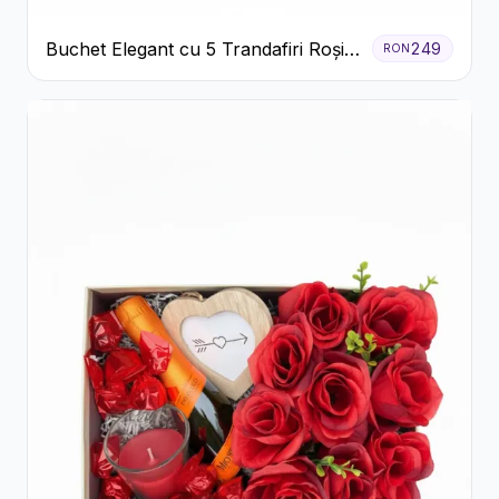
Buchet Elegant cu 5 Trandafiri Roșii
249
RON
și Eucalipt