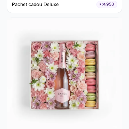
Pachet cadou Deluxe
950
RON