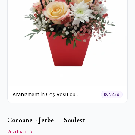
Aranjament în Coș Roșu cu
239
RON
Trandafiri și Crizanteme Albe
Coroane - Jerbe — Saulesti
Vezi toate →