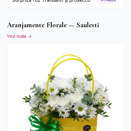
Surpriză roz Trandafiri și prosecco
Aranjamente Florale — Saulesti
Vezi toate →