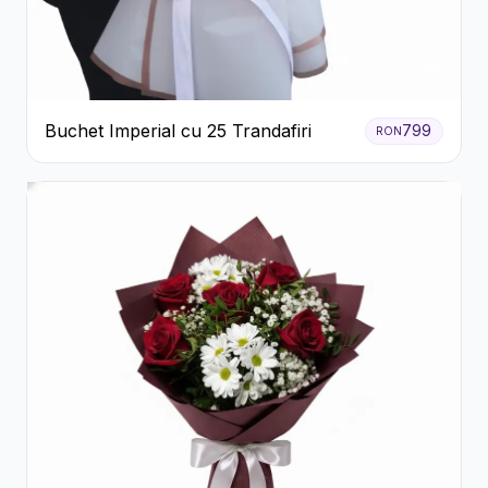
Buchet Imperial cu 25 Trandafiri
799
RON