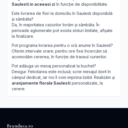
Saulesti in aceeasi zi
în funcție de disponibilitate.
Este livrarea de flori la domiciliu în Saulesti disponibilă
și sâmbăta?
Da, în majoritatea cazurilor livrăm și sâmbăta. În
perioade aglomerate pot exista sloturi limitate, afișate
la finalizare.
Pot programa livrarea pentru o oră anume în Saulesti?
Oferim intervale orare; pentru ore fixe încercăm să
acomodăm cererea, în funcție de traseul curierilor.
Pot adăuga un mesaj personalizat la buchet?
Desigur. Felicitarea este inclusă; scrie mesajul dorit în
câmpul dedicat, iar noi îl vom imprima lizibil. Realizăm și
aranjamente florale Saulesti
personalizate, la
cerere.
Brandusa.ro