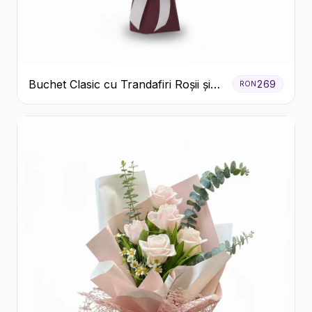
Buchet Clasic cu Trandafiri Roșii și
269
RON
Crizanteme Albe