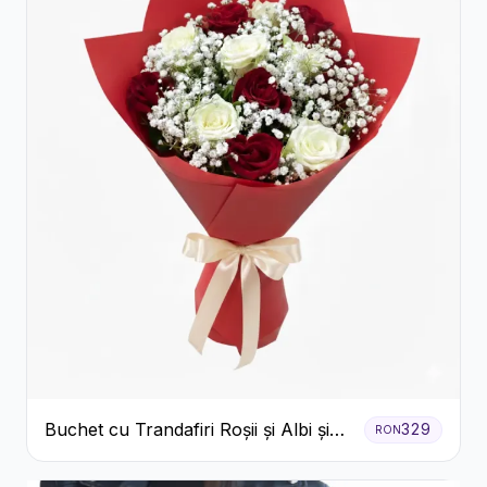
Buchet cu Trandafiri Roșii și Albi și
329
RON
Gypsophila