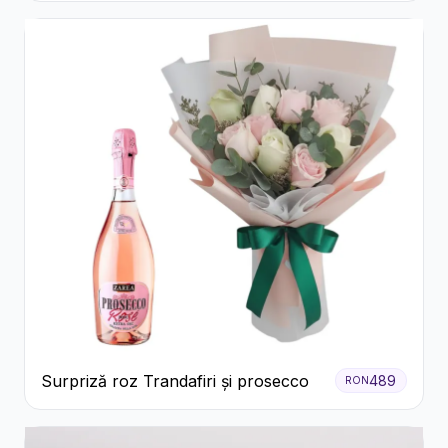
Surpriză roz Trandafiri și prosecco
489
RON