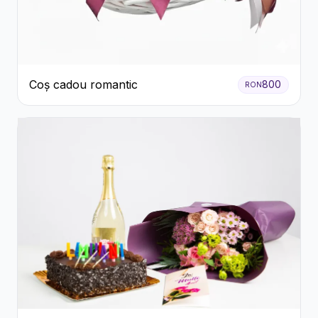
Coș cadou romantic
800
RON