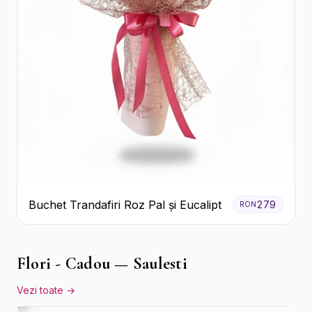
Buchet Trandafiri Roz Pal și Eucalipt
279
RON
Flori - Cadou — Saulesti
Vezi toate →