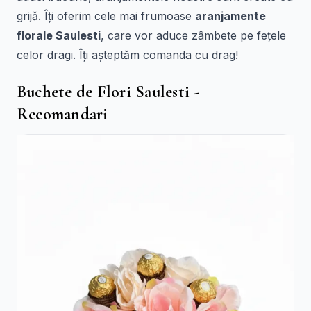
grijă. Îți oferim cele mai frumoase
aranjamente
florale Saulesti
, care vor aduce zâmbete pe fețele
celor dragi. Îți așteptăm comanda cu drag!
Buchete de Flori Saulesti -
Recomandari