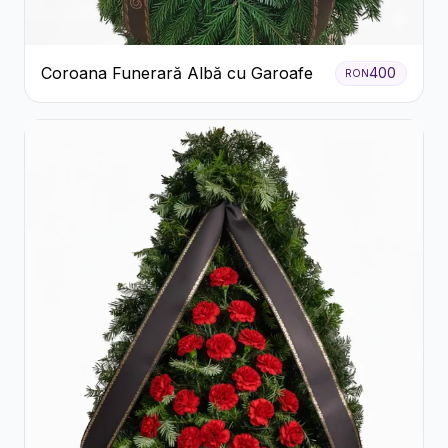
Coroana Funerară Albă cu Garoafe
400
RON