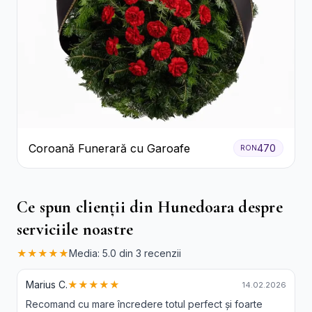
Coroană Funerară cu Garoafe
470
RON
Ce spun clienții din Hunedoara despre
serviciile noastre
★★★★★
Media: 5.0 din 3 recenzii
Marius C.
★★★★★
14.02.2026
Recomand cu mare încredere totul perfect și foarte