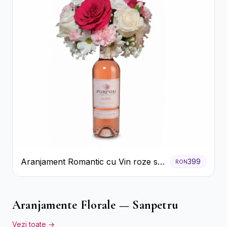
Aranjament Romantic cu Vin roze si
399
RON
Flori pastel
Aranjamente Florale — Sanpetru
Vezi toate →