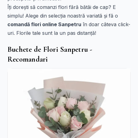
Îți dorești să comanzi flori fără bătăi de cap? E
simplu! Alege din selecția noastră variată și fă o
comandă flori online Sanpetru
în doar câteva click-
uri. Florile tale sunt la un pas distanță!
Buchete de Flori Sanpetru -
Recomandari