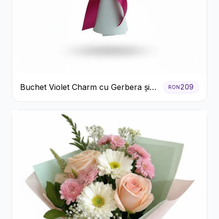
Buchet Violet Charm cu Gerbera și
209
RON
Lisianthus Alb