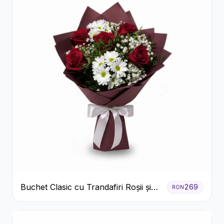
Buchet Clasic cu Trandafiri Roșii și
269
RON
Crizanteme Albe