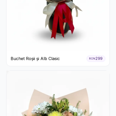
Buchet Roșii și Alb Clasic
299
RON