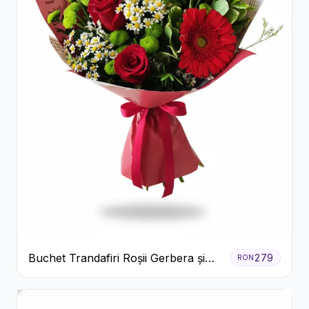
Buchet Trandafiri Roșii Gerbera și
279
RON
Verdeață