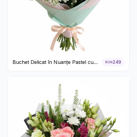
Buchet Delicat în Nuanțe Pastel cu
249
RON
Trandafiri și Crizanteme Roz