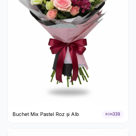
Buchet Mix Pastel Roz și Alb
339
RON