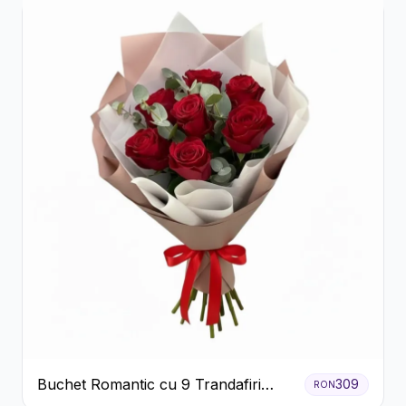
Buchet Romantic cu 9 Trandafiri
309
RON