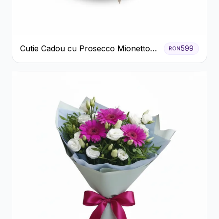
Cutie Cadou cu Prosecco Mionetto
599
RON
Ferrero Rocher și Flori Pastelate