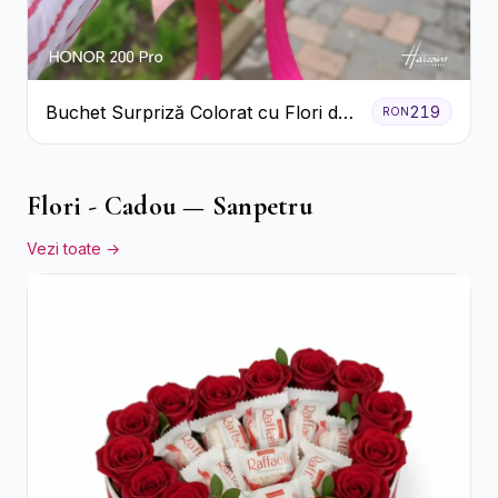
Buchet Surpriză Colorat cu Flori de
219
RON
Sezon
Flori - Cadou — Sanpetru
Vezi toate →