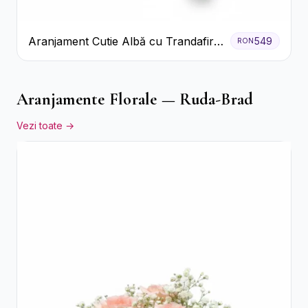
Aranjament Cutie Albă cu Trandafiri
549
RON
Roșii și Raffaello
Aranjamente Florale — Ruda-Brad
Vezi toate →