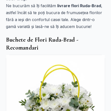
Ne bucurăm să îți facilităm
livrare flori Ruda-Brad
,
astfel încât să te poți bucura de frumusețea florilor
fără a ieși din confortul casei tale. Alege dintr-o
gamă variată și lasă-ne să îți aducem bucurie!
Buchete de Flori Ruda-Brad -
Recomandari