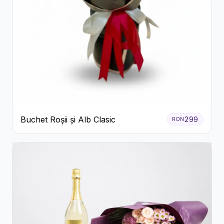
Buchet Roșii și Alb Clasic
299
RON