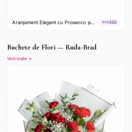
Aranjament Elegant cu Prosecco și
359
RON
Flori Galbene.
Buchete de Flori — Ruda-Brad
Vezi toate →