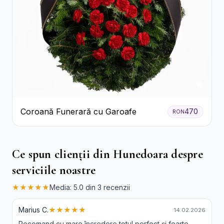
Coroană Funerară cu Garoafe
470
RON
Ce spun clienții din Hunedoara despre
serviciile noastre
★★★★★
Media: 5.0 din 3 recenzii
Marius C.
★★★★★
14.02.2026
Recomand cu mare încredere totul perfect și foarte