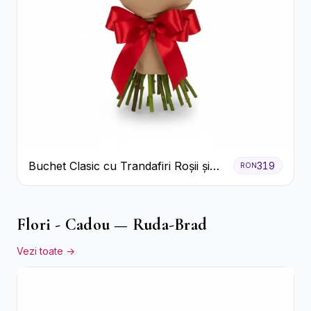
Buchet Clasic cu Trandafiri Roșii și
319
RON
Gypsophila
Flori - Cadou — Ruda-Brad
Vezi toate →