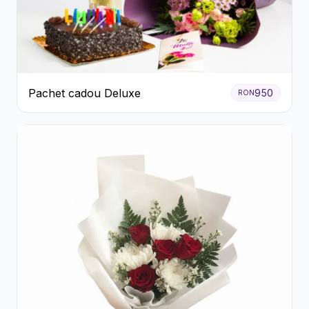
Pachet cadou Deluxe
950
RON