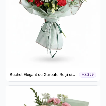
Buchet Elegant cu Garoafe Roșii și
259
RON
Floarea Miresei