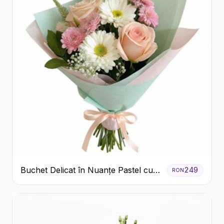
Buchet Delicat în Nuanțe Pastel cu
249
RON
Trandafiri și Crizanteme Roz