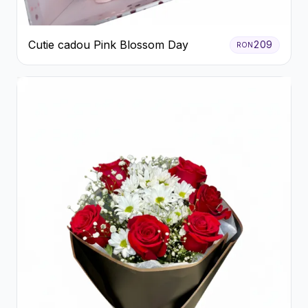
Cutie cadou Pink Blossom Day
209
RON