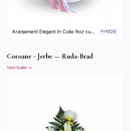
Aranjament Elegant în Cutie Roz cu
329
RON
Trandafiri și Gerbera
Coroane - Jerbe — Ruda-Brad
Vezi toate →