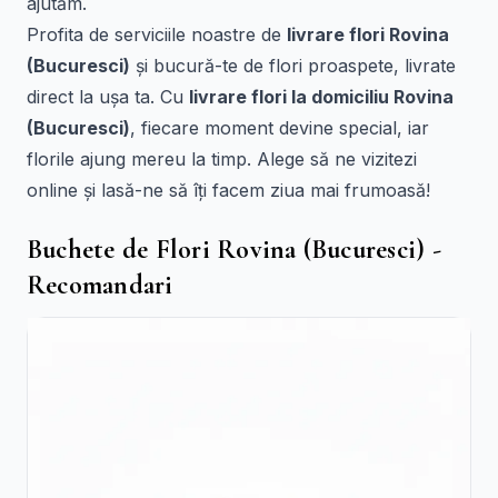
ajutăm.
Profita de serviciile noastre de
livrare flori Rovina
(Bucuresci)
și bucură-te de flori proaspete, livrate
direct la ușa ta. Cu
livrare flori la domiciliu Rovina
(Bucuresci)
, fiecare moment devine special, iar
florile ajung mereu la timp. Alege să ne vizitezi
online și lasă-ne să îți facem ziua mai frumoasă!
Buchete de Flori Rovina (Bucuresci) -
Recomandari