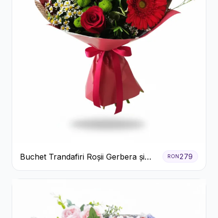
Buchet Trandafiri Roșii Gerbera și
279
RON
Verdeață