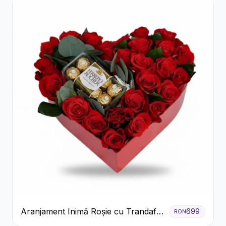
Aranjament Inimă Roșie cu Trandafiri
699
RON
și Ferrero Rocher Premium