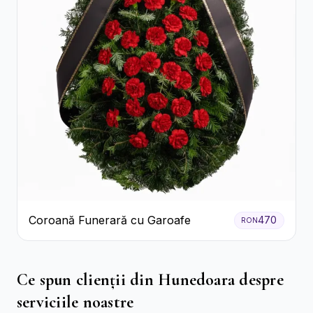
Coroană Funerară cu Garoafe
470
RON
Ce spun clienții din Hunedoara despre
serviciile noastre