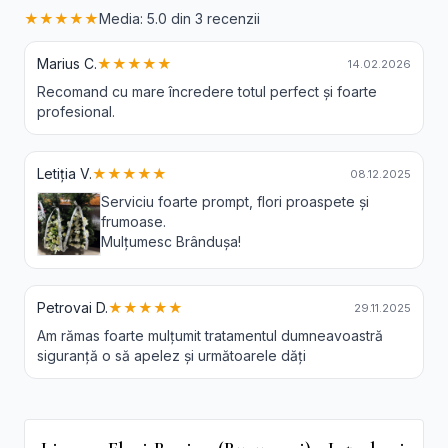
★★★★★
Media: 5.0 din 3 recenzii
Marius C.
★★★★★
14.02.2026
Recomand cu mare încredere totul perfect și foarte
profesional.
Letiția V.
★★★★★
08.12.2025
Serviciu foarte prompt, flori proaspete și
frumoase.
Mulțumesc Brândușa!
Petrovai D.
★★★★★
29.11.2025
Am rămas foarte mulțumit tratamentul dumneavoastră
siguranță o să apelez și următoarele dăți