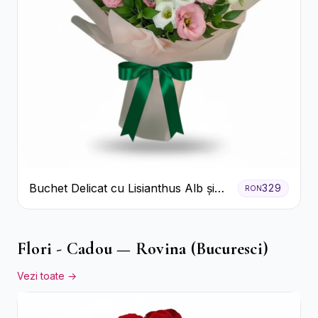
Buchet Delicat cu Lisianthus Alb și
329
RON
Roz
Flori - Cadou — Rovina (Bucuresci)
Vezi toate →