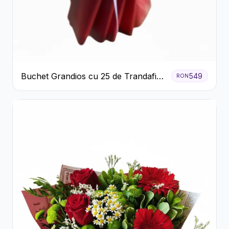
Buchet Grandios cu 25 de Trandafiri
549
RON
Roșii