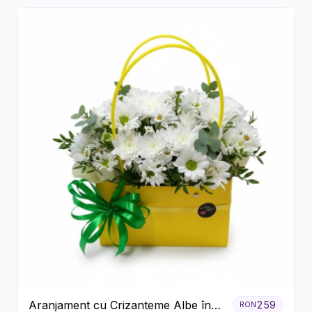
Aranjament cu Crizanteme Albe în
259
RON