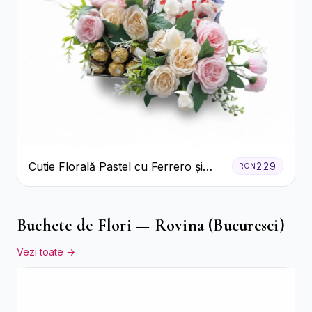
Cutie Florală Pastel cu Ferrero și
229
RON
Raffaello
Buchete de Flori — Rovina (Bucuresci)
Vezi toate →