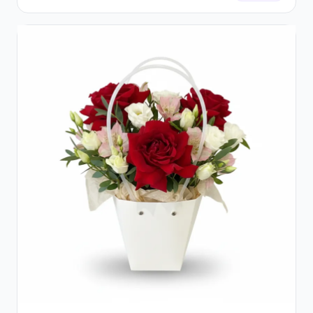
Cutie Galbenă