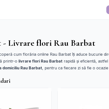
 - Livrare flori Rau Barbat
Descoperă cum florăria online Rau Barbat îți aduce bucurie d
tă printr-o
livrare flori Rau Barbat
rapidă și eficientă, astfe
 la domiciliu Rau Barbat
, pentru ca fiecare zi să fie o ocazi
ndari