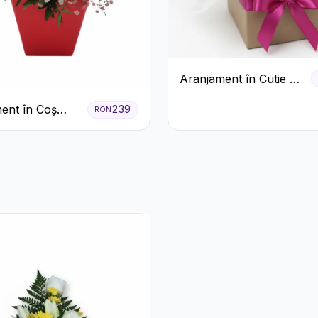
Aranjament în Cutie cu
Gerbera și Trandafiri
ent în Coș
239
RON
Roz
Trandafiri și
eme Albe