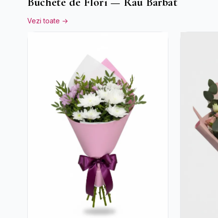
Buchete de Flori — Rau Barbat
Vezi toate →