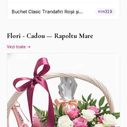
Buchet Clasic Trandafiri Roșii și
319
RON
Eucalipt
Flori - Cadou — Rapoltu Mare
Vezi toate →