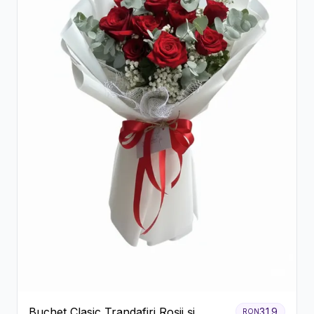
Buchet Clasic Trandafiri Roșii și
319
RON