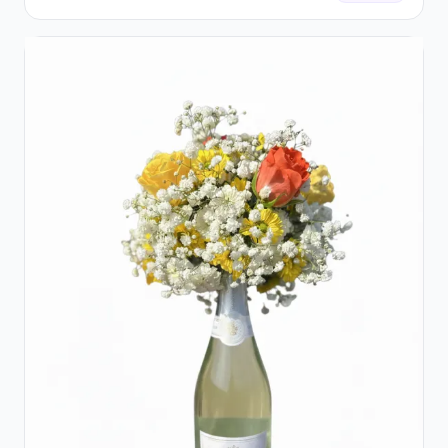
Crizanteme Albe