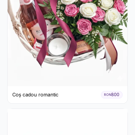
Coș cadou romantic
800
RON