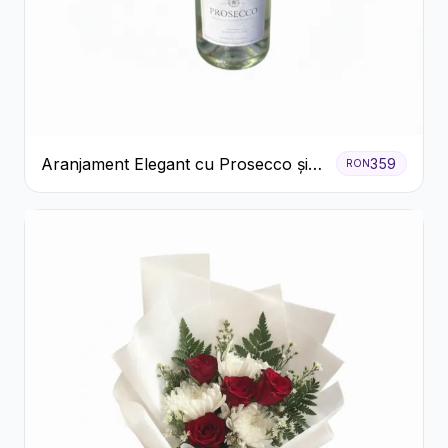
Aranjament Elegant cu Prosecco și
359
RON
Flori Galbene.