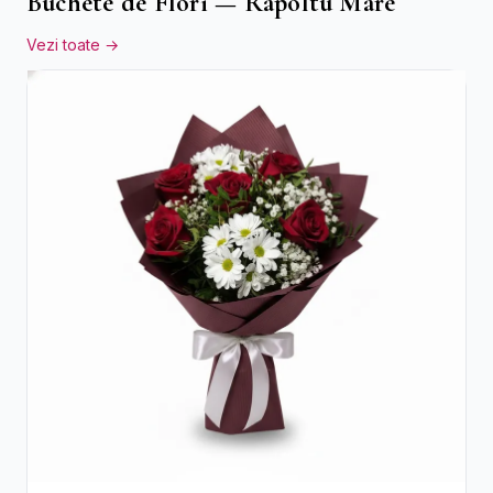
Buchete de Flori — Rapoltu Mare
Vezi toate →