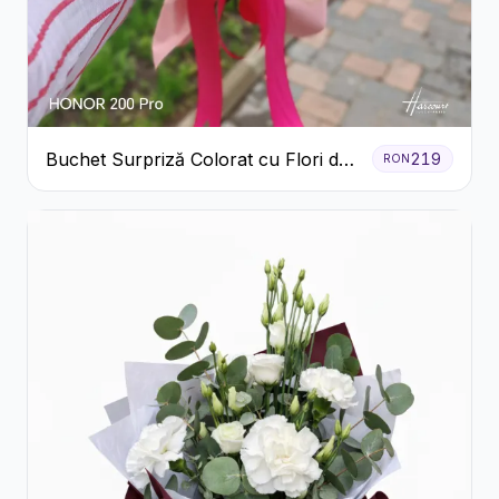
Buchet Surpriză Colorat cu Flori de
219
RON
Sezon