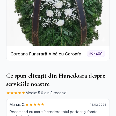
Coroana Funerară Albă cu Garoafe
400
RON
Ce spun clienții din Hunedoara despre
serviciile noastre
★★★★★
Media: 5.0 din 3 recenzii
Marius C.
★★★★★
14.02.2026
Recomand cu mare încredere totul perfect și foarte