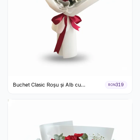
Buchet Clasic Roșu și Alb cu
319
RON
Crizanteme