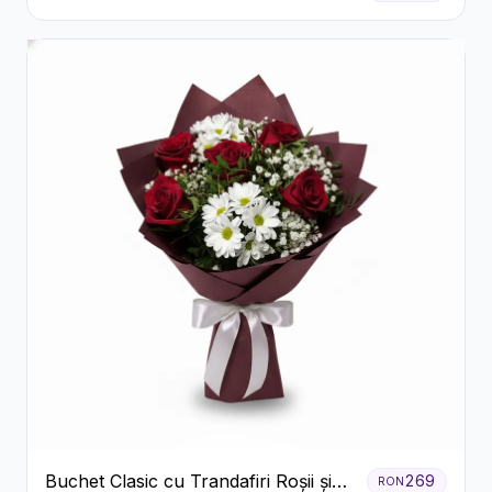
Buchet Clasic cu Trandafiri Roșii și
269
RON