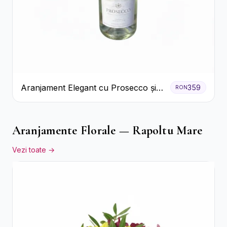
Aranjament Elegant cu Prosecco și
359
RON
Flori Galbene.
Aranjamente Florale — Rapoltu Mare
Vezi toate →