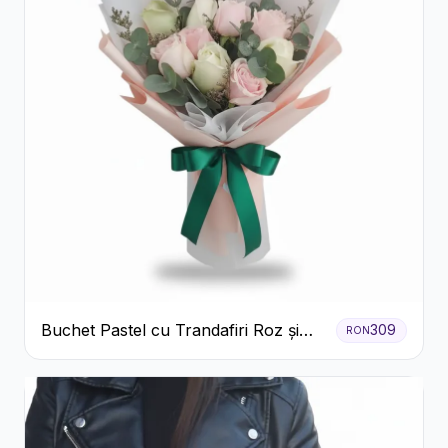
Buchet Pastel cu Trandafiri Roz și
309
RON
Albi