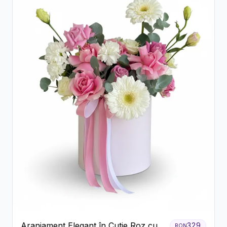
Aranjament Elegant în Cutie Roz cu
329
RON