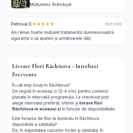
Mulțumesc Brândușa!
Petrovai D.
★★★★★
29.11.2025
Am rămas foarte mulțumit tratamentul dumneavoastră
siguranță o să apelez și următoarele dăți
Livrare Flori Răchitova - Intrebari
Frecvente
În cât timp livrați în Răchitova?
De regulă în aceeași zi (2–4 ore) pentru comenzi
plasate în intervalul programului. La checkout poți
alege intervalul preferat; oferim și
livrare flori
Răchitova in aceeasi zi
în funcție de disponibilitate.
Este livrarea de flori la domiciliu în Răchitova
disponibilă și sâmbăta?
Da, în majoritatea cazurilor livrăm și sâmbăta. În