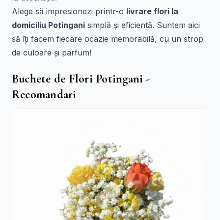
Alege să impresionezi printr-o
livrare flori la
domiciliu Potingani
simplă și eficientă. Suntem aici
să îți facem fiecare ocazie memorabilă, cu un strop
de culoare și parfum!
Buchete de Flori Potingani -
Recomandari