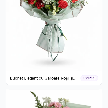
Buchet Elegant cu Garoafe Roșii și
259
RON
Floarea Miresei