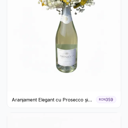
Aranjament Elegant cu Prosecco și
359
RON
Flori Galbene.