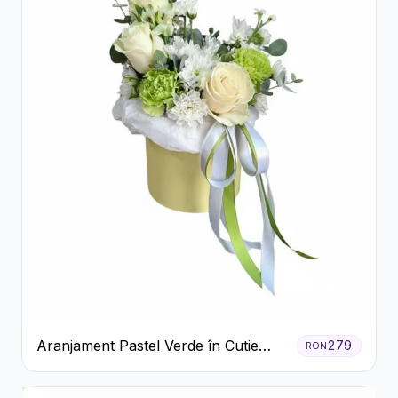
Aranjament Pastel Verde în Cutie
279
RON
Galben Pal