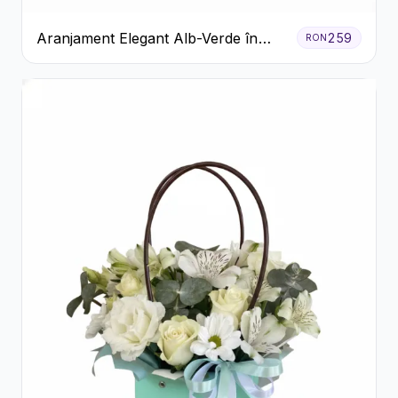
Aranjament Elegant Alb-Verde în
259
RON
Cutie Gri