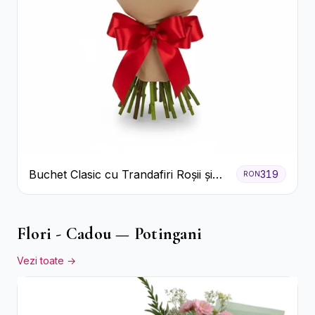
Buchet Clasic cu Trandafiri Roșii și
319
RON
Gypsophila
Flori - Cadou — Potingani
Vezi toate →