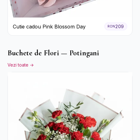
Cutie cadou Pink Blossom Day
209
RON
Buchete de Flori — Potingani
Vezi toate →