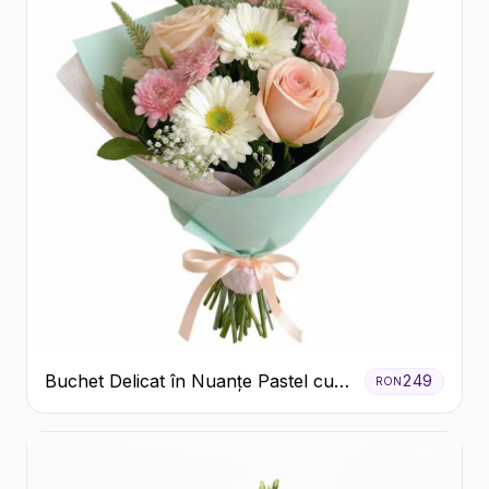
Buchet Delicat în Nuanțe Pastel cu
249
RON
Trandafiri și Crizanteme Roz