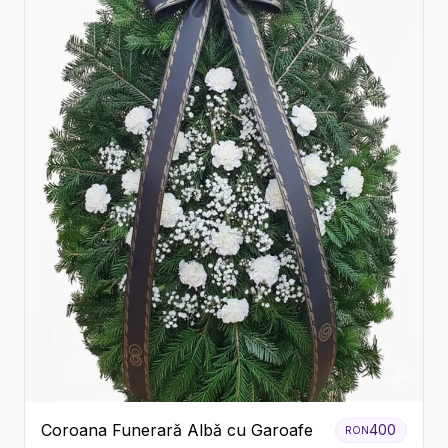
Coroana Funerară Albă cu Garoafe
400
RON