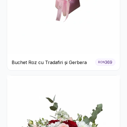
Buchet Roz cu Tradafiri și Gerbera
369
RON