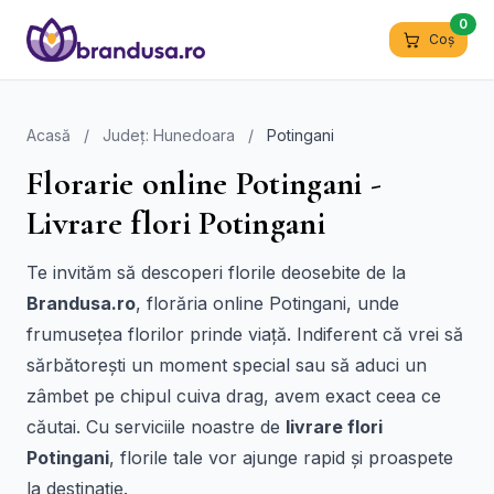
0
Coș
Acasă
/
Județ: Hunedoara
/
Potingani
Florarie online Potingani -
Livrare flori Potingani
Te invităm să descoperi florile deosebite de la
Brandusa.ro
, florăria online Potingani, unde
frumusețea florilor prinde viață. Indiferent că vrei să
sărbătorești un moment special sau să aduci un
zâmbet pe chipul cuiva drag, avem exact ceea ce
căutai. Cu serviciile noastre de
livrare flori
Potingani
, florile tale vor ajunge rapid și proaspete
la destinație.