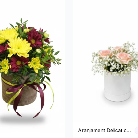
Aranjament Delicat cu
3 Trandafiri Roz în