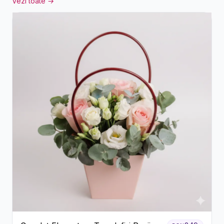
Vezi toate →