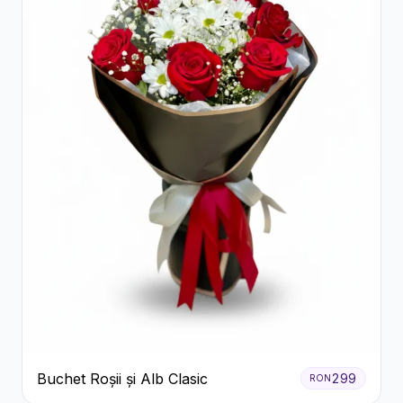
Buchet Roșii și Alb Clasic
299
RON