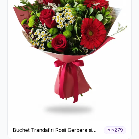
Buchet Trandafiri Roșii Gerbera și
279
RON
Verdeață