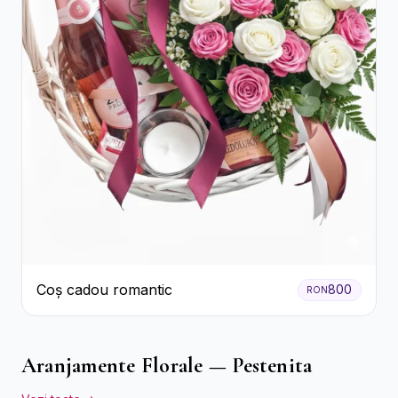
Coș cadou romantic
800
RON
Aranjamente Florale — Pestenita