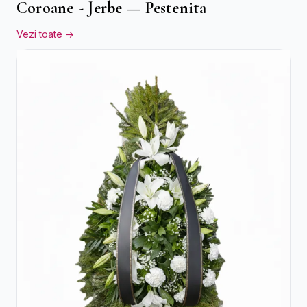
Coroane - Jerbe — Pestenita
Vezi toate →