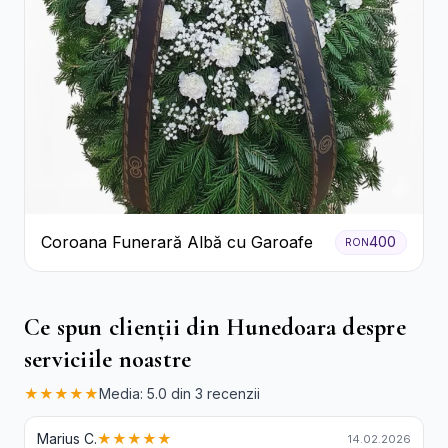
Coroana Funerară Albă cu Garoafe
400
RON
Ce spun clienții din Hunedoara despre
serviciile noastre
★★★★★
Media: 5.0 din 3 recenzii
Marius C.
★★★★★
14.02.2026