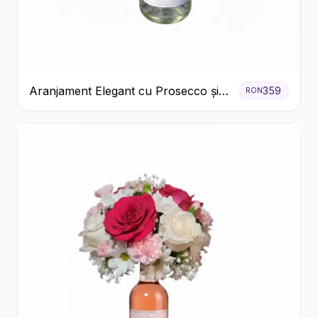
Aranjament Elegant cu Prosecco și
359
RON
Flori Galbene.