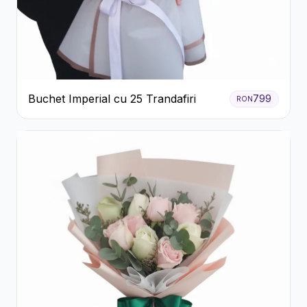
Buchet Imperial cu 25 Trandafiri
799
RON