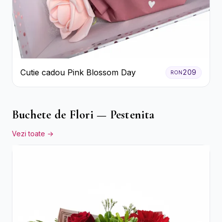
Cutie cadou Pink Blossom Day
209
RON
Buchete de Flori — Pestenita
Vezi toate →