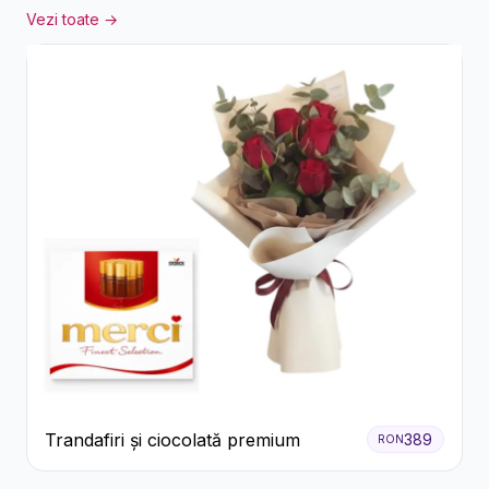
Vezi toate →
Trandafiri și ciocolată premium
389
RON