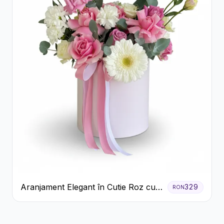
Aranjament Elegant în Cutie Roz cu
329
RON
Trandafiri și Gerbera