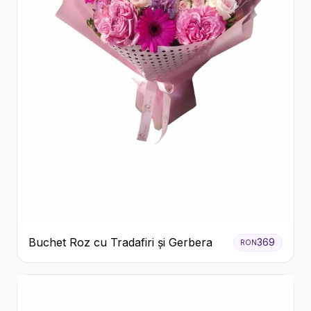
Buchet Roz cu Tradafiri și Gerbera
369
RON