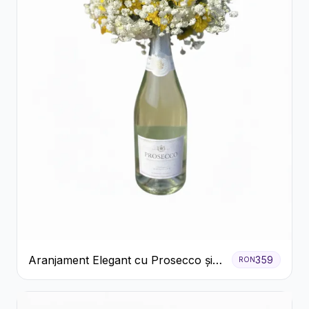
Aranjament Elegant cu Prosecco și
359
RON
Flori Galbene.