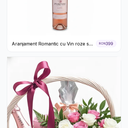
Aranjament Romantic cu Vin roze si
399
RON
Flori pastel