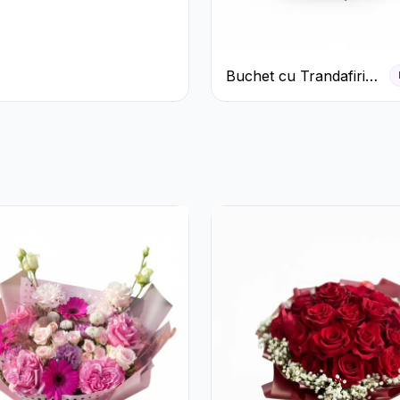
Buchet cu Trandafiri
Roșii și Garoafe Roz
Pal