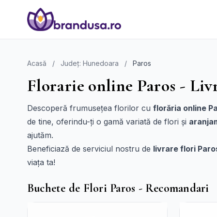
Acasă
/
Județ: Hunedoara
/
Paros
Florarie online Paros - Liv
Descoperă frumusețea florilor cu
florăria online P
de tine, oferindu-ți o gamă variată de flori și
aranja
ajutăm.
Beneficiază de serviciul nostru de
livrare flori Paro
viața ta!
Buchete de Flori Paros - Recomandari