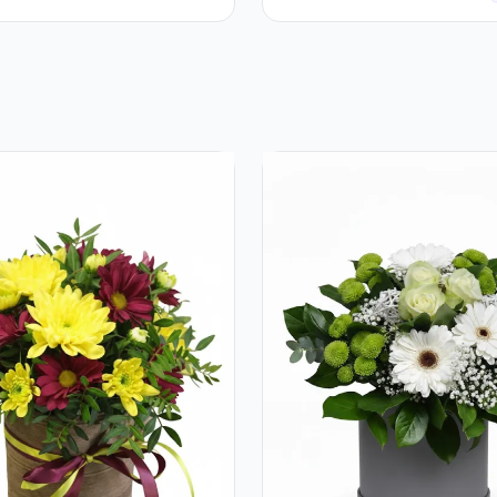
cu Trandafiri Roșii și
Șampanie rose