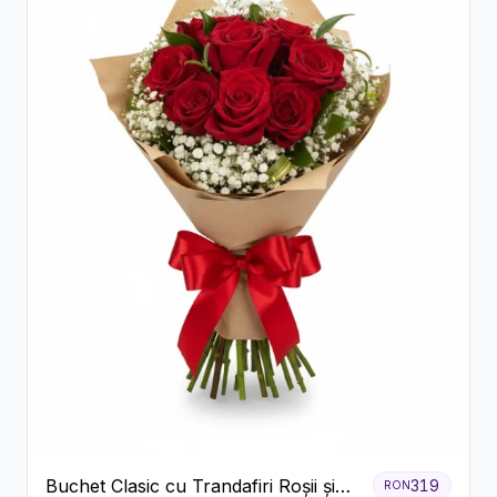
Buchet Clasic cu Trandafiri Roșii și
319
RON