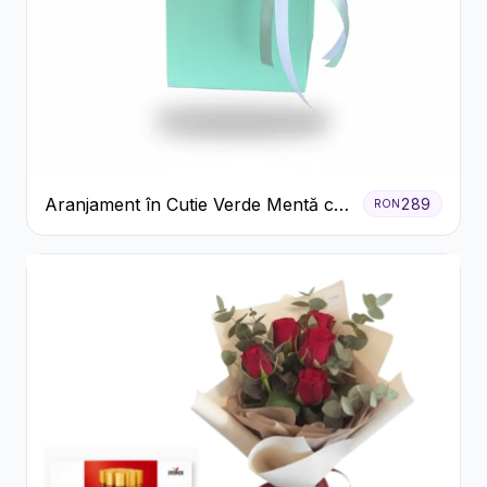
Aranjament în Cutie Verde Mentă cu
289
RON
Trandafiri și Alstroemeria