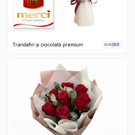
Trandafiri și ciocolată premium
389
RON