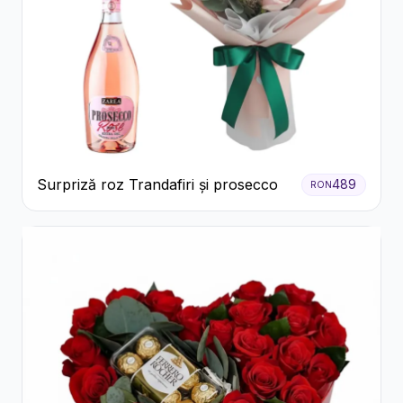
Surpriză roz Trandafiri și prosecco
489
RON