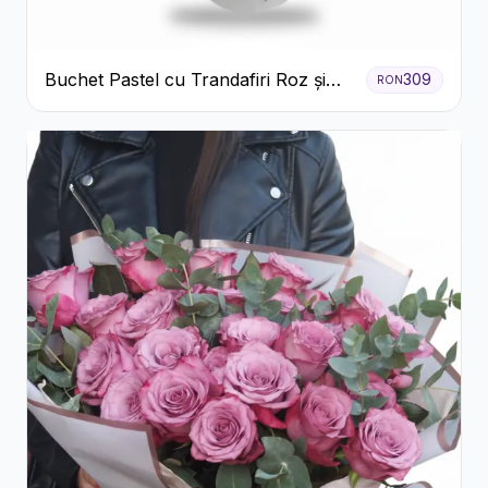
Buchet Pastel cu Trandafiri Roz și
309
RON
Albi