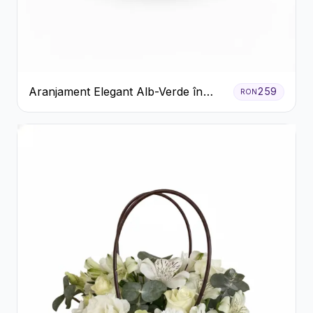
Aranjament Elegant Alb-Verde în
259
RON
Cutie Gri