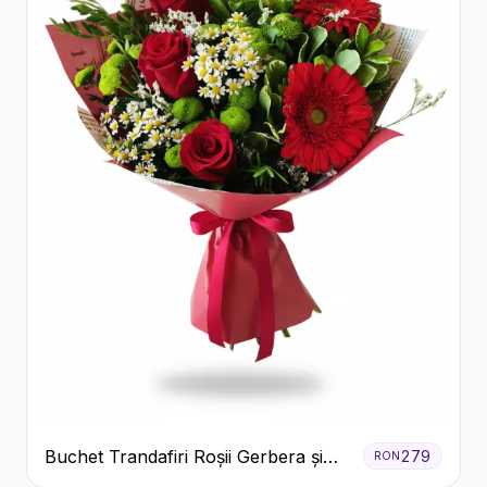
Buchet Trandafiri Roșii Gerbera și
279
RON
Verdeață