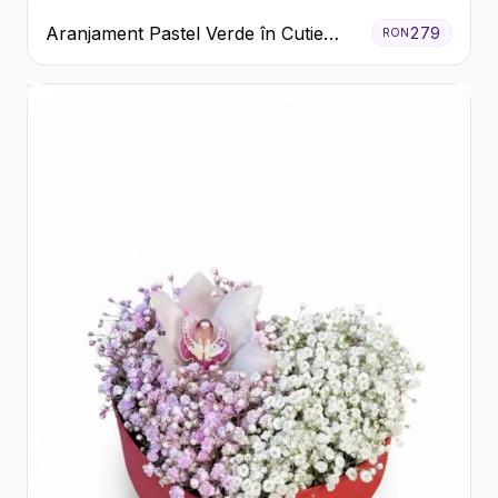
Aranjament Pastel Verde în Cutie
279
RON
Galben Pal