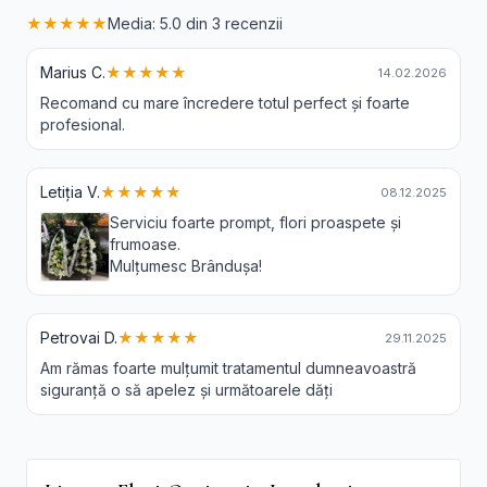
★★★★★
Media: 5.0 din 3 recenzii
Marius C.
★★★★★
14.02.2026
Recomand cu mare încredere totul perfect și foarte
profesional.
Letiția V.
★★★★★
08.12.2025
Serviciu foarte prompt, flori proaspete și
frumoase.
Mulțumesc Brândușa!
Petrovai D.
★★★★★
29.11.2025
Am rămas foarte mulțumit tratamentul dumneavoastră
siguranță o să apelez și următoarele dăți