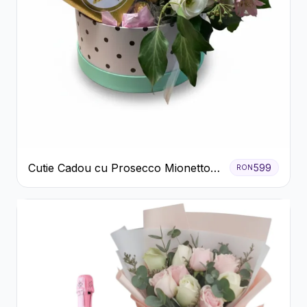
Cutie Cadou cu Prosecco Mionetto
599
RON
Ferrero Rocher și Flori Pastelate