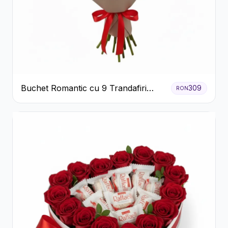
Buchet Romantic cu 9 Trandafiri
309
RON
Roșii