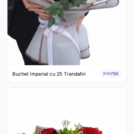
Buchet Imperial cu 25 Trandafiri
799
RON