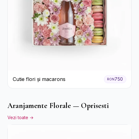
Cutie flori și macarons
750
RON
Aranjamente Florale — Oprisesti
Vezi toate →