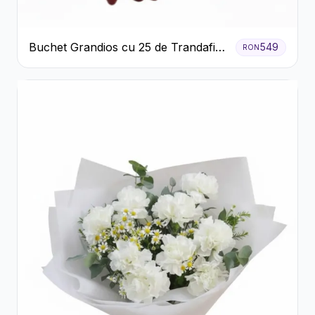
Buchet Grandios cu 25 de Trandafiri
549
RON
Roșii