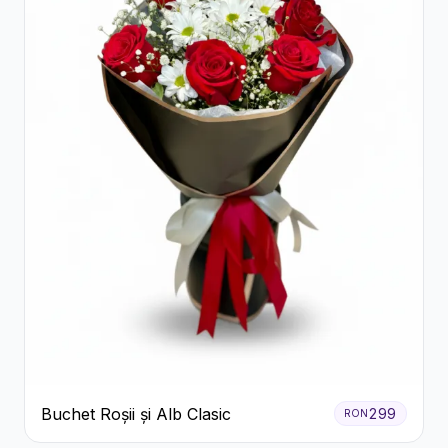
Buchet Roșii și Alb Clasic
299
RON