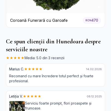
Coroană Funerară cu Garoafe
470
RON
Ce spun clienții din Hunedoara despre
serviciile noastre
★★★★★
Media: 5.0 din 3 recenzii
Marius C.
★★★★★
14.02.2026
Recomand cu mare încredere totul perfect și foarte
profesional.
Letiția V.
★★★★★
08.12.2025
Serviciu foarte prompt, flori proaspete și
frumoase.