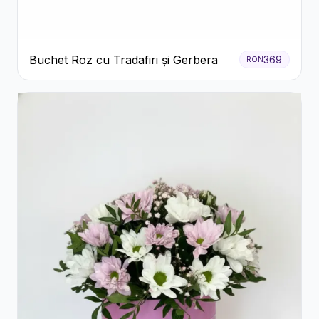
Buchet Roz cu Tradafiri și Gerbera
369
RON