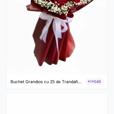
Buchet Grandios cu 25 de Trandafiri
549
RON
Roșii