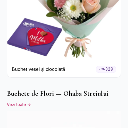
Buchet vesel și ciocolată
329
RON
Buchete de Flori — Ohaba Streiului
Vezi toate →