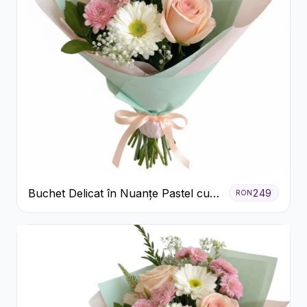
Buchet Delicat în Nuanțe Pastel cu
249
RON
Trandafiri și Crizanteme Roz