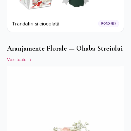
Trandafiri și ciocolată
369
RON
Aranjamente Florale — Ohaba Streiului
Vezi toate →