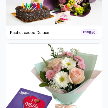
Pachet cadou Deluxe
950
RON