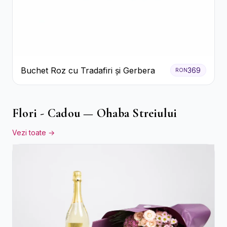
Buchet Roz cu Tradafiri și Gerbera
369
RON
Flori - Cadou — Ohaba Streiului
Vezi toate →