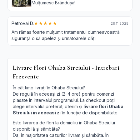
Mulțumesc Brândușa!
Petrovai D.
★★★★★
29.11.2025
Am rămas foarte mulțumit tratamentul dumneavoastră
siguranță o să apelez și următoarele dăți
Livrare Flori Ohaba Streiului - Intrebari
Frecvente
În cât timp livrați în Ohaba Streiului?
De regulă în aceeași zi (2–4 ore) pentru comenzi
plasate în intervalul programului. La checkout poți
alege intervalul preferat; oferim și
livrare flori Ohaba
Streiului in aceeasi zi
în funcție de disponibilitate.
Este livrarea de flori la domiciliu în Ohaba Streiului
disponibilă și sâmbăta?
Da, în majoritatea cazurilor livrăm și sâmbăta. În