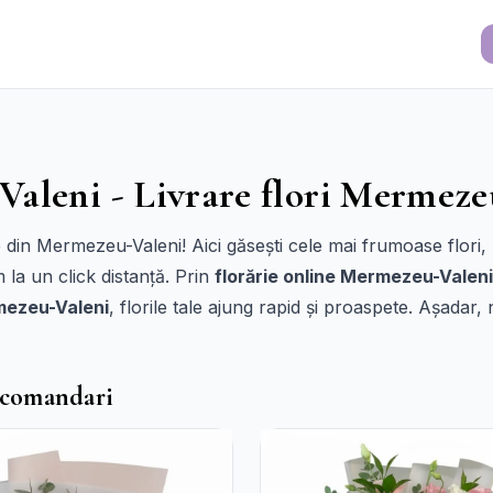
Valeni - Livrare flori Mermeze
e din Mermezeu-Valeni! Aici găsești cele mai frumoase flori, 
 la un click distanță. Prin
florărie online Mermezeu-Valeni
rmezeu-Valeni
, florile tale ajung rapid și proaspete. Așadar,
ecomandari