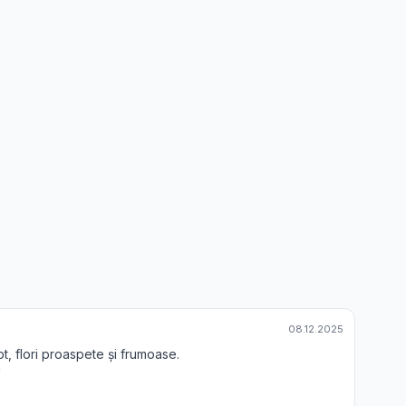
08.12.2025
t, flori proaspete și frumoase.
!