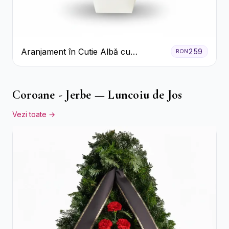
Aranjament în Cutie Albă cu
259
RON
Trandafiri Roșii și Lisianthus
Coroane - Jerbe — Luncoiu de Jos
Vezi toate →