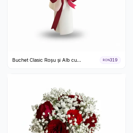
Buchet Clasic Roșu și Alb cu
319
RON
Crizanteme