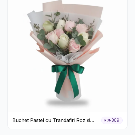
Buchet Pastel cu Trandafiri Roz și
309
RON
Albi