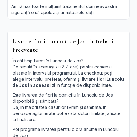
Am rămas foarte mulțumit tratamentul dumneavoastră
siguranță o să apelez și următoarele dăți
Livrare Flori Luncoiu de Jos - Intrebari
Frecvente
În cât timp livrați în Luncoiu de Jos?
De regulă în aceeași zi (2–4 ore) pentru comenzi
plasate în intervalul programului. La checkout poți
alege intervalul preferat; oferim și
livrare flori Luncoiu
de Jos in aceeasi zi
în funcție de disponibilitate.
Este livrarea de flori la domiciliu în Luncoiu de Jos
disponibilă și sâmbăta?
Da, în majoritatea cazurilor livrăm și sâmbăta. În
perioade aglomerate pot exista sloturi limitate, afișate
la finalizare.
Pot programa livrarea pentru o oră anume în Luncoiu
de Jos?