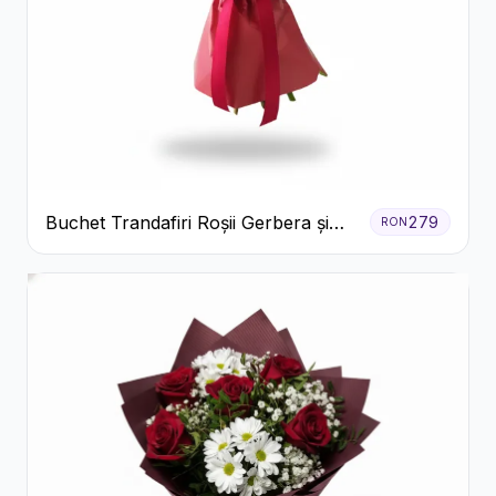
Buchet Trandafiri Roșii Gerbera și
279
RON
Verdeață