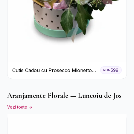
Cutie Cadou cu Prosecco Mionetto
599
RON
Ferrero Rocher și Flori Pastelate
Aranjamente Florale — Luncoiu de Jos
Vezi toate →