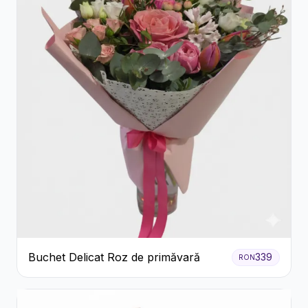
Buchet Delicat Roz de primăvară
339
RON