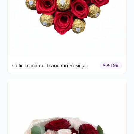
Cutie Inimă cu Trandafiri Roșii și
199
RON
Ferrero Rocher