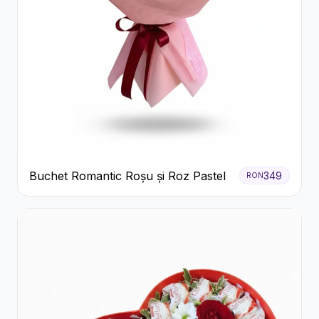
Buchet Romantic Roșu și Roz Pastel
349
RON