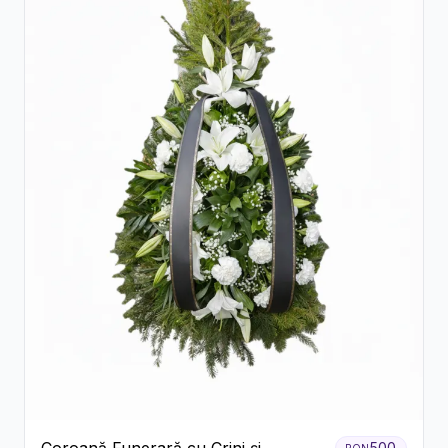
500
RON