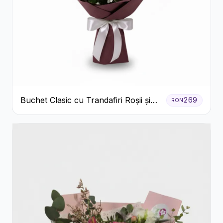
Buchet Clasic cu Trandafiri Roșii și
269
RON
Crizanteme Albe