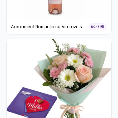
Aranjament Romantic cu Vin roze si
399
RON
Flori pastel