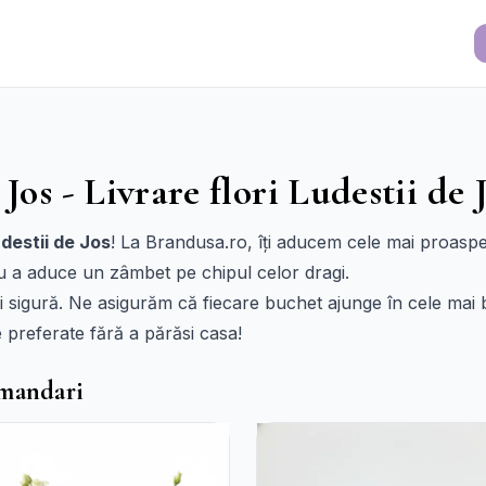
Jos - Livrare flori Ludestii de 
udestii de Jos
! La Brandusa.ro, îți aducem cele mai proaspet
ru a aduce un zâmbet pe chipul celor dragi.
i sigură. Ne asigurăm că fiecare buchet ajunge în cele mai 
e preferate fără a părăsi casa!
omandari