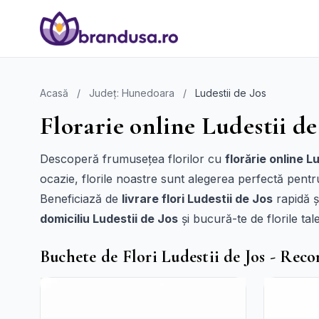
Acasă
/
Județ: Hunedoara
/
Ludestii de Jos
Florarie online Ludestii de 
Descoperă frumusețea florilor cu
florărie online L
ocazie, florile noastre sunt alegerea perfectă pent
Beneficiază de
livrare flori Ludestii de Jos
rapidă ș
domiciliu Ludestii de Jos
și bucură-te de florile tal
Buchete de Flori Ludestii de Jos - Rec