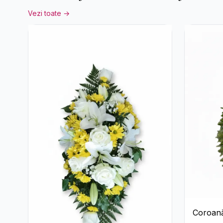
Vezi toate →
Coroană