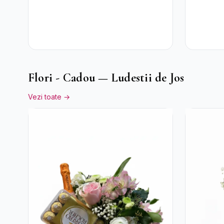
Hortensi
Crizan
Flori - Cadou — Ludestii de Jos
Vezi toate →