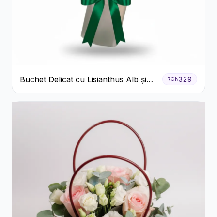
Buchet Delicat cu Lisianthus Alb și
329
RON
Roz