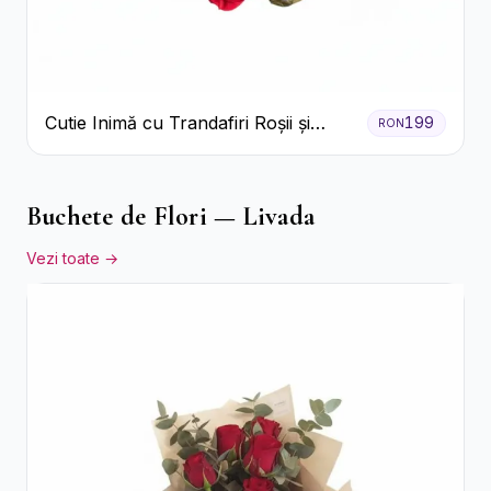
Cutie Inimă cu Trandafiri Roșii și
199
RON
Ferrero Rocher
Buchete de Flori — Livada
Vezi toate →