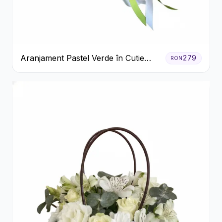
Aranjament Pastel Verde în Cutie
279
RON
Galben Pal