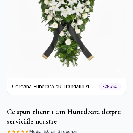
Coroană Funerară cu Trandafiri și
680
RON
Crini
Ce spun clienții din Hunedoara despre
serviciile noastre
★★★★★
Media: 5.0 din 3 recenzii