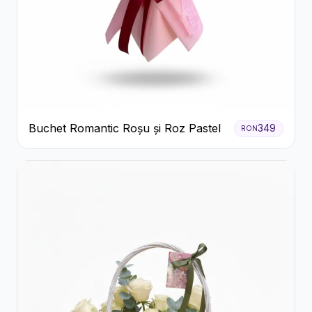
Buchet Romantic Roșu și Roz Pastel
349
RON