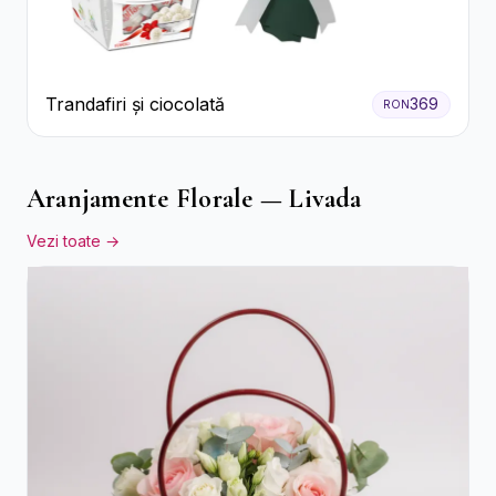
Trandafiri și ciocolată
369
RON
Aranjamente Florale — Livada
Vezi toate →