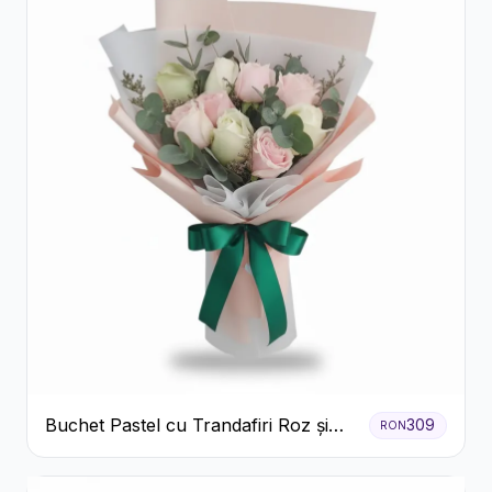
Buchet Pastel cu Trandafiri Roz și
309
RON
Albi