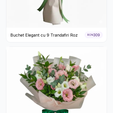
Buchet Elegant cu 9 Trandafiri Roz
309
RON