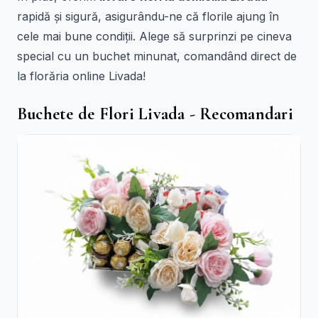
rapidă și sigură, asigurându-ne că florile ajung în
cele mai bune condiții. Alege să surprinzi pe cineva
special cu un buchet minunat, comandând direct de
la florăria online Livada!
Buchete de Flori Livada - Recomandari