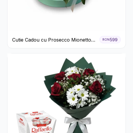
Cutie Cadou cu Prosecco Mionetto
599
RON
Ferrero Rocher și Flori Pastelate