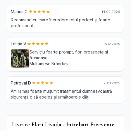
Marius C.
★★★★★
14.02.2026
Recomand cu mare încredere totul perfect și foarte
profesional.
Letiția V.
★★★★★
08.12.2025
Serviciu foarte prompt, flori proaspete și
frumoase.
Mulțumesc Brândușa!
Petrovai D.
★★★★★
29.11.2025
Am rămas foarte mulțumit tratamentul dumneavoastră
siguranță o să apelez și următoarele dăți
Livrare Flori Livada - Intrebari Frecvente