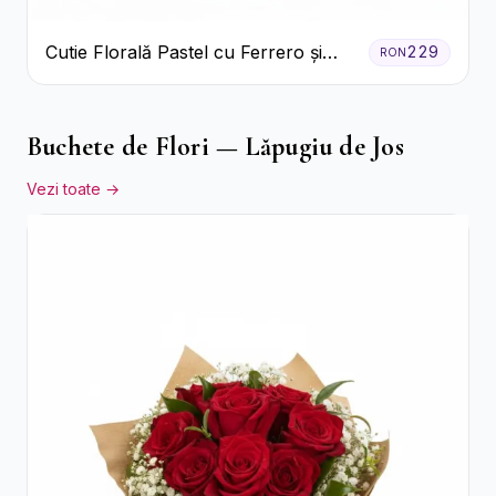
Cutie Florală Pastel cu Ferrero și
229
RON
Raffaello
Buchete de Flori — Lăpugiu de Jos
Vezi toate →