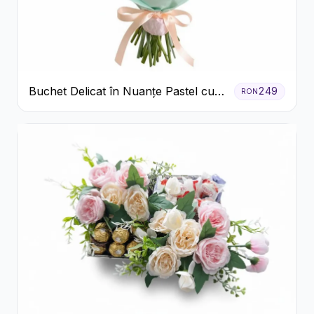
Buchet Delicat în Nuanțe Pastel cu
249
RON
Trandafiri și Crizanteme Roz