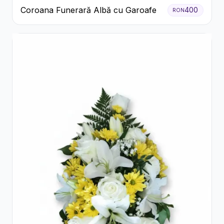
Coroana Funerară Albă cu Garoafe
400
RON