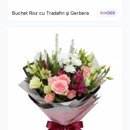
Buchet Roz cu Tradafiri și Gerbera
369
RON