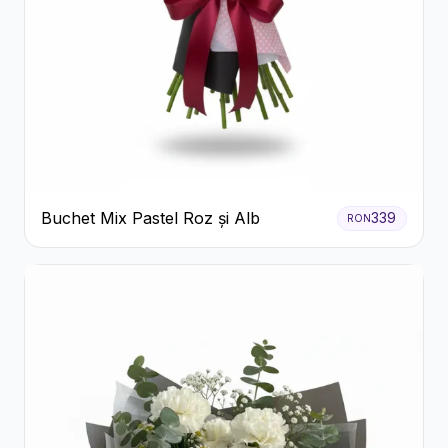
Buchet Mix Pastel Roz și Alb
339
RON