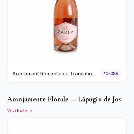
Aranjament Romantic cu Trandafiri
389
RON
Roșii și Șampanie rose
Aranjamente Florale — Lăpugiu de Jos
Vezi toate →