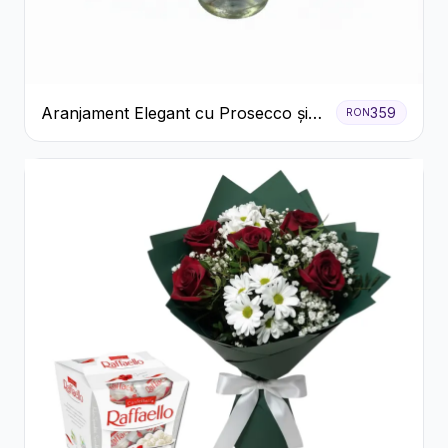
Aranjament Elegant cu Prosecco și
359
RON
Flori Galbene.