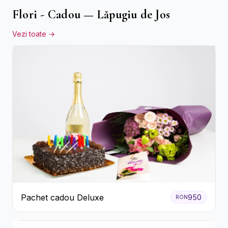
Flori - Cadou — Lăpugiu de Jos
Vezi toate →
Pachet cadou Deluxe
950
RON