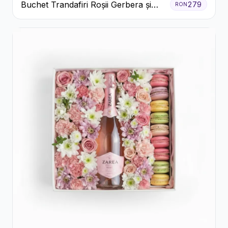
Buchet Trandafiri Roșii Gerbera și
279
RON
Verdeață