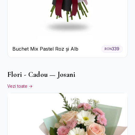
Buchet Mix Pastel Roz și Alb
339
RON
Flori - Cadou — Josani
Vezi toate →