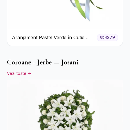
Aranjament Pastel Verde în Cutie
279
RON
Galben Pal
Coroane - Jerbe — Josani
Vezi toate →