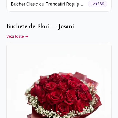
Buchet Clasic cu Trandafiri Roșii și
269
RON
Crizanteme Albe
Buchete de Flori — Josani
Vezi toate →