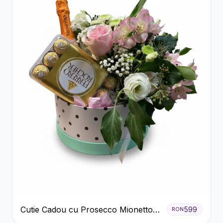
Cutie Cadou cu Prosecco Mionetto
599
RON
Ferrero Rocher și Flori Pastelate