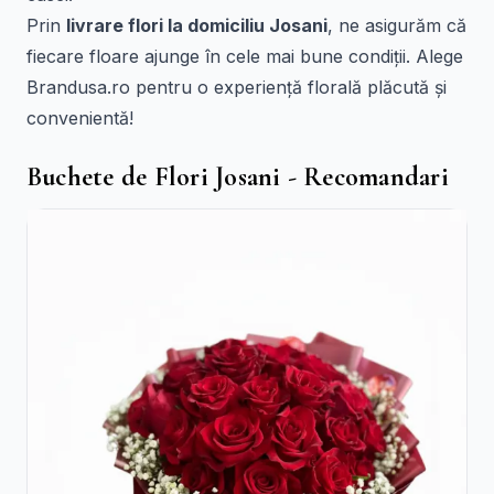
Prin
livrare flori la domiciliu Josani
, ne asigurăm că
fiecare floare ajunge în cele mai bune condiții. Alege
Brandusa.ro pentru o experiență florală plăcută și
convenientă!
Buchete de Flori Josani - Recomandari