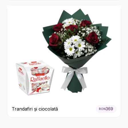
Trandafiri și ciocolată
369
RON