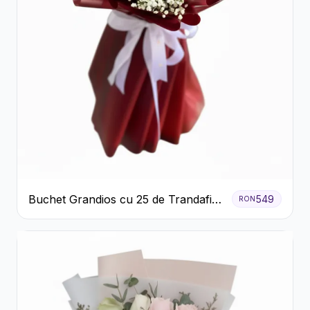
Buchet Grandios cu 25 de Trandafiri
549
RON
Roșii