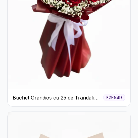
Buchet Grandios cu 25 de Trandafiri
549
RON
Roșii