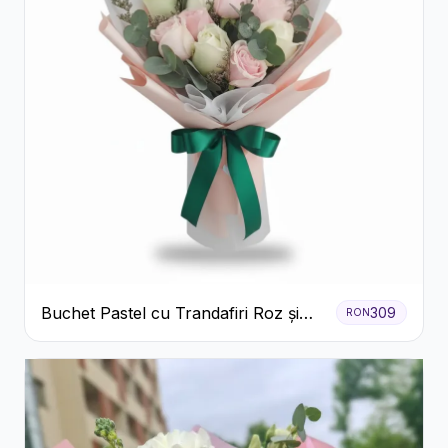
Buchet Pastel cu Trandafiri Roz și
309
RON
Albi