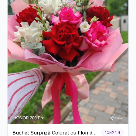
Buchet Surpriză Colorat cu Flori de
219
RON