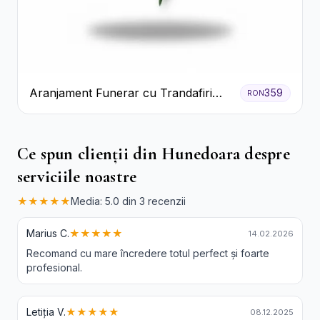
Aranjament Funerar cu Trandafiri
359
RON
Albi Crizanteme Galbene și Crini
Ce spun clienții din Hunedoara despre
serviciile noastre
★★★★★
Media: 5.0 din 3 recenzii
Marius C.
★★★★★
14.02.2026
Recomand cu mare încredere totul perfect și foarte
profesional.
Letiția V.
★★★★★
08.12.2025