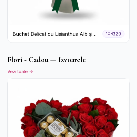
Buchet Delicat cu Lisianthus Alb și
329
RON
Roz
Flori - Cadou — Izvoarele
Vezi toate →