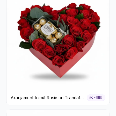
Aranjament Inimă Roșie cu Trandafiri
699
RON
și Ferrero Rocher Premium