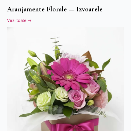
Aranjamente Florale — Izvoarele
Vezi toate →