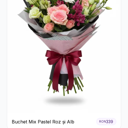
Buchet Mix Pastel Roz și Alb
339
RON