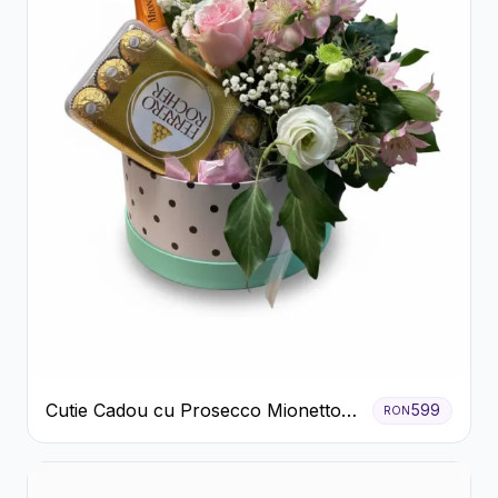
Cutie Cadou cu Prosecco Mionetto
599
RON
Ferrero Rocher și Flori Pastelate