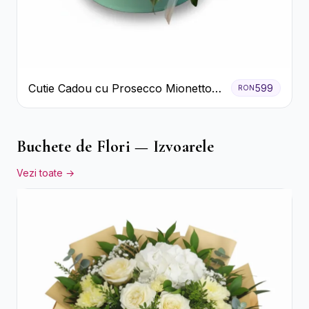
Cutie Cadou cu Prosecco Mionetto
599
RON
Ferrero Rocher și Flori Pastelate
Buchete de Flori — Izvoarele
Vezi toate →