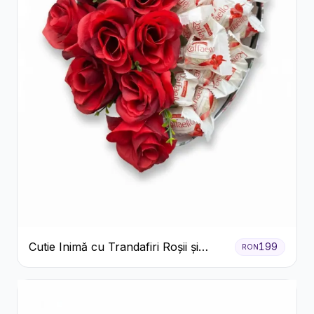
Cutie Inimă cu Trandafiri Roșii și
199
RON
Raffaello