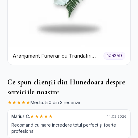
Aranjament Funerar cu Trandafiri
359
RON
Albi Crizanteme Galbene și Crini
Ce spun clienții din Hunedoara despre
serviciile noastre
★★★★★
Media: 5.0 din 3 recenzii
Marius C.
★★★★★
14.02.2026
Recomand cu mare încredere totul perfect și foarte
profesional.