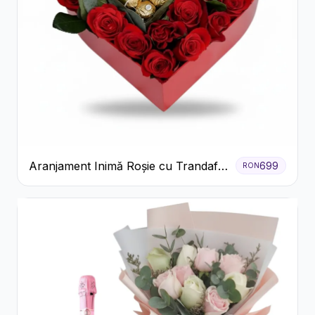
Aranjament Inimă Roșie cu Trandafiri
699
RON
și Ferrero Rocher Premium