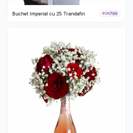
Buchet Imperial cu 25 Trandafiri
799
RON