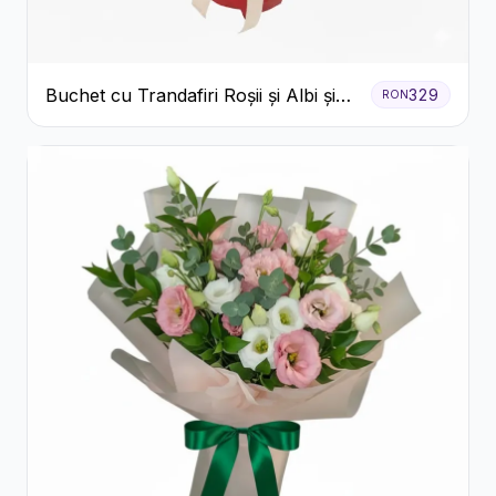
Buchet cu Trandafiri Roșii și Albi și
329
RON
Gypsophila