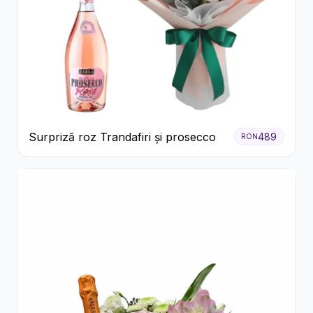
Surpriză roz Trandafiri și prosecco
489
RON