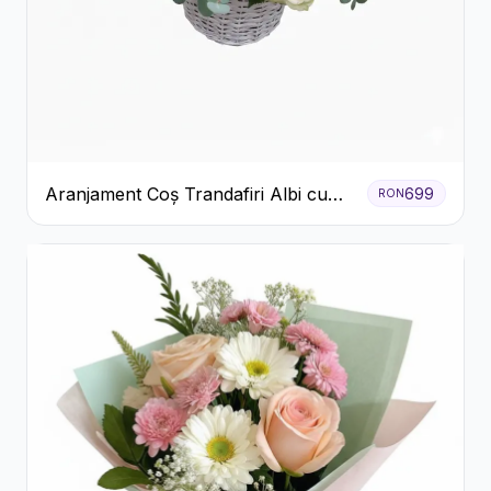
Aranjament Coș Trandafiri Albi cu
699
RON
Accent Roșu