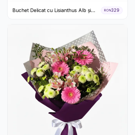
Buchet Delicat cu Lisianthus Alb și
329
RON
Roz