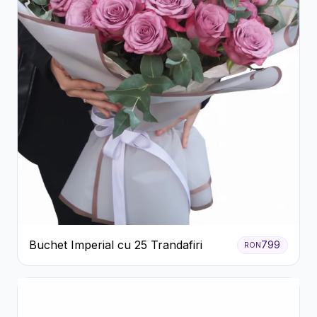
Buchet Imperial cu 25 Trandafiri
799
RON