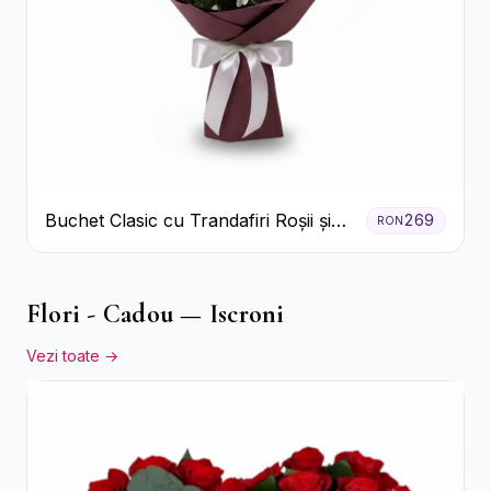
Buchet Clasic cu Trandafiri Roșii și
269
RON
Crizanteme Albe
Flori - Cadou — Iscroni
Vezi toate →