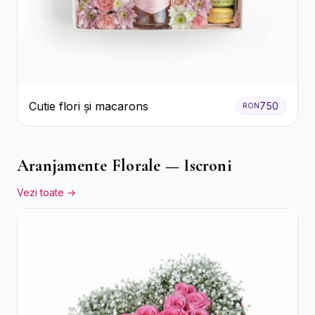
Cutie flori și macarons
750
RON
Aranjamente Florale — Iscroni
Vezi toate →