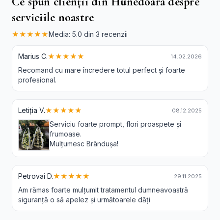
Ce spun clienții din Hunedoara despre
serviciile noastre
★★★★★
Media: 5.0 din 3 recenzii
Marius C.
★★★★★
14.02.2026
Recomand cu mare încredere totul perfect și foarte
profesional.
Letiția V.
★★★★★
08.12.2025
Serviciu foarte prompt, flori proaspete și
frumoase.
Mulțumesc Brândușa!
Petrovai D.
★★★★★
29.11.2025
Am rămas foarte mulțumit tratamentul dumneavoastră
siguranță o să apelez și următoarele dăți