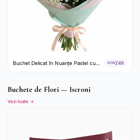
Buchet Delicat în Nuanțe Pastel cu
249
RON
Trandafiri și Crizanteme Roz
Buchete de Flori — Iscroni
Vezi toate →