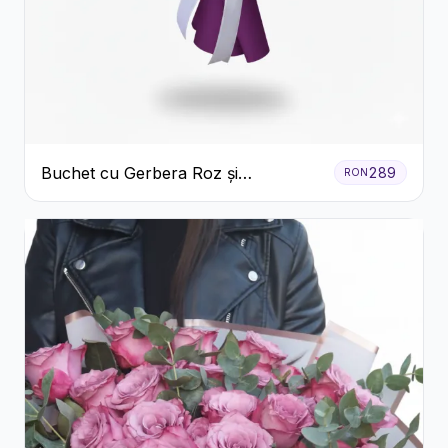
Buchet cu Gerbera Roz și
289
RON
Crizanteme Verzi