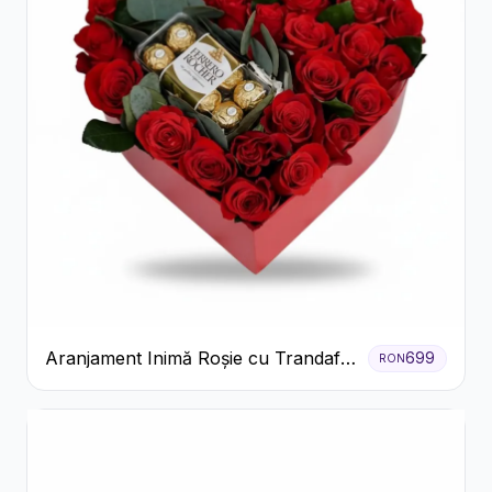
Aranjament Inimă Roșie cu Trandafiri
699
RON
și Ferrero Rocher Premium