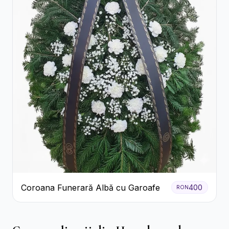
Coroana Funerară Albă cu Garoafe
400
RON