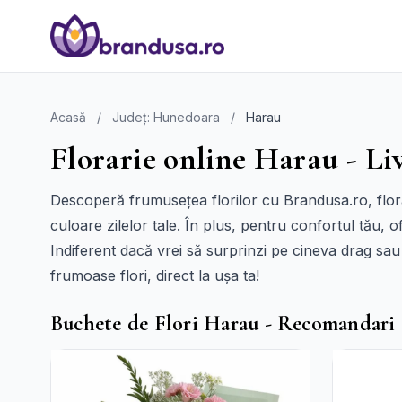
Acasă
/
Județ: Hunedoara
/
Harau
Florarie online Harau - Li
Descoperă frumusețea florilor cu Brandusa.ro, flor
culoare zilelor tale. În plus, pentru confortul tău, o
Indiferent dacă vrei să surprinzi pe cineva drag sau 
frumoase flori, direct la ușa ta!
Buchete de Flori Harau - Recomandari