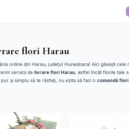
vrare flori Harau
ăria online din Harau, județul Hunedoara! Aici găsești cele
ferim servicii de
livrare flori Harau
, astfel încât florile tale
pur și simplu să te răsfeți, nu ezita să faci o
comandă flori