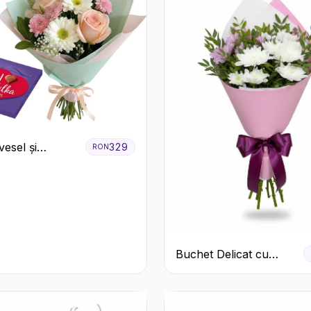
esel și
329
RON
ă
Buchet Delicat cu
Crizanteme Albe și
Mov