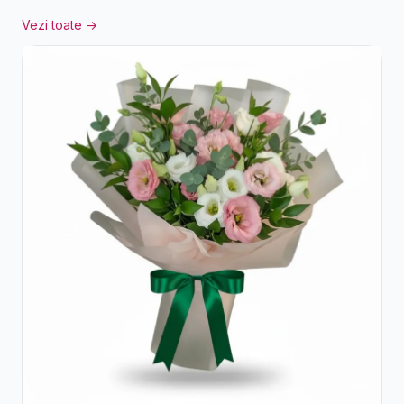
Vezi toate →