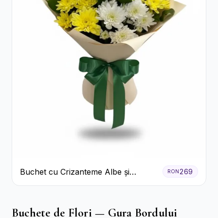
Buchet cu Crizanteme Albe și
269
RON
Galbene
Buchete de Flori — Gura Bordului