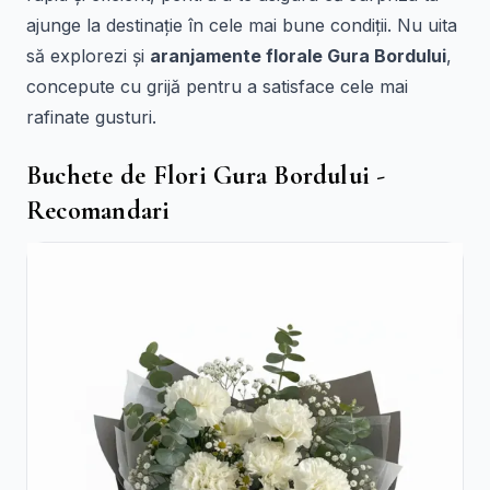
ajunge la destinație în cele mai bune condiții. Nu uita
să explorezi și
aranjamente florale Gura Bordului
,
concepute cu grijă pentru a satisface cele mai
rafinate gusturi.
Buchete de Flori Gura Bordului -
Recomandari