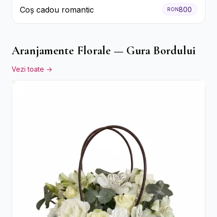
Coș cadou romantic
800
RON
Aranjamente Florale — Gura Bordului
Vezi toate →