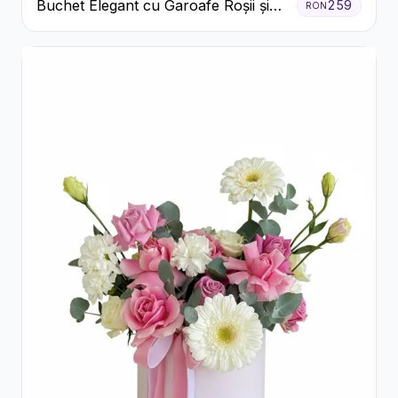
Buchet Elegant cu Garoafe Roșii și
259
RON
Floarea Miresei