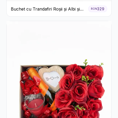
Buchet cu Trandafiri Roșii și Albi și
329
RON
Gypsophila