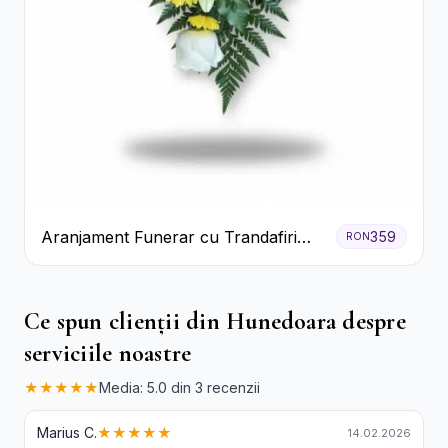
Aranjament Funerar cu Trandafiri
359
RON
Albi Crizanteme Galbene și Crini
Ce spun clienții din Hunedoara despre
serviciile noastre
★★★★★
Media: 5.0 din 3 recenzii
Marius C.
★★★★★
14.02.2026