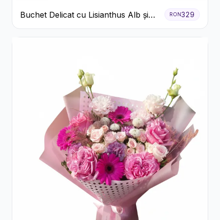
Buchet Delicat cu Lisianthus Alb și
329
RON
Roz