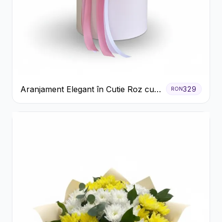
Aranjament Elegant în Cutie Roz cu
329
RON
Trandafiri și Gerbera