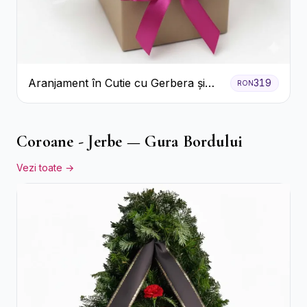
Aranjament în Cutie cu Gerbera și
319
RON
Trandafiri Roz
Coroane - Jerbe — Gura Bordului
Vezi toate →