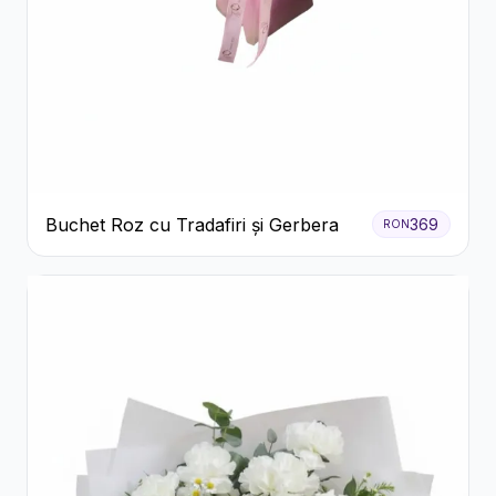
Buchet Roz cu Tradafiri și Gerbera
369
RON