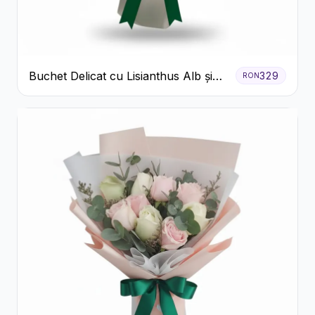
Buchet Delicat cu Lisianthus Alb și
329
RON
Roz