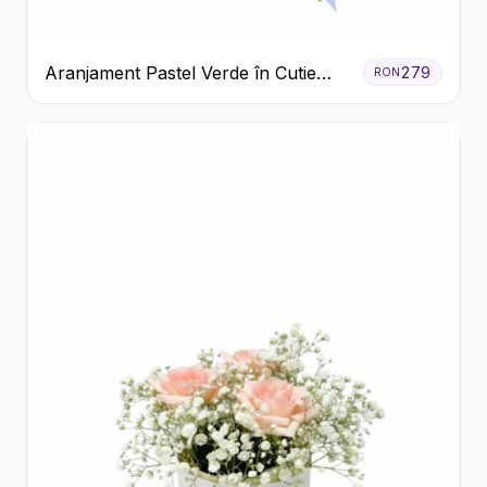
Aranjament Pastel Verde în Cutie
279
RON
Galben Pal