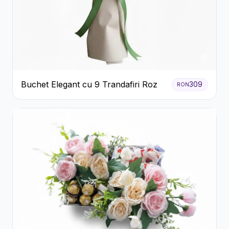
Buchet Elegant cu 9 Trandafiri Roz
309
RON