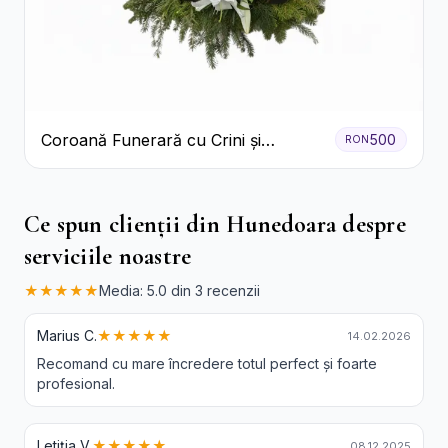
Coroană Funerară cu Crini și
500
RON
Garoafe Albe
Ce spun clienții din Hunedoara despre
serviciile noastre
★★★★★
Media: 5.0 din 3 recenzii
Marius C.
★★★★★
14.02.2026
Recomand cu mare încredere totul perfect și foarte
profesional.
Letiția V.
★★★★★
08.12.2025