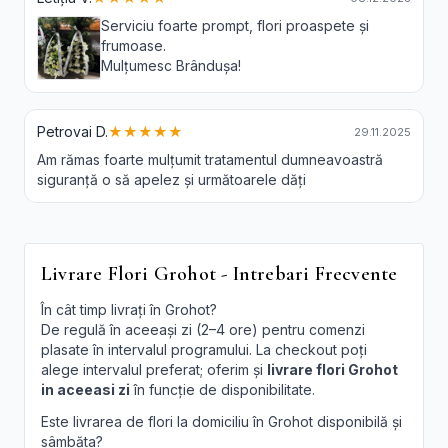
Serviciu foarte prompt, flori proaspete și
frumoase.
Mulțumesc Brândușa!
Petrovai D.
★★★★★
29.11.2025
Am rămas foarte mulțumit tratamentul dumneavoastră
siguranță o să apelez și următoarele dăți
Livrare Flori Grohot - Intrebari Frecvente
În cât timp livrați în Grohot?
De regulă în aceeași zi (2–4 ore) pentru comenzi
plasate în intervalul programului. La checkout poți
alege intervalul preferat; oferim și
livrare flori Grohot
in aceeasi zi
în funcție de disponibilitate.
Este livrarea de flori la domiciliu în Grohot disponibilă și
sâmbăta?