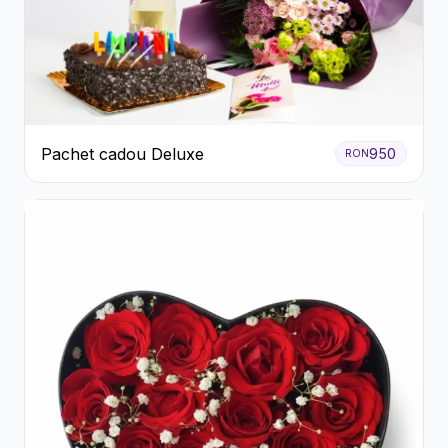
Pachet cadou Deluxe
950
RON