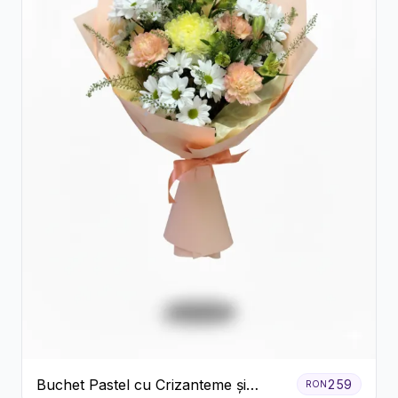
Buchet Pastel cu Crizanteme și
259
RON