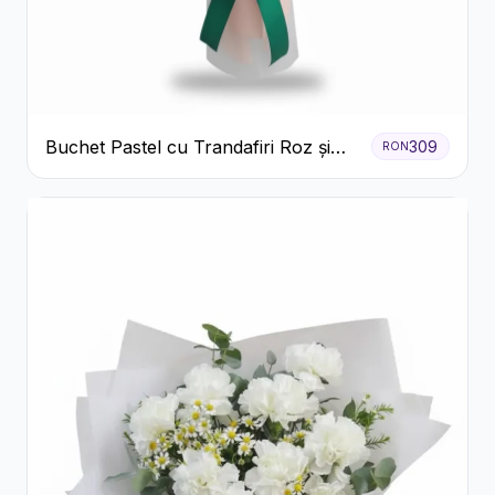
Buchet Pastel cu Trandafiri Roz și
309
RON
Albi