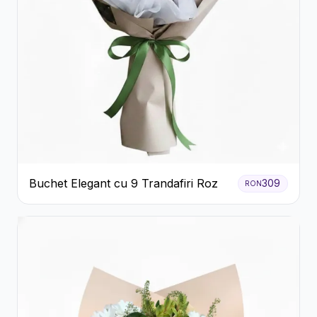
Buchet Elegant cu 9 Trandafiri Roz
309
RON