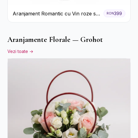
Aranjament Romantic cu Vin roze si
399
RON
Flori pastel
Aranjamente Florale — Grohot
Vezi toate →