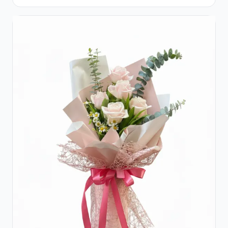
Garoafe