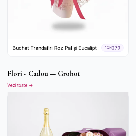
Buchet Trandafiri Roz Pal și Eucalipt
279
RON
Flori - Cadou — Grohot
Vezi toate →