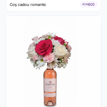
Coș cadou romantic
800
RON