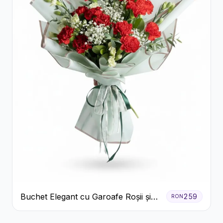
Buchet Elegant cu Garoafe Roșii și
259
RON
Floarea Miresei