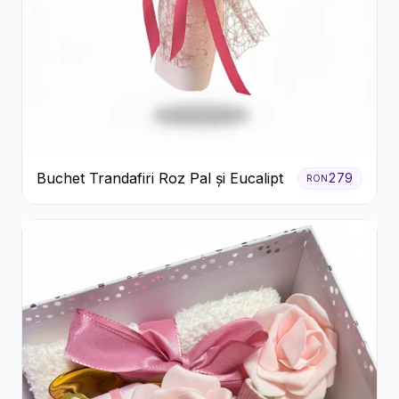
Buchet Trandafiri Roz Pal și Eucalipt
279
RON