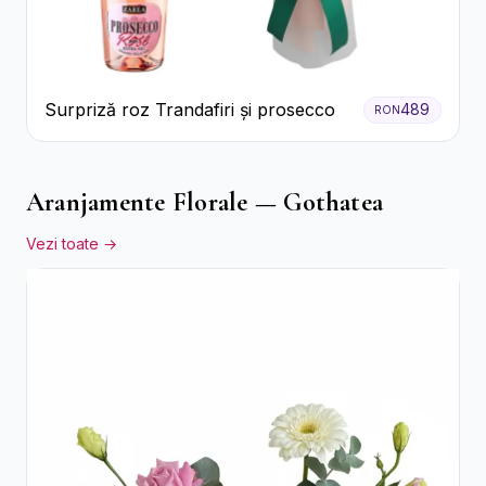
Surpriză roz Trandafiri și prosecco
489
RON
Aranjamente Florale — Gothatea
Vezi toate →