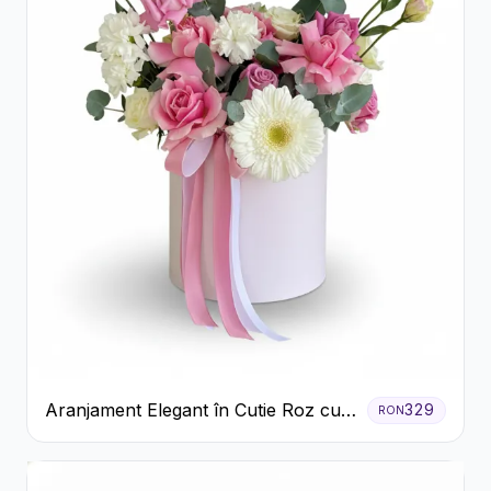
Aranjament Elegant în Cutie Roz cu
329
RON
Trandafiri și Gerbera