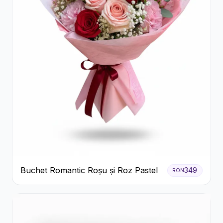
Buchet Romantic Roșu și Roz Pastel
349
RON