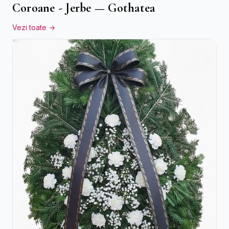
Coroane - Jerbe — Gothatea
Vezi toate →