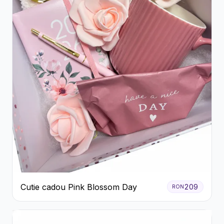
Cutie cadou Pink Blossom Day
209
RON