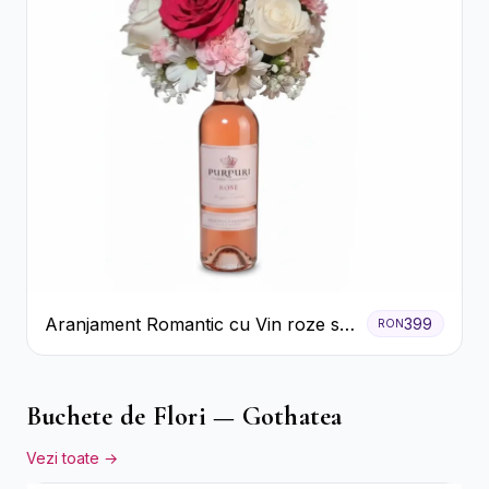
Aranjament Romantic cu Vin roze si
399
RON
Flori pastel
Buchete de Flori — Gothatea
Vezi toate →