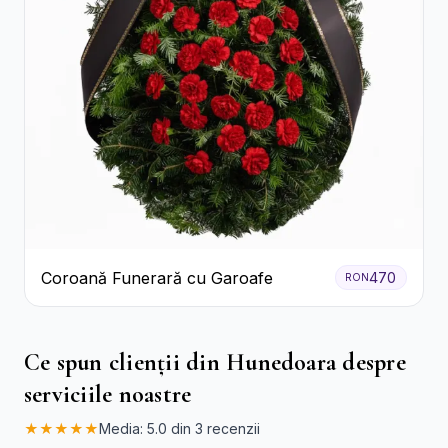
Coroană Funerară cu Garoafe
470
RON
Ce spun clienții din Hunedoara despre
serviciile noastre
★★★★★
Media: 5.0 din 3 recenzii