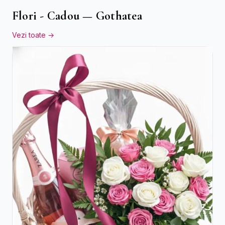
Flori - Cadou — Gothatea
Vezi toate →