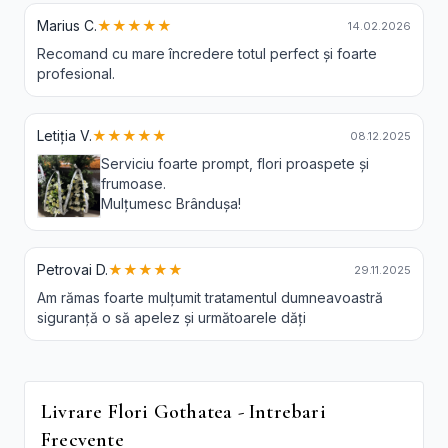
Marius C.
★★★★★
14.02.2026
Recomand cu mare încredere totul perfect și foarte
profesional.
Letiția V.
★★★★★
08.12.2025
Serviciu foarte prompt, flori proaspete și
frumoase.
Mulțumesc Brândușa!
Petrovai D.
★★★★★
29.11.2025
Am rămas foarte mulțumit tratamentul dumneavoastră
siguranță o să apelez și următoarele dăți
Livrare Flori Gothatea - Intrebari
Frecvente