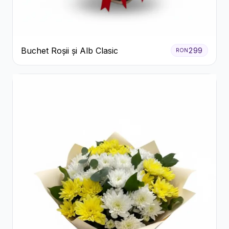
Buchet Roșii și Alb Clasic
299
RON