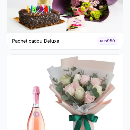
Pachet cadou Deluxe
950
RON