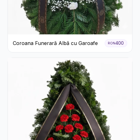
Coroana Funerară Albă cu Garoafe
400
RON