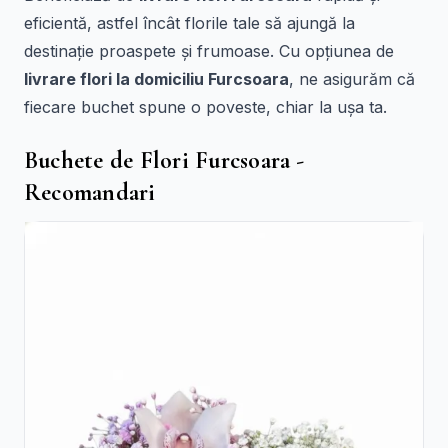
eficientă, astfel încât florile tale să ajungă la
destinație proaspete și frumoase. Cu opțiunea de
livrare flori la domiciliu Furcsoara
, ne asigurăm că
fiecare buchet spune o poveste, chiar la ușa ta.
Buchete de Flori Furcsoara -
Recomandari