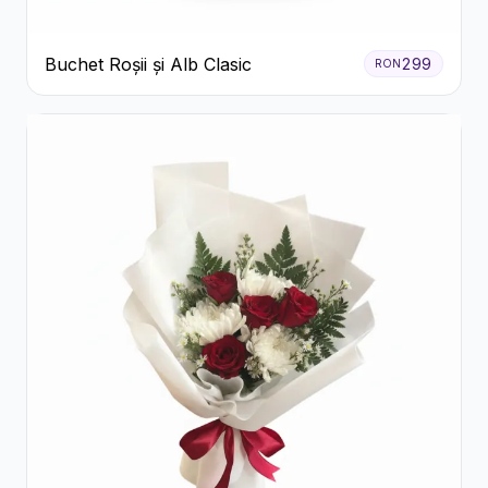
Buchet Roșii și Alb Clasic
299
RON