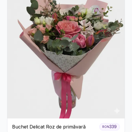
Buchet Delicat Roz de primăvară
339
RON