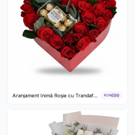
Aranjament Inimă Roșie cu Trandafiri
699
RON
și Ferrero Rocher Premium