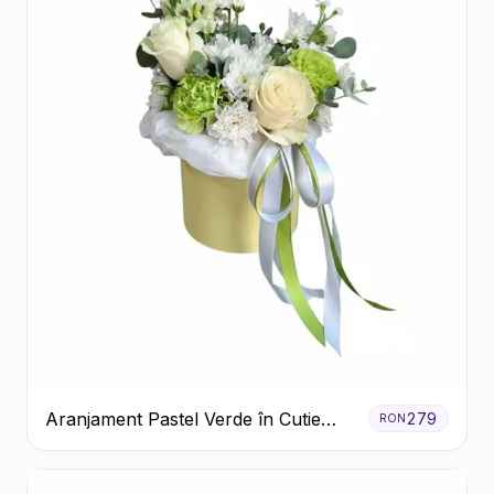
Aranjament Pastel Verde în Cutie
279
RON
Galben Pal