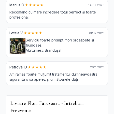
Marius C.
★★★★★
14.02.2026
Recomand cu mare încredere totul perfect și foarte
profesional.
Letiția V.
★★★★★
08.12.2025
Serviciu foarte prompt, flori proaspete și
frumoase.
Mulțumesc Brândușa!
Petrovai D.
★★★★★
29.11.2025
Am rămas foarte mulțumit tratamentul dumneavoastră
siguranță o să apelez și următoarele dăți
Livrare Flori Furcsoara - Intrebari
Frecvente