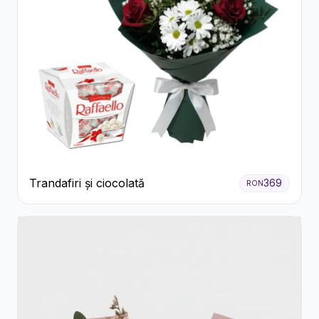
Trandafiri și ciocolată
369
RON