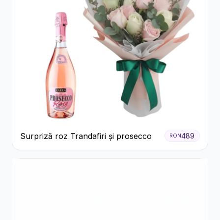
Surpriză roz Trandafiri și prosecco
489
RON