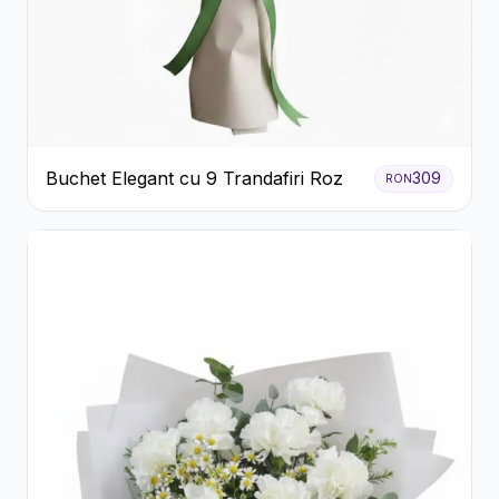
Buchet Elegant cu 9 Trandafiri Roz
309
RON