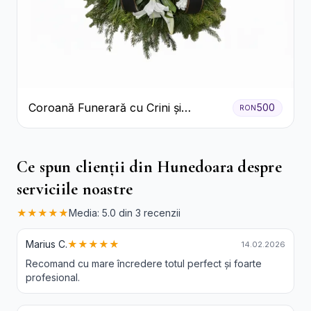
Coroană Funerară cu Crini și
500
RON
Garoafe Albe
Ce spun clienții din Hunedoara despre
serviciile noastre
★★★★★
Media: 5.0 din 3 recenzii
Marius C.
★★★★★
14.02.2026
Recomand cu mare încredere totul perfect și foarte
profesional.