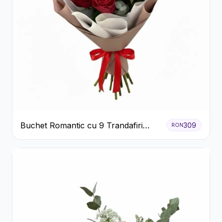
Buchet Romantic cu 9 Trandafiri
309
RON
Roșii