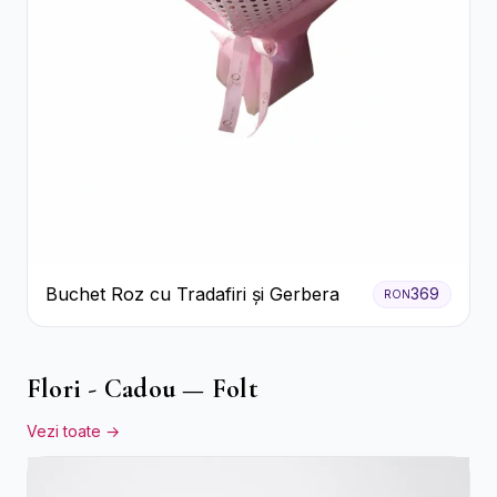
Buchet Roz cu Tradafiri și Gerbera
369
RON
Flori - Cadou — Folt
Vezi toate →