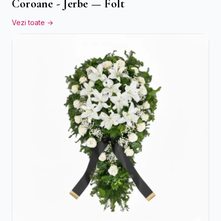
Coroane - Jerbe — Folt
Vezi toate →