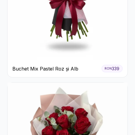
Buchet Mix Pastel Roz și Alb
339
RON