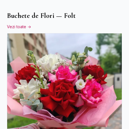
Buchete de Flori — Folt
Vezi toate →