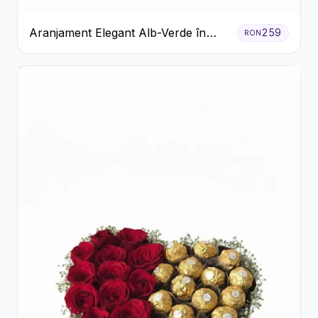
Aranjament Elegant Alb-Verde în
259
RON
Cutie Gri