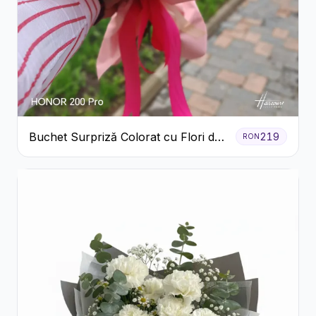
Buchet Surpriză Colorat cu Flori de
219
RON
Sezon