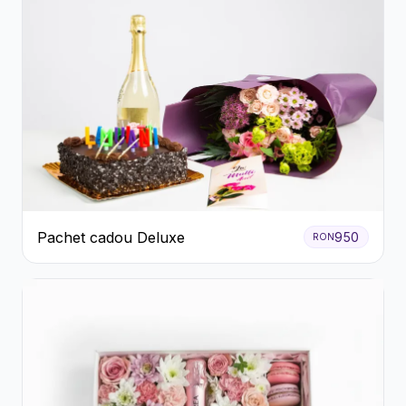
Pachet cadou Deluxe
950
RON