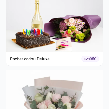
Pachet cadou Deluxe
950
RON