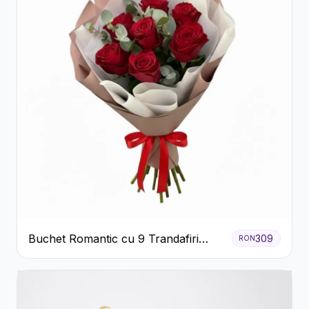
Buchet Romantic cu 9 Trandafiri
309
RON
Roșii