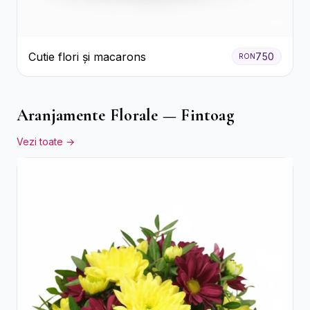
Cutie flori și macarons
750
RON
Aranjamente Florale — Fintoag
Vezi toate →