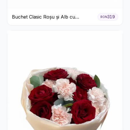
Buchet Clasic Roșu și Alb cu
319
RON
Crizanteme