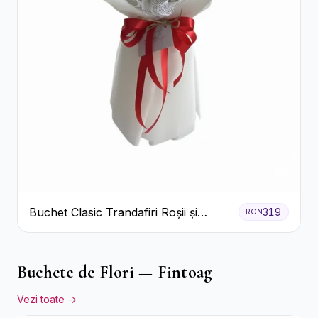
Buchet Clasic Trandafiri Roșii și
319
RON
Eucalipt
Buchete de Flori — Fintoag
Vezi toate →