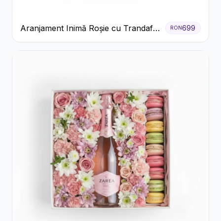
Aranjament Inimă Roșie cu Trandafiri
699
RON
și Ferrero Rocher Premium