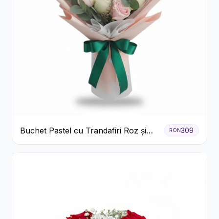
Buchet Pastel cu Trandafiri Roz și
309
RON
Albi