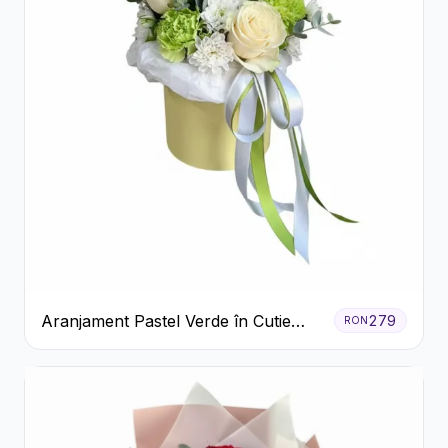
Aranjament Pastel Verde în Cutie
279
RON
Galben Pal