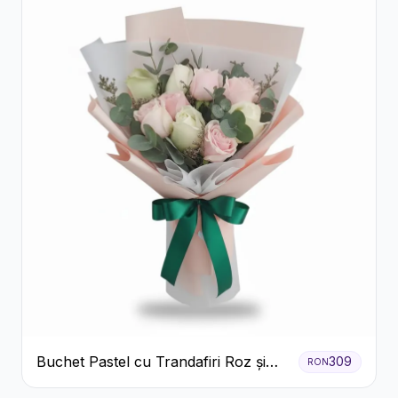
Buchet Pastel cu Trandafiri Roz și
309
RON
Albi