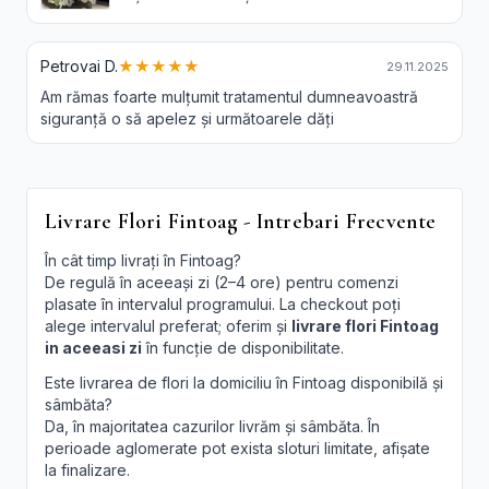
Petrovai D.
★★★★★
29.11.2025
Am rămas foarte mulțumit tratamentul dumneavoastră
siguranță o să apelez și următoarele dăți
Livrare Flori Fintoag - Intrebari Frecvente
În cât timp livrați în Fintoag?
De regulă în aceeași zi (2–4 ore) pentru comenzi
plasate în intervalul programului. La checkout poți
alege intervalul preferat; oferim și
livrare flori Fintoag
in aceeasi zi
în funcție de disponibilitate.
Este livrarea de flori la domiciliu în Fintoag disponibilă și
sâmbăta?
Da, în majoritatea cazurilor livrăm și sâmbăta. În
perioade aglomerate pot exista sloturi limitate, afișate
la finalizare.