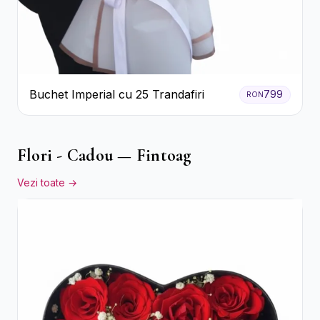
Buchet Imperial cu 25 Trandafiri
799
RON
Flori - Cadou — Fintoag
Vezi toate →