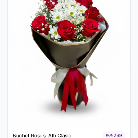
Buchet Roșii și Alb Clasic
299
RON