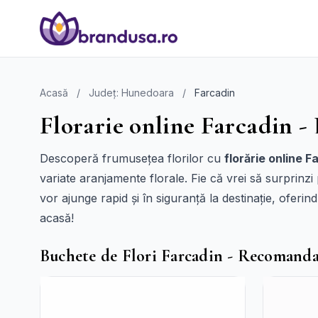
Acasă
/
Județ: Hunedoara
/
Farcadin
Florarie online Farcadin - 
Descoperă frumusețea florilor cu
florărie online F
variate aranjamente florale. Fie că vrei să surprinzi
vor ajunge rapid și în siguranță la destinație, ofer
acasă!
Buchete de Flori Farcadin - Recomanda