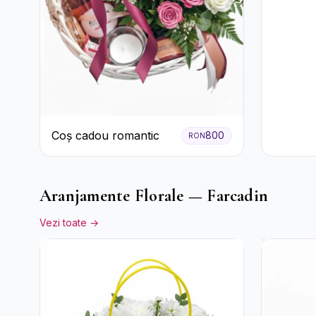
Coș cadou romantic
800
RON
Aranjamente Florale — Farcadin
Vezi toate →