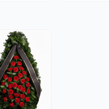
tă Ferrero