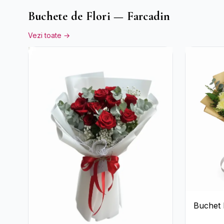
Buchete de Flori — Farcadin
Vezi toate →
Buchet 
Trandafi