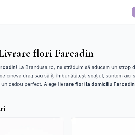
Livrare flori Farcadin
arcadin
! La Brandusa.ro, ne străduim să aducem un strop de 
 pe cineva drag sau să îți îmbunătățești spațiul, suntem aici
ind un cadou perfect. Alege
livrare flori la domiciliu Farcadin
ri