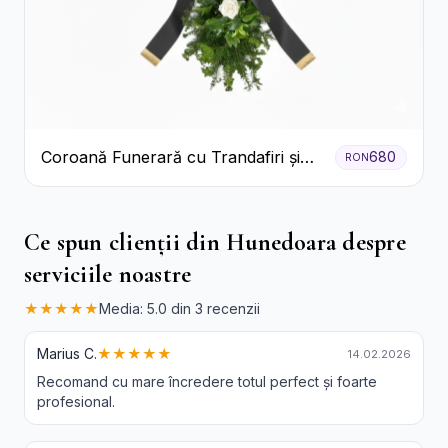
Coroană Funerară cu Trandafiri și
680
RON
Crini
Ce spun clienții din Hunedoara despre
serviciile noastre
★★★★★
Media: 5.0 din 3 recenzii
Marius C.
★★★★★
14.02.2026
Recomand cu mare încredere totul perfect și foarte
profesional.