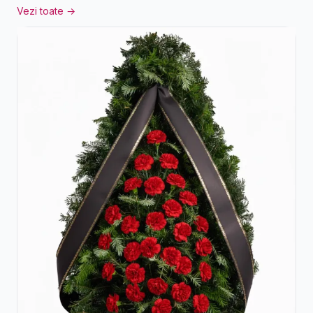
Vezi toate →