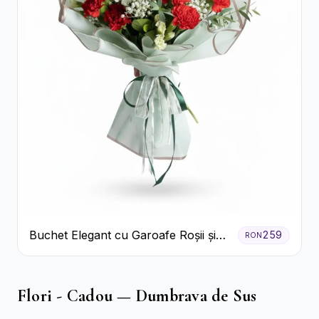
Buchet Elegant cu Garoafe Roșii și
259
RON
Floarea Miresei
Flori - Cadou — Dumbrava de Sus