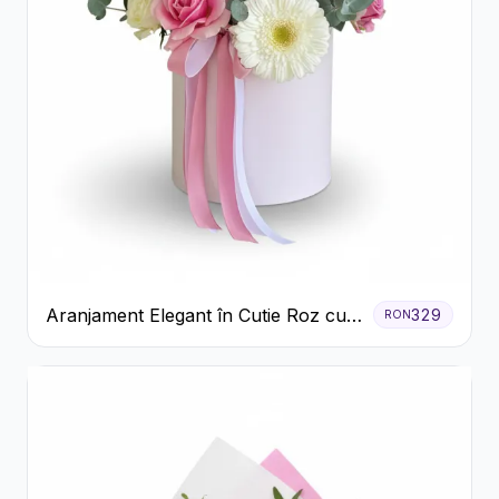
Aranjament Elegant în Cutie Roz cu
329
RON
Trandafiri și Gerbera