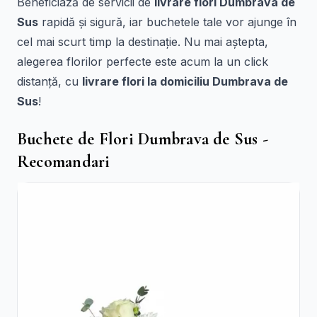
Beneficiază de servicii de
livrare flori Dumbrava de
Sus
rapidă și sigură, iar buchetele tale vor ajunge în
cel mai scurt timp la destinație. Nu mai aștepta,
alegerea florilor perfecte este acum la un click
distanță, cu
livrare flori la domiciliu Dumbrava de
Sus
!
Buchete de Flori Dumbrava de Sus -
Recomandari