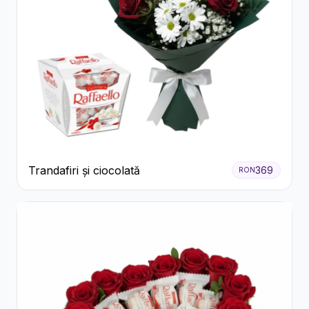
Trandafiri și ciocolată
369
RON