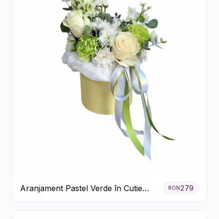
Aranjament Pastel Verde în Cutie
279
RON
Galben Pal