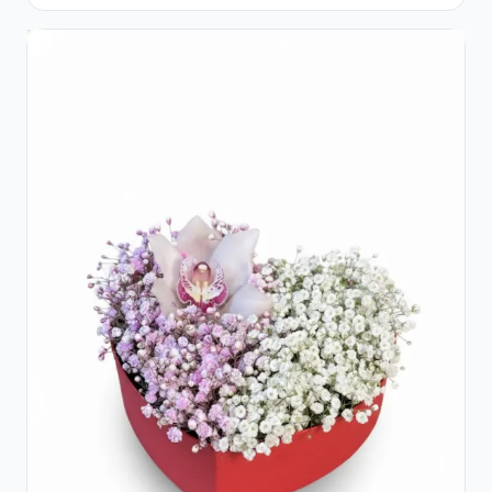
Lisianthus Alb