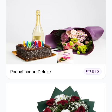
Pachet cadou Deluxe
950
RON