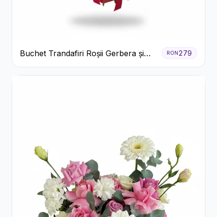
Buchet Trandafiri Roșii Gerbera și
279
RON
Verdeață