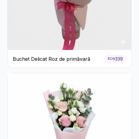
Buchet Delicat Roz de primăvară
339
RON