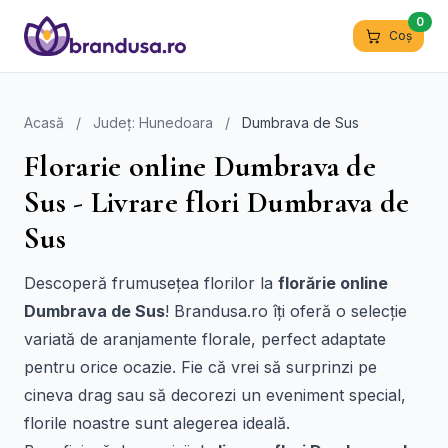
0
Coș
Acasă
/
Județ: Hunedoara
/
Dumbrava de Sus
Florarie online Dumbrava de
Sus - Livrare flori Dumbrava de
Sus
Descoperă frumusețea florilor la
florărie online
Dumbrava de Sus
! Brandusa.ro îți oferă o selecție
variată de aranjamente florale, perfect adaptate
pentru orice ocazie. Fie că vrei să surprinzi pe
cineva drag sau să decorezi un eveniment special,
florile noastre sunt alegerea ideală.