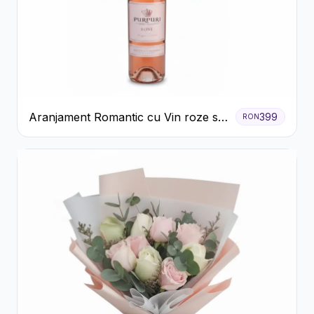
Aranjament Romantic cu Vin roze si
399
RON
Flori pastel