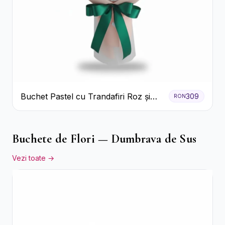
Buchet Pastel cu Trandafiri Roz și
309
RON
Albi
Buchete de Flori — Dumbrava de Sus
Vezi toate →