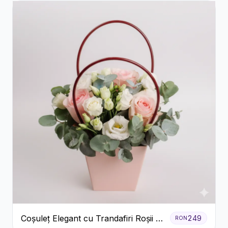
Coșuleț Elegant cu Trandafiri Roșii și
249
RON