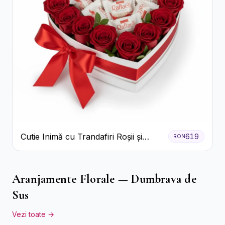
Cutie Inimă cu Trandafiri Roșii și
619
RON
Bomboane Raffaello
Aranjamente Florale — Dumbrava de
Sus
Vezi toate →